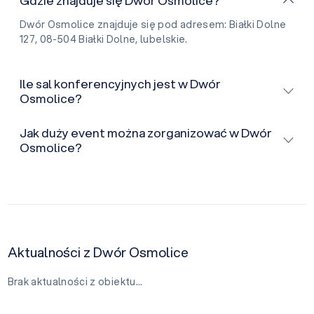
Gdzie znajduje się Dwór Osmolice?
Dwór Osmolice znajduje się pod adresem: Białki Dolne
127, 08-504 Białki Dolne, lubelskie.
Ile sal konferencyjnych jest w Dwór
Osmolice?
Jak duży event można zorganizować w Dwór
Osmolice?
Aktualności z Dwór Osmolice
Brak aktualności z obiektu…