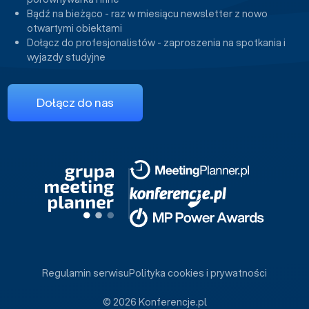
Bądź na bieżąco - raz w miesiącu newsletter z nowo
otwartymi obiektami
Dołącz do profesjonalistów - zaproszenia na spotkania i
wyjazdy studyjne
Dołącz do nas
Regulamin serwisu
Polityka cookies i prywatności
© 2026 Konferencje.pl