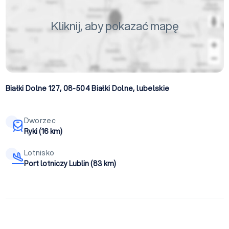
Kliknij, aby pokazać mapę
Białki Dolne 127, 08-504
Białki Dolne
,
lubelskie
Dworzec
Ryki (16 km)
Lotnisko
Port lotniczy Lublin (83 km)