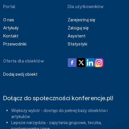
Portal
Dla użytkowników
O nas
Zarejestruj się
Artykuły
Zaloguj się
Kontakt
Asystent
Przewodniki
Statystyki
Oferta dla obiektów
Dodaj swój obiekt
Dołącz do społeczności konferencje.pl!
Większy wybór - dostęp do pełnej bazy obiektów i
artykułów
Lepsze narzędzia - zapytania grupowe, teczka,
porównywarka i inne