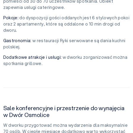
pomieści od 30 do 70 uczestników spotkania. Obiekt
zapewnia usługi cateringowe.
Pokoje:
do dyspozycji gości oddanych jest 6 stylowych pokoi
oraz 2 apartamenty, które są oddalone o 10 min drogi od
dworu.
Gastronomia:
w restauracji Ryki serwowane są dania kuchni
polskiej.
Dodatkowe atrakcje i usługi:
w dworku zorganizować można
spotkania grillowe.
Sale konferencyjne i przestrzenie do wynajęcia
w Dwór Osmolice
W dworku przygotować można wydarzenia dla maksymalnie
70 osób. W ciepłe miesiące dodatkowo warto wykorzystać