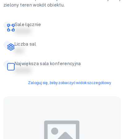
zielony teren wokół obiektu.
Sale łącznie
| | | | | | | | |
Liczba sal
| | | | |
Największa sala konferencyjna
| | | | | | | | |
Zaloguj się, żeby zobaczyć widok szczegółowy
Sala bankietowa