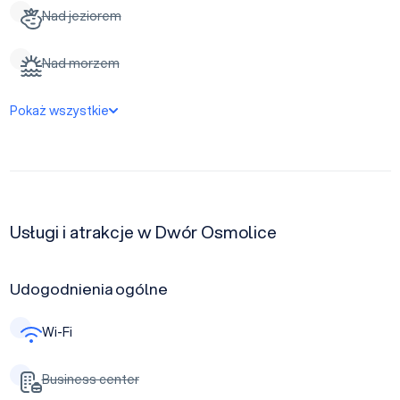
Nad jeziorem
Nad morzem
Pokaż wszystkie
Usługi i atrakcje w Dwór Osmolice
Udogodnienia ogólne
Wi-Fi
Business center