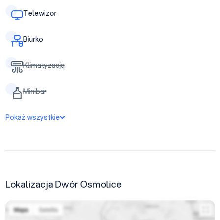
Telewizor
Biurko
Klimatyzacja
Minibar
Pokaż wszystkie
Lokalizacja Dwór Osmolice