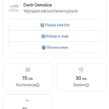
Dwór Osmolice
Wynajem sal konferencyjnych
Pokaż telefon
Pokaż e-mail
Strona www
Konferencja
Bankiet
70
30
os.
os.
Konferencja
Bankiet
Nocleg