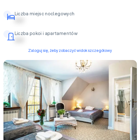
Liczba miejsc noclegowych
| | | | |
Liczba pokoi i apartamentów
| | | | |
Zaloguj się, żeby zobaczyć widok szczegółowy