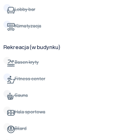
Lobby bar
Klimatyzacja
Rekreacja (w budynku)
Basen kryty
Fitness center
Sauna
Hala sportowa
Bilard