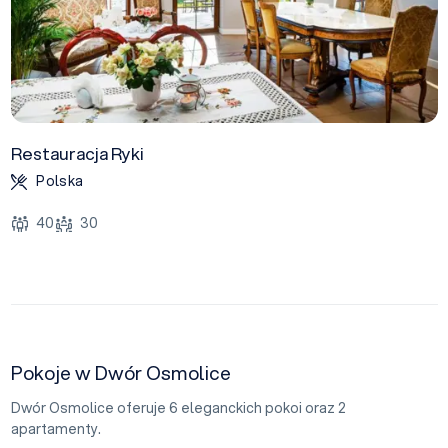
Restauracja Ryki
Polska
40
30
Pokoje w Dwór Osmolice
Dwór Osmolice oferuje 6 eleganckich pokoi oraz 2
apartamenty.