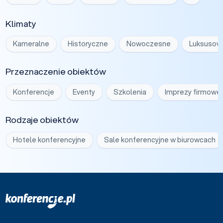
Klimaty
Kameralne
Historyczne
Nowoczesne
Luksusow
Przeznaczenie obiektów
Konferencje
Eventy
Szkolenia
Imprezy firmowe
Rodzaje obiektów
Hotele konferencyjne
Sale konferencyjne w biurowcach