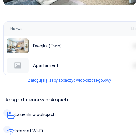
Nazwa
Licz
Dwójka (Twin)
| | | |
Apartament
| | | |
Zaloguj się, żeby zobaczyć widok szczegółowy
Udogodnienia w pokojach
Łazienki w pokojach
Internet Wi-Fi