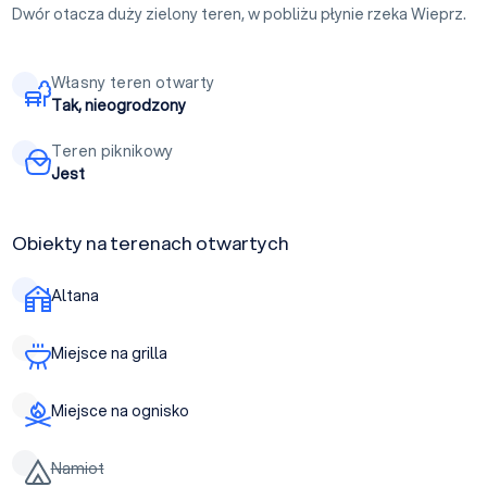
Dwór otacza duży zielony teren, w pobliżu płynie rzeka Wieprz.
Własny teren otwarty
Tak, nieogrodzony
Teren piknikowy
Jest
Obiekty na terenach otwartych
Altana
Miejsce na grilla
Miejsce na ognisko
Namiot