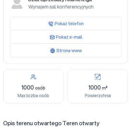
Wynajem sal konferencyjnych
Pokaż telefon
Pokaż e-mail
Strona www
1000
1000
osób
m²
Max liczba osób
Powierzchnia
Opis terenu otwartego Teren otwarty