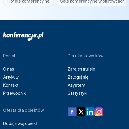
Hotele konferencyjne
Sale konferencyjne w biurowcach
Portal
Dla użytkowników
O nas
Zarejestruj się
Artykuły
Zaloguj się
Kontakt
Asystent
Przewodniki
Statystyki
Oferta dla obiektów
Dodaj swój obiekt