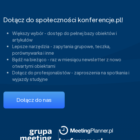
Dołącz do społeczności konferencje.pl!
Większy wybór - dostęp do pełnej bazy obiektów i
artykułów
Lepsze narzędzia - zapytania grupowe, teczka,
porównywarka i inne
Bądź na bieżąco - raz w miesiącu newsletter z nowo
otwartymi obiektami
Dołącz do profesjonalistów - zaproszenia na spotkania i
wyjazdy studyjne
Dołącz do nas