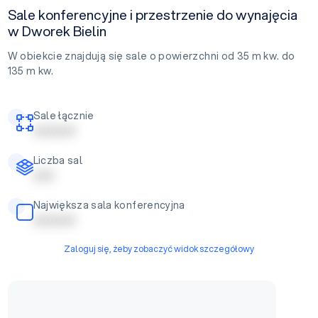
Sale konferencyjne i przestrzenie do wynajęcia
w Dworek Bielin
W obiekcie znajdują się sale o powierzchni od 35 m kw. do
135 m kw.
Sale łącznie
| | | | | | | | | |
Liczba sal
| | | | |
Największa sala konferencyjna
| | | | | | | | | |
Zaloguj się, żeby zobaczyć widok szczegółowy
Sala Bankietowa 1