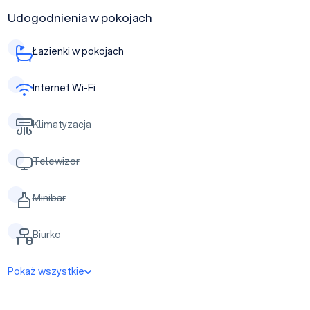
Udogodnienia w pokojach
Łazienki w pokojach
Internet Wi-Fi
Klimatyzacja
Telewizor
Minibar
Biurko
Pokaż wszystkie