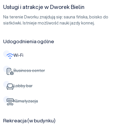
Usługi i atrakcje w Dworek Bielin
Na terenie Dworku znajdują się: sauna fińska, boisko do
siatkówki. Istnieje możliwość nauki jazdy konnej.
Udogodnienia ogólne
Wi-Fi
Business center
Lobby bar
Klimatyzacja
Rekreacja (w budynku)