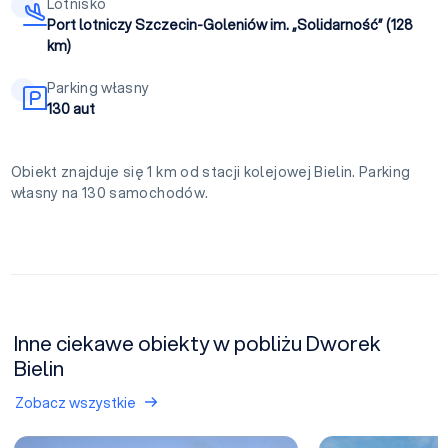
Lotnisko
Port lotniczy Szczecin-Goleniów im. „Solidarność” (128
km)
Parking własny
130 aut
Obiekt znajduje się 1 km od stacji kolejowej Bielin. Parking
własny na 130 samochodów.
Inne ciekawe obiekty w pobliżu Dworek
Bielin
Zobacz wszystkie