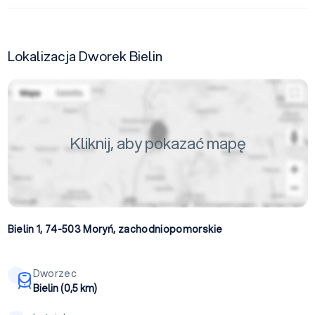
Lokalizacja Dworek Bielin
Kliknij, aby pokazać mapę
Bielin 1, 74-503
Moryń
,
zachodniopomorskie
Dworzec
Bielin (0,5 km)