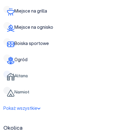
Miejsce na grilla
Miejsce na ognisko
Boiska sportowe
Ogród
Altana
Namiot
Pokaż wszystkie
Okolica