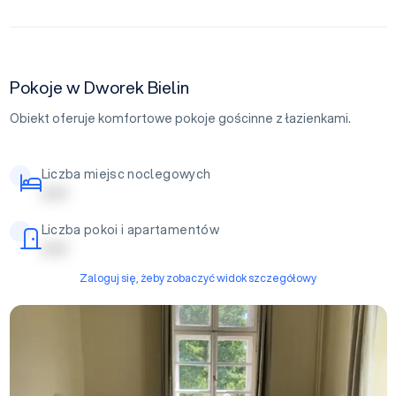
Pokoje w Dworek Bielin
Obiekt oferuje komfortowe pokoje gościnne z łazienkami.
Liczba miejsc noclegowych
| | | | |
Liczba pokoi i apartamentów
| | | | |
Zaloguj się, żeby zobaczyć widok szczegółowy