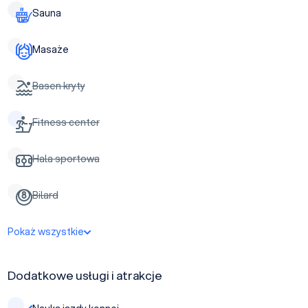
Sauna
Masaże
Basen kryty
Fitness center
Hala sportowa
Bilard
Pokaż wszystkie
Dodatkowe usługi i atrakcje