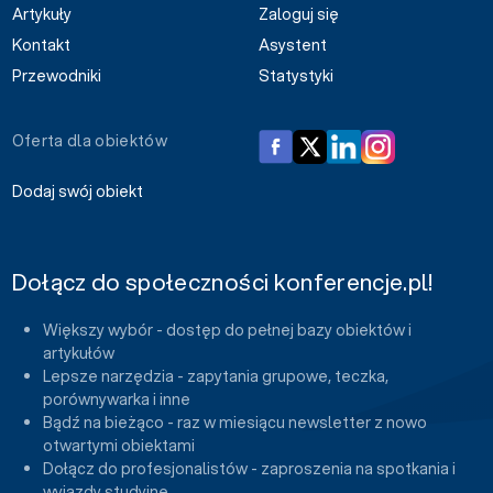
Artykuły
Zaloguj się
Kontakt
Asystent
Przewodniki
Statystyki
Oferta dla obiektów
Dodaj swój obiekt
Dołącz do społeczności konferencje.pl!
Większy wybór - dostęp do pełnej bazy obiektów i
artykułów
Lepsze narzędzia - zapytania grupowe, teczka,
porównywarka i inne
Bądź na bieżąco - raz w miesiącu newsletter z nowo
otwartymi obiektami
Dołącz do profesjonalistów - zaproszenia na spotkania i
wyjazdy studyjne