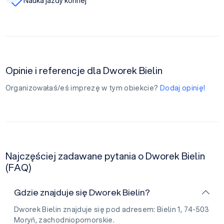
Nauka jazdy konnej
Opinie i referencje dla Dworek Bielin
Organizowałaś/eś imprezę w tym obiekcie?
Dodaj opinię!
Najczęściej zadawane pytania o Dworek Bielin
(FAQ)
Gdzie znajduje się Dworek Bielin?
Dworek Bielin znajduje się pod adresem: Bielin 1, 74-503
Moryń, zachodniopomorskie.