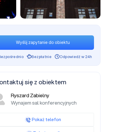
+2
Wyślij zapytanie do obiektu
Bezpośrednio
Bezpłatnie
Odpowiedź w 24h
ontaktuj się z obiektem
Ryszard Zabielny
Wynajem sal konferencyjnych
Pokaż telefon