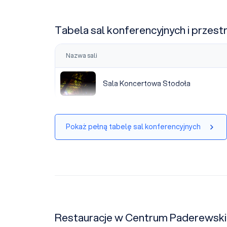
Tabela sal konferencyjnych i przest
Nazwa sali
Sala Koncertowa Stodoła
Sala Koncertowa Stodoła
Pokaż pełną tabelę sal konferencyjnych
Restauracje w Centrum Paderewsk