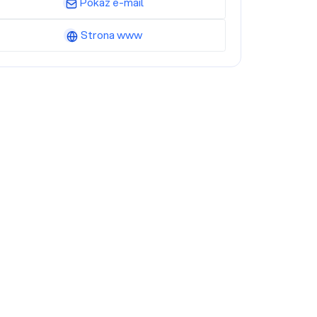
Pokaż e-mail
Strona www