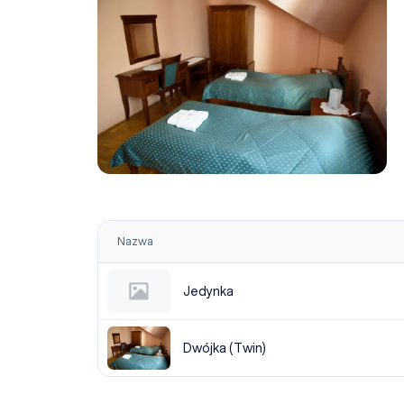
Nazwa
Jedynka
Dwójka (Twin)