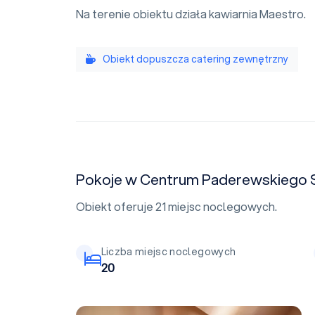
Na terenie obiektu działa kawiarnia Maestro.
Obiekt dopuszcza catering zewnętrzny
Pokoje w Centrum Paderewskiego S
Obiekt oferuje 21 miejsc noclegowych.
Liczba miejsc noclegowych
20