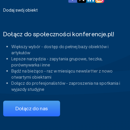
Dodaj swój obiekt
Dołącz do społeczności konferencje.pl!
Większy wybór - dostęp do pełnej bazy obiektów i
artykułów
Lepsze narzędzia - zapytania grupowe, teczka,
porównywarka i inne
Bądź na bieżąco - raz w miesiącu newsletter z nowo
otwartymi obiektami
Dołącz do profesjonalistów - zaproszenia na spotkania i
wyjazdy studyjne
Dołącz do nas