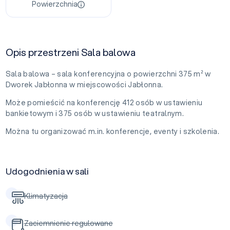
Powierzchnia
Opis przestrzeni Sala balowa
Sala balowa – sala konferencyjna o powierzchni 375 m² w
Dworek Jabłonna w miejscowości Jabłonna.
Może pomieścić na konferencję 412 osób w ustawieniu
bankietowym i 375 osób w ustawieniu teatralnym.
Można tu organizować m.in. konferencje, eventy i szkolenia.
Udogodnienia w sali
Klimatyzacja
Zaciemnienie regulowane