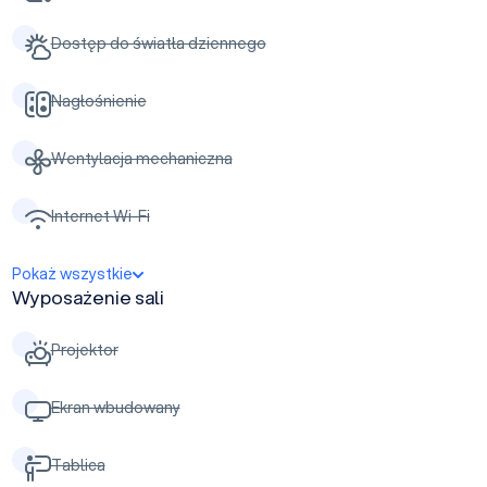
Dostęp do światła dziennego
Nagłośnienie
Wentylacja mechaniczna
Internet Wi-Fi
Pokaż wszystkie
Wyposażenie sali
Projektor
Ekran wbudowany
Tablica