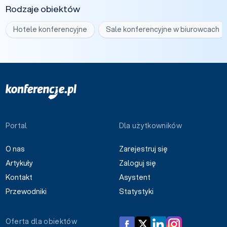
Rodzaje obiektów
Hotele konferencyjne
Sale konferencyjne w biurowcach
Portal
Dla użytkowników
O nas
Zarejestruj się
Artykuły
Zaloguj się
Kontakt
Asystent
Przewodniki
Statystyki
Oferta dla obiektów