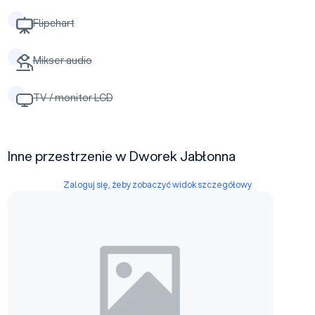
Flipchart
Mikser audio
TV / monitor LCD
Inne przestrzenie w Dworek Jabłonna
Zaloguj się, żeby zobaczyć widok szczegółowy
Sala w stylu retro