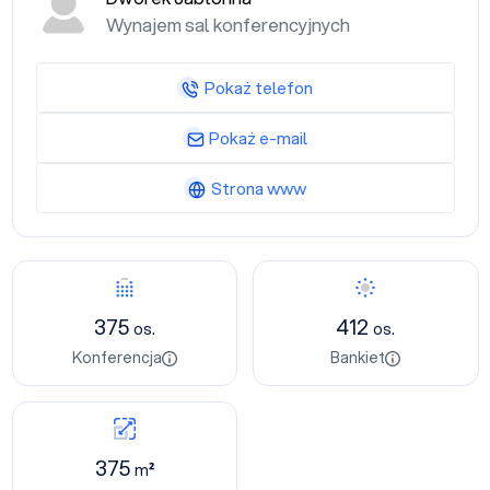
Wynajem sal konferencyjnych
Pokaż telefon
Pokaż e-mail
Strona www
375
412
os.
os.
Konferencja
Bankiet
375
m²