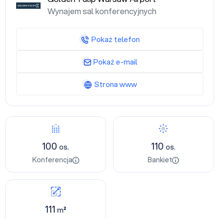
Wynajem sal konferencyjnych
Pokaż telefon
Pokaż e-mail
Strona www
100
110
os.
os.
Konferencja
Bankiet
111
m²