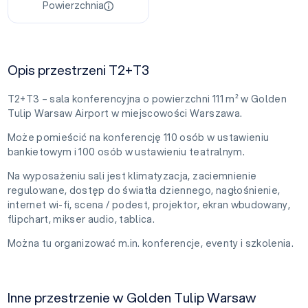
Powierzchnia
Opis przestrzeni T2+T3
T2+T3 – sala konferencyjna o powierzchni 111 m² w Golden
Tulip Warsaw Airport w miejscowości Warszawa.
Może pomieścić na konferencję 110 osób w ustawieniu
bankietowym i 100 osób w ustawieniu teatralnym.
Na wyposażeniu sali jest klimatyzacja, zaciemnienie
regulowane, dostęp do światła dziennego, nagłośnienie,
internet wi-fi, scena / podest, projektor, ekran wbudowany,
flipchart, mikser audio, tablica.
Można tu organizować m.in. konferencje, eventy i szkolenia.
Inne przestrzenie w Golden Tulip Warsaw