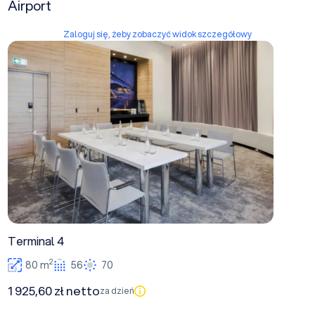
Airport
Zaloguj się, żeby zobaczyć widok szczegółowy
Terminal 4
Terminal 4
2
80 m
56
70
1 925,60 zł netto
za dzień