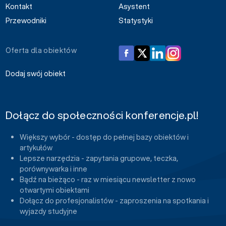
Kontakt
Asystent
Przewodniki
Statystyki
Oferta dla obiektów
Dodaj swój obiekt
Dołącz do społeczności konferencje.pl!
Większy wybór - dostęp do pełnej bazy obiektów i
artykułów
Lepsze narzędzia - zapytania grupowe, teczka,
porównywarka i inne
Bądź na bieżąco - raz w miesiącu newsletter z nowo
otwartymi obiektami
Dołącz do profesjonalistów - zaproszenia na spotkania i
wyjazdy studyjne