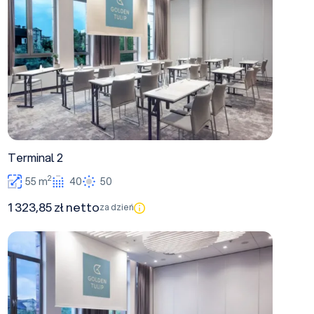
Terminal 2
2
55 m
40
50
1 323,85 zł netto
za dzień
Terminal 1