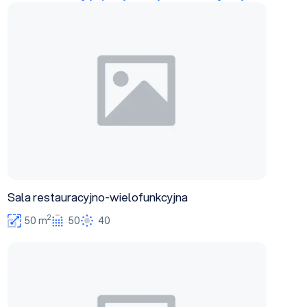
Sala restauracyjno-wielofunkcyjna
Sala restauracyjno-wielofunkcyjna
2
50 m
50
40
Oliwkowa