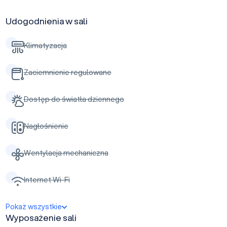
Udogodnienia w sali
Klimatyzacja
Zaciemnienie regulowane
Dostęp do światła dziennego
Nagłośnienie
Wentylacja mechaniczna
Internet Wi-Fi
Pokaż wszystkie
Wyposażenie sali