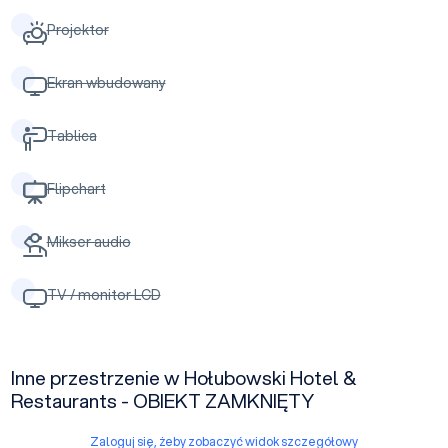
Projektor
Ekran wbudowany
Tablica
Flipchart
Mikser audio
TV / monitor LCD
Inne przestrzenie w Hołubowski Hotel &
Restaurants - OBIEKT ZAMKNIĘTY
Zaloguj się, żeby zobaczyć widok szczegółowy