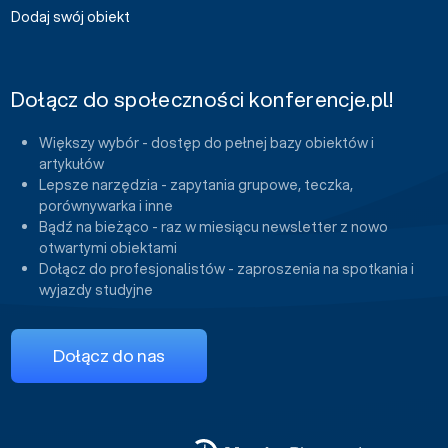
Dodaj swój obiekt
Dołącz do społeczności konferencje.pl!
Większy wybór - dostęp do pełnej bazy obiektów i
artykułów
Lepsze narzędzia - zapytania grupowe, teczka,
porównywarka i inne
Bądź na bieżąco - raz w miesiącu newsletter z nowo
otwartymi obiektami
Dołącz do profesjonalistów - zaproszenia na spotkania i
wyjazdy studyjne
Dołącz do nas