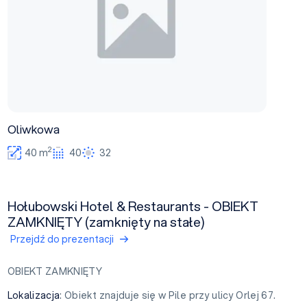
Oliwkowa
2
40 m
40
32
Hołubowski Hotel & Restaurants - OBIEKT
ZAMKNIĘTY (zamknięty na stałe)
Przejdź do prezentacji
OBIEKT ZAMKNIĘTY
Lokalizacja
: Obiekt znajduje się w Pile przy ulicy Orlej 67.