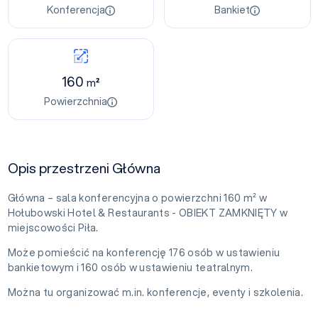
Konferencja
Bankiet
160
m²
Powierzchnia
Opis przestrzeni Główna
Główna – sala konferencyjna o powierzchni 160 m² w
Hołubowski Hotel & Restaurants - OBIEKT ZAMKNIĘTY w
miejscowości Piła.
Może pomieścić na konferencję 176 osób w ustawieniu
bankietowym i 160 osób w ustawieniu teatralnym.
Można tu organizować m.in. konferencje, eventy i szkolenia.