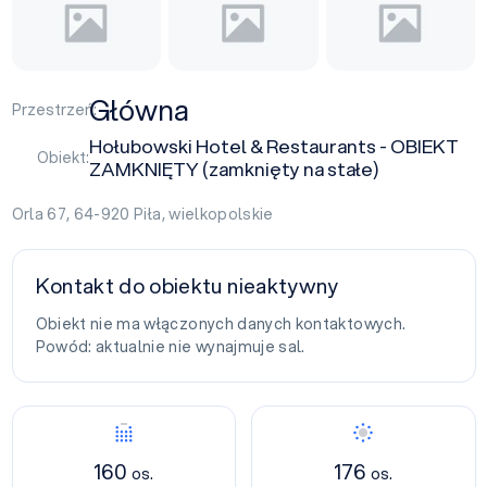
Główna
Przestrzeń:
Hołubowski Hotel & Restaurants - OBIEKT
Obiekt:
ZAMKNIĘTY (zamknięty na stałe)
Orla 67, 64-920
Piła
,
wielkopolskie
Kontakt do obiektu nieaktywny
Obiekt nie ma włączonych danych kontaktowych.
Powód: aktualnie nie wynajmuje sal.
160
176
os.
os.