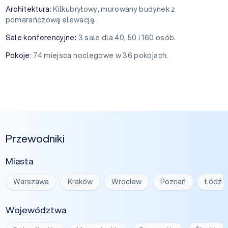
Architektura
: Kilkubryłowy, murowany budynek z
pomarańczową elewacją.
Sale konferencyjne:
3 sale dla 40, 50 i 160 osób.
Pokoje
: 74 miejsca noclegowe w 36 pokojach.
Przewodniki
Miasta
Warszawa
Kraków
Wrocław
Poznań
Łódź
Województwa