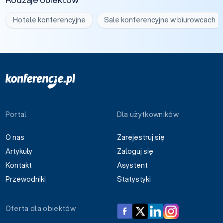
Hotele konferencyjne
Sale konferencyjne w biurowcach
Portal
Dla użytkowników
O nas
Zarejestruj się
Artykuły
Zaloguj się
Kontakt
Asystent
Przewodniki
Statystyki
Oferta dla obiektów