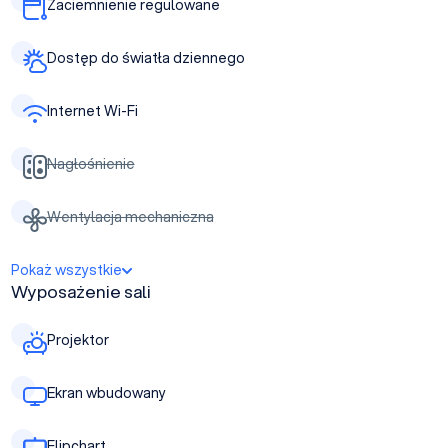
Zaciemnienie regulowane
Dostęp do światła dziennego
Internet Wi-Fi
Nagłośnienie
Wentylacja mechaniczna
Pokaż wszystkie
Wyposażenie sali
Projektor
Ekran wbudowany
Flipchart