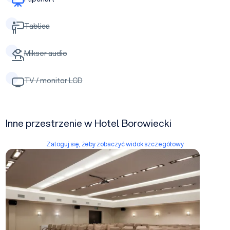
Tablica
Mikser audio
TV / monitor LCD
Inne przestrzenie w Hotel Borowiecki
Zaloguj się, żeby zobaczyć widok szczegółowy
Sala A