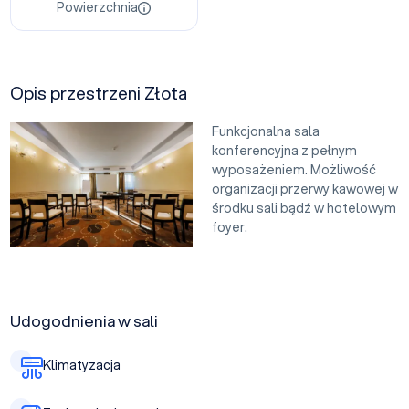
Powierzchnia
Opis przestrzeni Złota
Funkcjonalna sala
konferencyjna z pełnym
wyposażeniem. Możliwość
organizacji przerwy kawowej w
środku sali bądź w hotelowym
foyer.
Udogodnienia w sali
Klimatyzacja