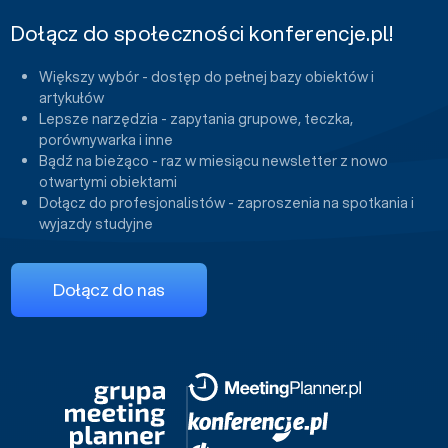
Dołącz do społeczności konferencje.pl!
Większy wybór - dostęp do pełnej bazy obiektów i
artykułów
Lepsze narzędzia - zapytania grupowe, teczka,
porównywarka i inne
Bądź na bieżąco - raz w miesiącu newsletter z nowo
otwartymi obiektami
Dołącz do profesjonalistów - zaproszenia na spotkania i
wyjazdy studyjne
Dołącz do nas