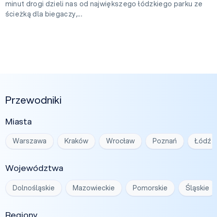
minut drogi dzieli nas od największego łódzkiego parku ze
ścieżką dla biegaczy,...
Przewodniki
Miasta
Warszawa
Kraków
Wrocław
Poznań
Łódź
Województwa
Dolnośląskie
Mazowieckie
Pomorskie
Śląskie
Regiony