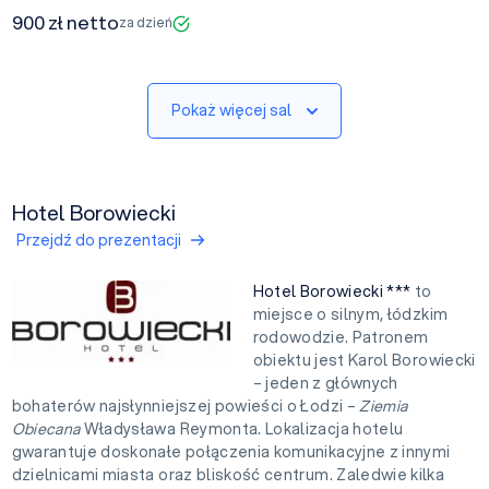
900 zł netto
za dzień
Pokaż więcej sal
Hotel Borowiecki
Przejdź do prezentacji
Hotel Borowiecki ***
to
miejsce o silnym, łódzkim
rodowodzie. Patronem
obiektu jest Karol Borowiecki
– jeden z głównych
bohaterów najsłynniejszej powieści o Łodzi –
Ziemia
Obiecana
Władysława Reymonta. Lokalizacja hotelu
gwarantuje doskonałe połączenia komunikacyjne z innymi
dzielnicami miasta oraz bliskość centrum. Zaledwie kilka