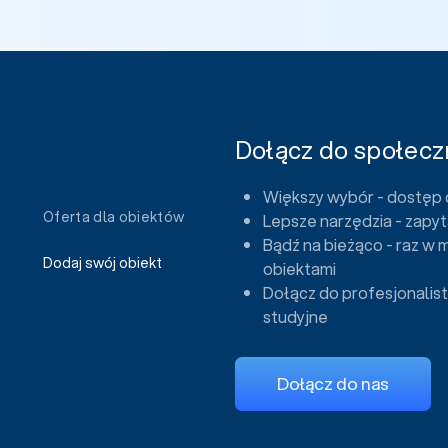
Dołącz do społeczn
Większy wybór - dostęp 
Oferta dla obiektów
Lepsze narzędzia - zapyt
Bądź na bieżąco - raz w 
Dodaj swój obiekt
obiektami
Dołącz do profesjonalist
studyjne
Dołącz do nas