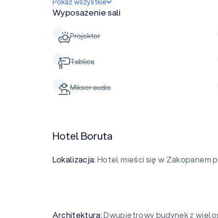
Pokaż wszystkie
Wyposażenie sali
Projektor
Tablica
Mikser audio
Hotel Boruta
Lokalizacja
: Hotel mieści się w Zakopanem p
Architektura
: Dwupiętrowy budynek z wie