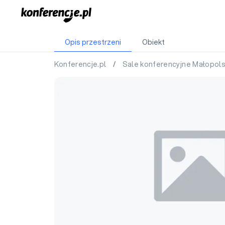
Opis przestrzeni
Obiekt
Konferencje.pl
/
Sale konferencyjne Małopol