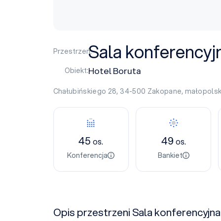
Sala konferencyj
Przestrzeń:
Hotel Boruta
Obiekt:
Chałubińskiego 28, 34-500
Zakopane
,
małopolsk
45
49
os.
os.
Konferencja
Bankiet
Opis przestrzeni Sala konferencyjna