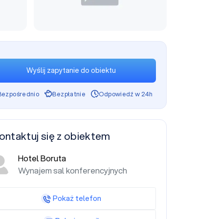
Wyślij zapytanie do obiektu
Bezpośrednio
Bezpłatnie
Odpowiedź w 24h
ontaktuj się z obiektem
Hotel Boruta
Wynajem sal konferencyjnych
Pokaż telefon