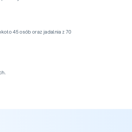
około 45 osób oraz jadalnia z 70
ch.