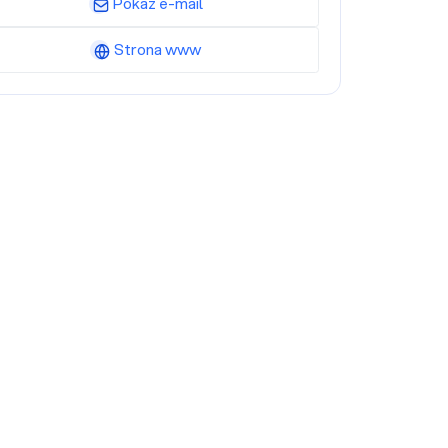
Pokaż e-mail
Strona www