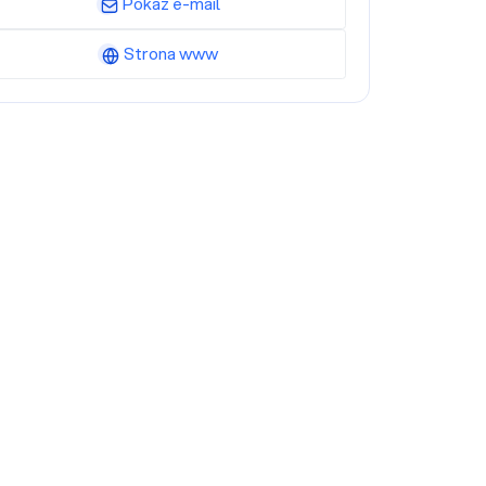
Pokaż e-mail
Strona www