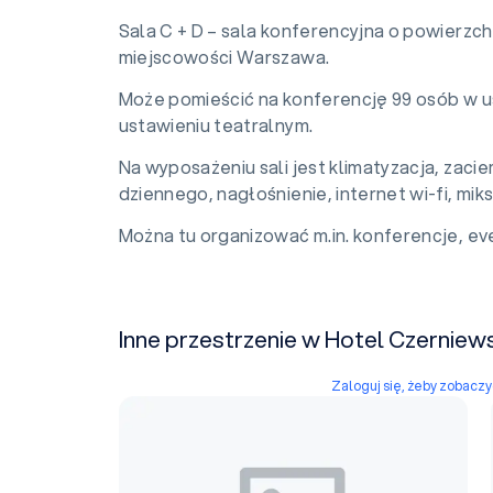
Sala C + D – sala konferencyjna o powierzch
miejscowości Warszawa.
Może pomieścić na konferencję 99 osób w u
ustawieniu teatralnym.
Na wyposażeniu sali jest klimatyzacja, zac
dziennego, nagłośnienie, internet wi-fi, miks
Można tu organizować m.in. konferencje, eve
Inne przestrzenie w Hotel Czerniew
Zaloguj się, żeby zobacz
Sala D