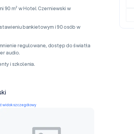
ni 90 m² w Hotel Czerniewski w
stawieniu bankietowym i 90 osób w
iemnienie regulowane, dostęp do światła
er audio.
nty i szkolenia.
ski
yć widok szczegółowy
Sala A