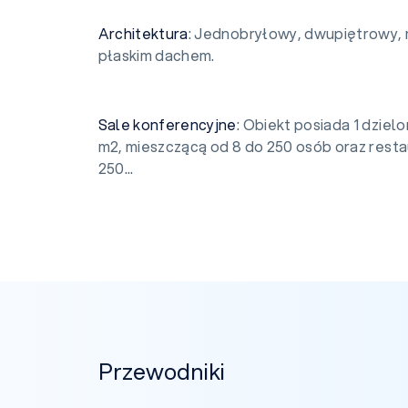
Architektura
: Jednobryłowy, dwupiętrowy, 
płaskim dachem.
Sale
konferencyjne
: Obiekt posiada 1 dziel
m2, mieszczącą od 8 do 250 osób oraz resta
250...
Przewodniki