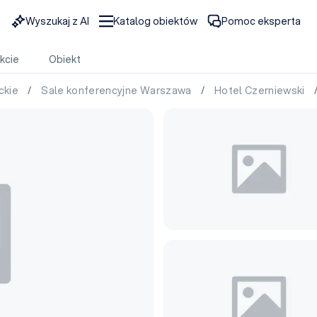
Wyszukaj z AI
Katalog obiektów
Pomoc eksperta
kcie
Obiekt
ckie
/
Sale konferencyjne Warszawa
/
Hotel Czerniewski
/