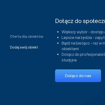
Dołącz do społeczn
Większy wybór - dostęp 
Oferta dla obiektów
Lepsze narzędzia - zapyt
Bądź na bieżąco - raz w 
Dodaj swój obiekt
obiektami
Dołącz do profesjonalist
studyjne
Dołącz do nas