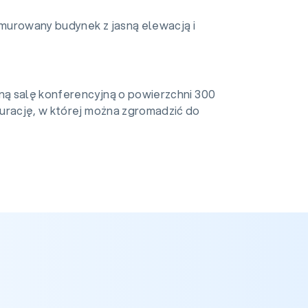
murowany budynek z jasną elewacją i
oną salę konferencyjną o powierzchni 300
urację, w której można zgromadzić do