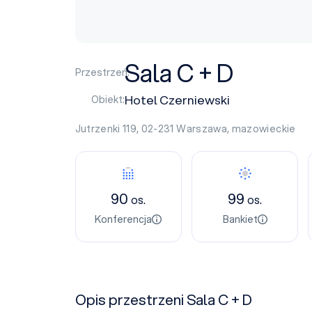
Sala C + D
Przestrzeń:
Hotel Czerniewski
Obiekt:
Jutrzenki 119, 02-231
Warszawa
,
mazowieckie
90
99
os.
os.
Konferencja
Bankiet
Opis przestrzeni Sala C + D