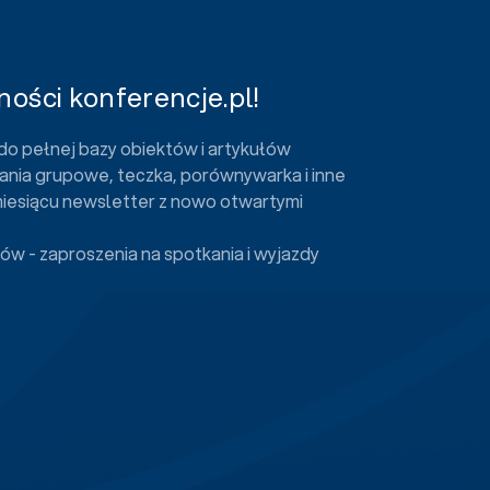
ości konferencje.pl!
do pełnej bazy obiektów i artykułów
ania grupowe, teczka, porównywarka i inne
miesiącu newsletter z nowo otwartymi
ów - zaproszenia na spotkania i wyjazdy