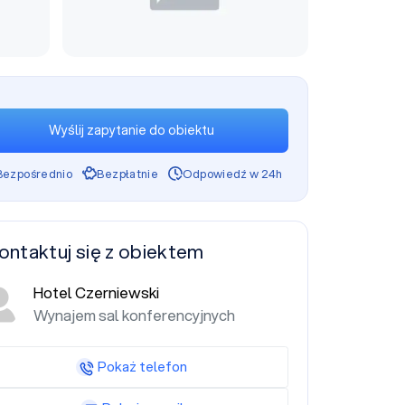
Wyślij zapytanie do obiektu
Bezpośrednio
Bezpłatnie
Odpowiedź w 24h
ontaktuj się z obiektem
Hotel Czerniewski
Wynajem sal konferencyjnych
Pokaż telefon