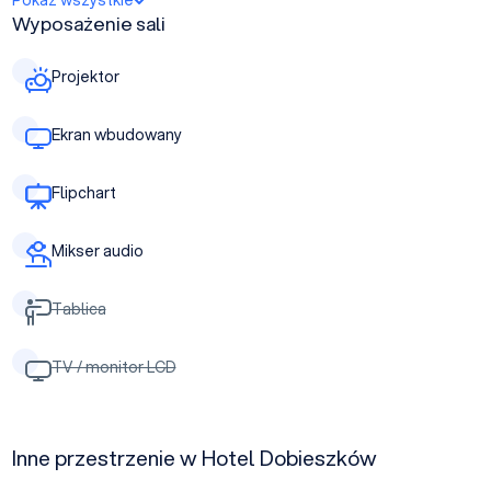
Pokaż wszystkie
Wyposażenie sali
Projektor
Ekran wbudowany
Flipchart
Mikser audio
Tablica
TV / monitor LCD
Inne przestrzenie w Hotel Dobieszków