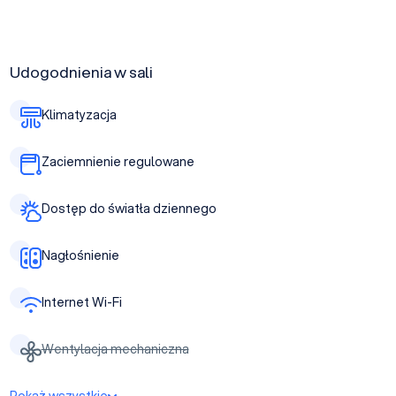
Udogodnienia w sali
Klimatyzacja
Zaciemnienie regulowane
Dostęp do światła dziennego
Nagłośnienie
Internet Wi-Fi
Wentylacja mechaniczna