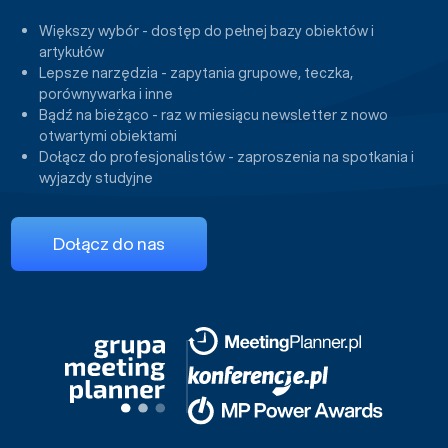
Większy wybór - dostęp do pełnej bazy obiektów i
artykułów
Lepsze narzędzia - zapytania grupowe, teczka,
porównywarka i inne
Bądź na bieżąco - raz w miesiącu newsletter z nowo
otwartymi obiektami
Dołącz do profesjonalistów - zaproszenia na spotkania i
wyjazdy studyjne
Dołącz do nas