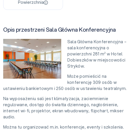
Powierzchnia
Opis przestrzeni Sala Główna Konferencyjna
Sala Główna Konferencyjna –
sala konferencyjna o
powierzchni 281 m² w Hotel
Dobieszków w miejscowości
Stryków.
Może pomieścić na
konferencję 309 osób w
ustawieniu bankietowym i 250 osób w ustawieniu teatralnym.
Na wyposażeniu sali jest klimatyzacja, zaciemnienie
regulowane, dostęp do światła dziennego, nagłośnienie,
internet wi-fi, projektor, ekran wbudowany, flipchart, mikser
audio.
Można tu organizować m.in. konferencje, eventy i szkolenia.