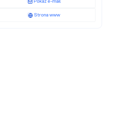
Pokaż e-mail
Strona www