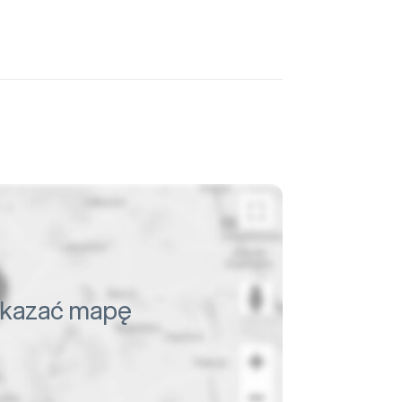
pokazać mapę