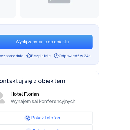
Wyślij zapytanie do obiektu
Bezpośrednio
Bezpłatnie
Odpowiedź w 24h
ontaktuj się z obiektem
Hotel Florian
Wynajem sal konferencyjnych
Pokaż telefon