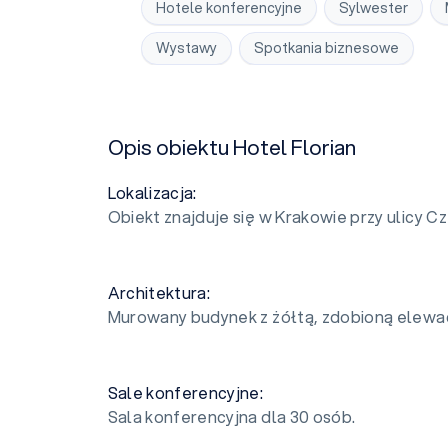
Hotele konferencyjne
Sylwester
Wystawy
Spotkania biznesowe
Opis obiektu Hotel Florian
Lokalizacja:
Obiekt znajduje się w Krakowie przy ulicy C
Architektura:
Murowany budynek z żółtą, zdobioną elewac
Sale konferencyjne:
Sala konferencyjna dla 30 osób.