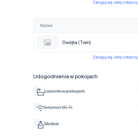
Zaloguj się, żeby zobacz
Nazwa
Dwójka (Twin)
Zaloguj się, żeby zobacz
Udogodnienia w pokojach
Łazienki w pokojach
Internet Wi-Fi
Minibar