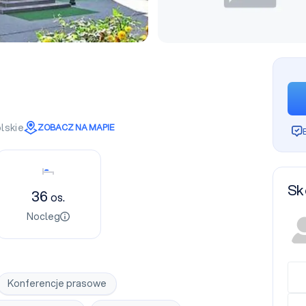
lskie
ZOBACZ NA MAPIE
Nocleg
Sk
36
os.
Nocleg
Konferencje prasowe