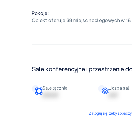
Pokoje:
Obiekt oferuje 38 miejsc noclegowych w 18
Sale konferencyjne i przestrzenie do
Sale łącznie
Liczba sal
| | | | | | | | |
| | | | |
Zaloguj się, żeby zobacz