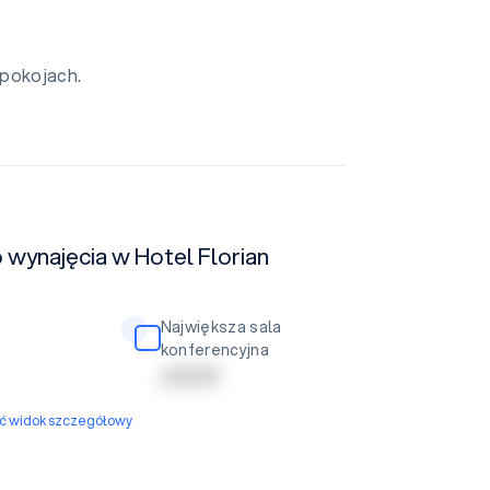
 pokojach.
 wynajęcia w Hotel Florian
Największa sala
konferencyjna
| | | | | | | | |
yć widok szczegółowy