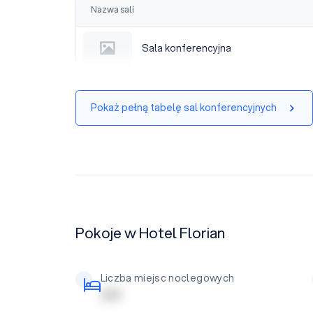
Nazwa sali
Sala konferencyjna
Sala konferencyjna
Pokaż pełną tabelę sal konferencyjnych
Pokoje w Hotel Florian
Liczba miejsc noclegowych
| | | | |