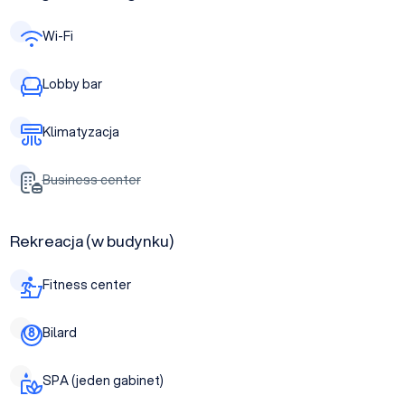
Wi-Fi
Lobby bar
Klimatyzacja
Business center
Rekreacja (w budynku)
Fitness center
Bilard
SPA (jeden gabinet)