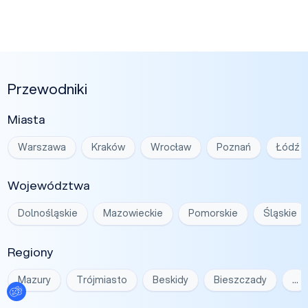
Przewodniki
Miasta
Warszawa
Kraków
Wrocław
Poznań
Łódź
Województwa
Dolnośląskie
Mazowieckie
Pomorskie
Śląskie
Regiony
Mazury
Trójmiasto
Beskidy
Bieszczady
…
Ustawienia plików cookies