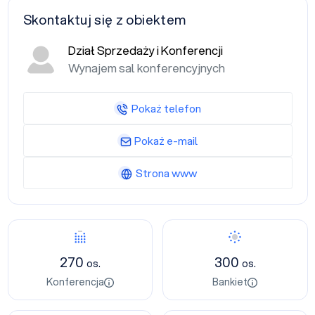
Skontaktuj się z obiektem
Dział Sprzedaży i Konferencji
Wynajem sal konferencyjnych
Pokaż telefon
Pokaż e-mail
Strona www
Konferencja
Bankiet
270
300
os.
os.
Konferencja
Bankiet