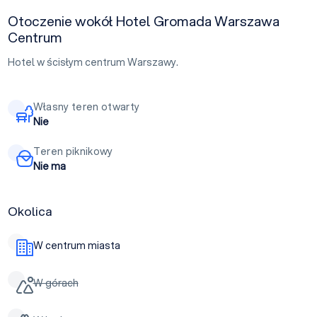
Otoczenie wokół Hotel Gromada Warszawa
Centrum
Hotel w ścisłym centrum Warszawy.
Własny teren otwarty
Nie
Teren piknikowy
Nie ma
Okolica
W centrum miasta
W górach