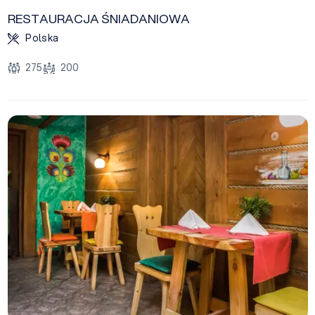
RESTAURACJA ŚNIADANIOWA
Polska
275
200