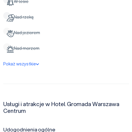
W lesie
Nad rzeką
Nad jeziorem
Nad morzem
Pokaż wszystkie
Usługi i atrakcje w Hotel Gromada Warszawa
Centrum
Udogodnienia ogólne