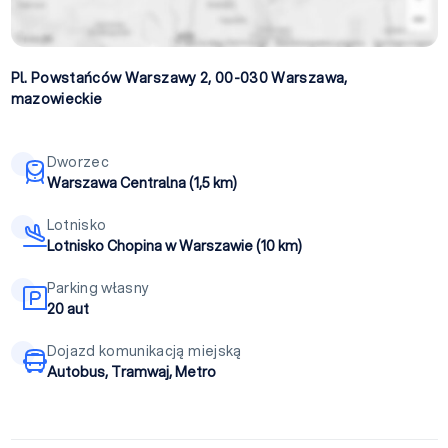
Pl. Powstańców Warszawy 2, 00-030
Warszawa
,
mazowieckie
Dworzec
Warszawa Centralna (1,5 km)
Lotnisko
Lotnisko Chopina w Warszawie (10 km)
Parking własny
20 aut
Dojazd komunikacją miejską
Autobus, Tramwaj, Metro