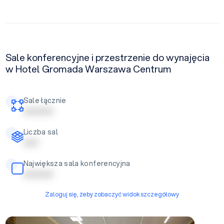
Sale konferencyjne i przestrzenie do wynajęcia
w Hotel Gromada Warszawa Centrum
Sale łącznie
| | | | | | | | | |
Liczba sal
| | | | |
Największa sala konferencyjna
| | | | | | | | | |
Zaloguj się, żeby zobaczyć widok szczegółowy
Malwa + Stokrotka + Konwalia