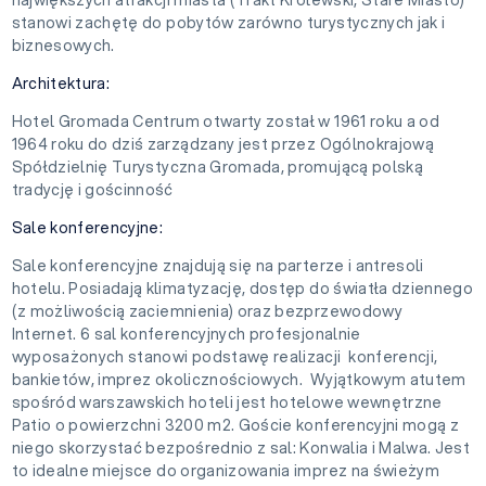
stanowi zachętę do pobytów zarówno turystycznych jak i
biznesowych.
Architektura:
Hotel Gromada Centrum otwarty został w 1961 roku a od
1964 roku do dziś zarządzany jest przez Ogólnokrajową
Spółdzielnię Turystyczna Gromada, promującą polską
tradycję i gościnność
Sale konferencyjne:
Sale konferencyjne znajdują się na parterze i antresoli
hotelu. Posiadają klimatyzację, dostęp do światła dziennego
(z możliwością zaciemnienia) oraz bezprzewodowy
Internet. 6 sal konferencyjnych profesjonalnie
wyposażonych stanowi podstawę realizacji konferencji,
bankietów, imprez okolicznościowych. Wyjątkowym atutem
spośród warszawskich hoteli jest hotelowe wewnętrzne
Patio o powierzchni 3200 m2. Goście konferencyjni mogą z
niego skorzystać bezpośrednio z sal: Konwalia i Malwa. Jest
to idealne miejsce do organizowania imprez na świeżym