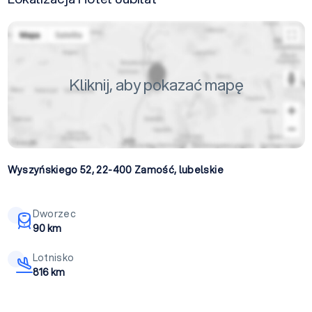
Kliknij, aby pokazać mapę
Wyszyńskiego 52, 22-400
Zamość
,
lubelskie
Dworzec
90 km
Lotnisko
816 km