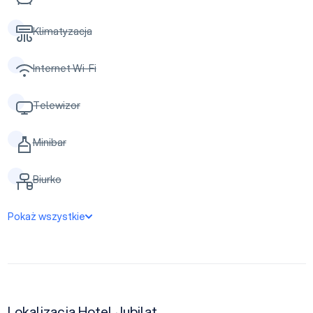
Klimatyzacja
Internet Wi-Fi
Telewizor
Minibar
Biurko
Pokaż wszystkie
Lokalizacja Hotel Jubilat