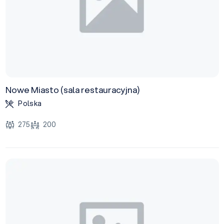
Nowe Miasto (sala restauracyjna)
Polska
275
200