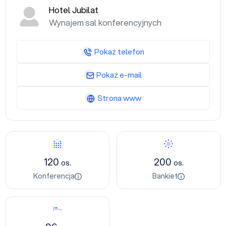
Hotel Jubilat
Wynajem sal konferencyjnych
Pokaż telefon
Pokaż e-mail
Strona www
Konferencja
Bankiet
120
200
os.
os.
Konferencja
Bankiet
Nocleg