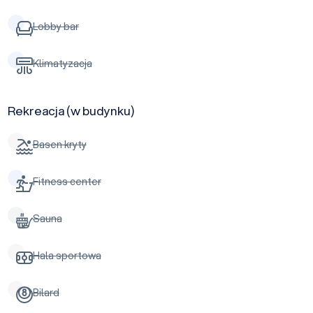
Lobby bar
Klimatyzacja
Rekreacja (w budynku)
Basen kryty
Fitness center
Sauna
Hala sportowa
Bilard