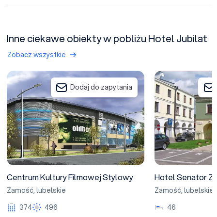
Inne ciekawe obiekty w pobliżu Hotel Jubilat
Zobacz wszystkie
Centrum Kultury Filmowej Stylowy
Hotel Senator Za
Dodaj do zapytania
Centrum Kultury Filmowej Stylowy
Hotel Senator Z
Zamość
,
lubelskie
Zamość
,
lubelskie
374
496
46