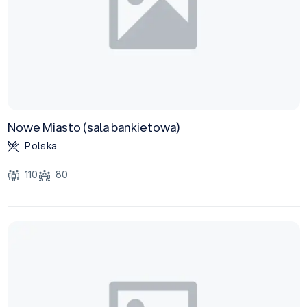
Nowe Miasto (sala bankietowa)
Polska
110
80