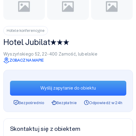
Hotele konferencyjne
Hotel Jubilat
Wyszyńskiego 52, 22-400
Zamość
,
lubelskie
ZOBACZ NA MAPIE
Wyślij zapytanie do obiektu
Bezpośrednio
Bezpłatnie
Odpowiedź w 24h
Skontaktuj się z obiektem