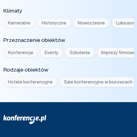
Klimaty
Kameralne
Historyczne
Nowoczesne
Luksusow
Przeznaczenie obiektów
Konferencje
Eventy
Szkolenia
Imprezy firmowe
Rodzaje obiektów
Hotele konferencyjne
Sale konferencyjne w biurowcach