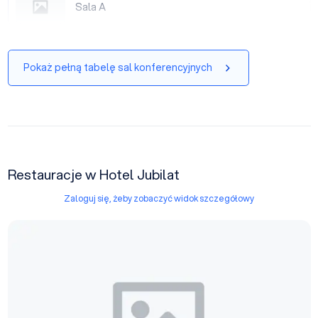
Sala A
|
Pokaż pełną tabelę sal konferencyjnych
Restauracje w Hotel Jubilat
Zaloguj się, żeby zobaczyć widok szczegółowy