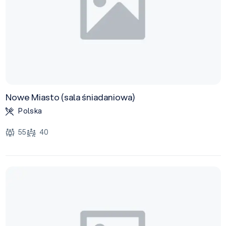
Nowe Miasto (sala śniadaniowa)
Polska
55
40