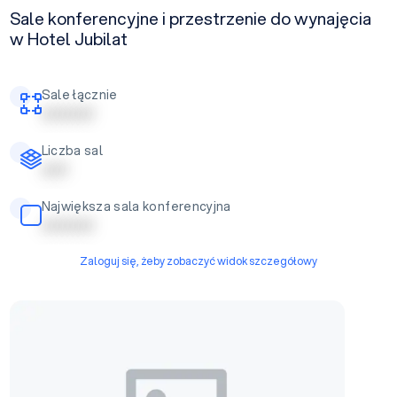
Sale konferencyjne i przestrzenie do wynajęcia
w Hotel Jubilat
Sale łącznie
| | | | | | | | | |
Liczba sal
| | | | |
Największa sala konferencyjna
| | | | | | | | | |
Zaloguj się, żeby zobaczyć widok szczegółowy
Sala B