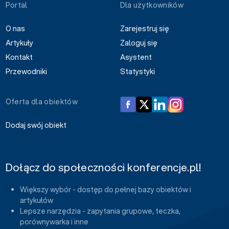
Portal
Dla użytkowników
O nas
Zarejestruj się
Artykuły
Zaloguj się
Kontakt
Asystent
Przewodniki
Statystyki
Oferta dla obiektów
Dodaj swój obiekt
Dołącz do społeczności konferencje.pl!
Większy wybór - dostęp do pełnej bazy obiektów i
artykułów
Lepsze narzędzia - zapytania grupowe, teczka,
porównywarka i inne