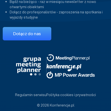
Bądź na bieżąco - raz w miesiącu newsletter z nowo
otwartymi obiektami
Dołącz do profesjonalistów - zaproszenia na spotkania i
wyjazdy studyjne
Dołącz do nas
Regulamin serwisu
Polityka cookies i prywatności
© 2026 Konferencje.pl