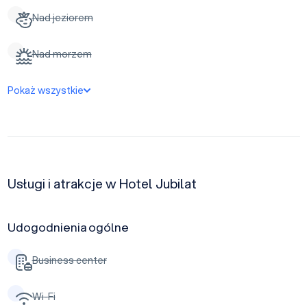
Nad jeziorem
Nad morzem
Pokaż wszystkie
Usługi i atrakcje w Hotel Jubilat
Udogodnienia ogólne
Business center
Wi-Fi