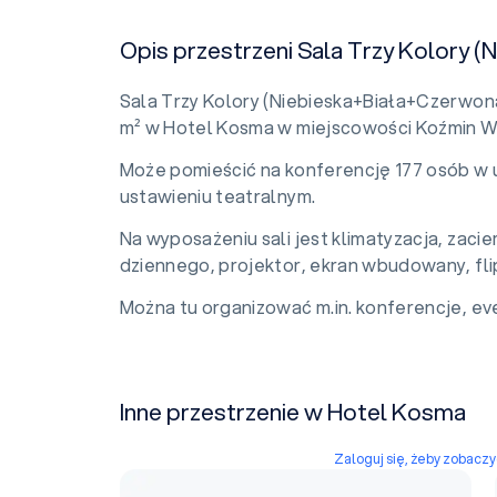
Opis przestrzeni Sala Trzy Kolory 
Sala Trzy Kolory (Niebieska+Biała+Czerwona
m² w Hotel Kosma w miejscowości Koźmin Wi
Może pomieścić na konferencję 177 osób w 
ustawieniu teatralnym.
Na wyposażeniu sali jest klimatyzacja, zac
dziennego, projektor, ekran wbudowany, fli
Można tu organizować m.in. konferencje, eve
Inne przestrzenie w Hotel Kosma
Zaloguj się, żeby zobacz
Sala Niebieska