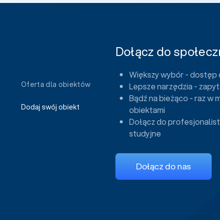
Dołącz do społeczn
Większy wybór - dostęp 
Oferta dla obiektów
Lepsze narzędzia - zapyt
Bądź na bieżąco - raz w 
Dodaj swój obiekt
obiektami
Dołącz do profesjonalist
studyjne
Dołącz do nas