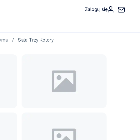
Zaloguj się
osma
/ Sala Trzy Kolory