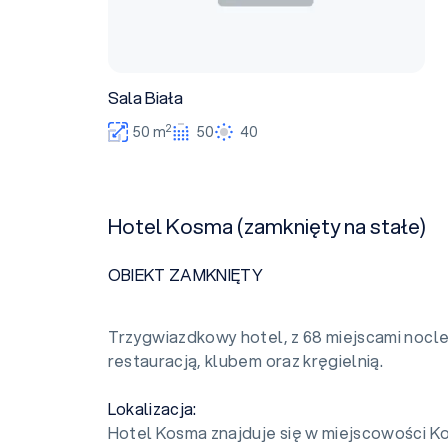
Sala Biała
2
50 m
50
40
Hotel Kosma (zamknięty na stałe)
OBIEKT ZAMKNIĘTY
Trzygwiazdkowy hotel, z 68 miejscami nocle
restauracją, klubem oraz kręgielnią.
Lokalizacja:
Hotel Kosma znajduje się w miejscowości K