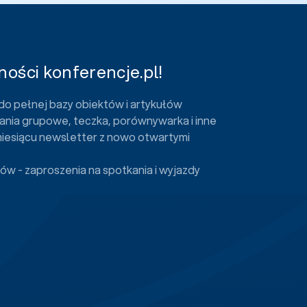
ości konferencje.pl!
do pełnej bazy obiektów i artykułów
ania grupowe, teczka, porównywarka i inne
miesiącu newsletter z nowo otwartymi
ów - zaproszenia na spotkania i wyjazdy