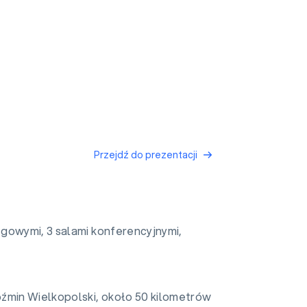
Przejdź do prezentacji
gowymi, 3 salami konferencyjnymi,
oźmin Wielkopolski, około 50 kilometrów