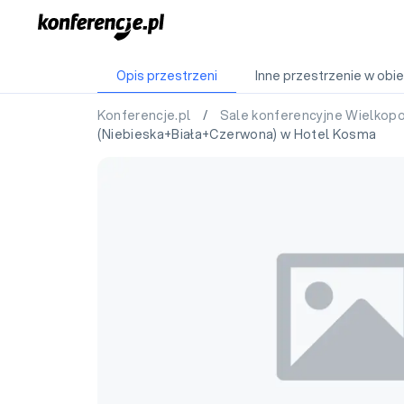
Opis przestrzeni
Inne przestrzenie w obie
Konferencje.pl
/
Sale konferencyjne Wielkop
(Niebieska+Biała+Czerwona) w Hotel Kosma