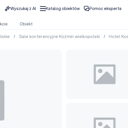
Wyszukaj z AI
Katalog obiektów
Pomoc eksperta
kcie
Obiekt
olskie
/
Sale konferencyjne Koźmin wielkopolski
/
Hotel K