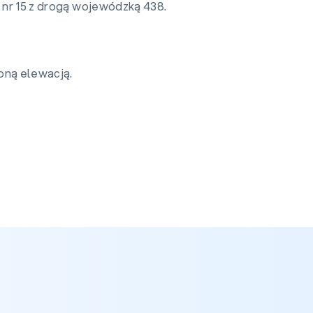
j nr 15 z drogą wojewódzką 438.
oną elewacją.