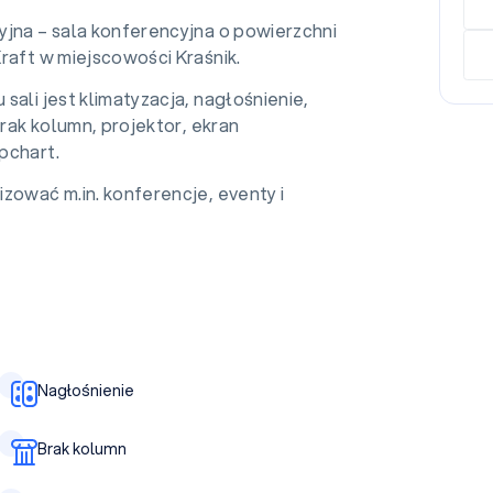
yjna – sala konferencyjna o powierzchni
raft w miejscowości Kraśnik.
sali jest klimatyzacja, nagłośnienie,
 brak kolumn, projektor, ekran
pchart.
zować m.in. konferencje, eventy i
Nagłośnienie
Brak kolumn