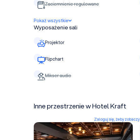
Zaciemnienie regulowane
Pokaż wszystkie
Wyposażenie sali
Projektor
Flipchart
Mikser audio
Inne przestrzenie w Hotel Kraft
Zaloguj się, żeby zobacz
Sala Panorama