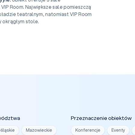
i VIP Room. Największe sale pomieszczą
kładzie teatralnym, natomiast VIP Room
y okrągłym stole.
wództwa
Przeznaczenie obiektów
śląskie
Mazowieckie
Konferencje
Eventy