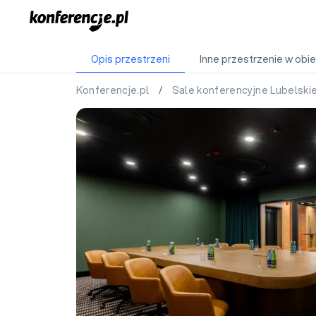
Opis przestrzeni
Inne przestrzenie w obie
Konferencje.pl
/
Sale konferencyjne Lubelski