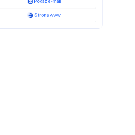
Pokaż e-mail
Strona www