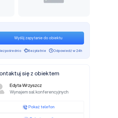
Wyślij zapytanie do obiektu
Bezpośrednio
Bezpłatnie
Odpowiedź w 24h
ontaktuj się z obiektem
Edyta Wrzyszcz
Wynajem sal konferencyjnych
Pokaż telefon