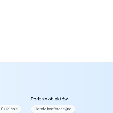
Rodzaje obiektów
Szkolenia
Hotele konferencyjne