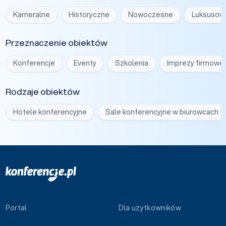
Kameralne
Historyczne
Nowoczesne
Luksusow
Przeznaczenie obiektów
Konferencje
Eventy
Szkolenia
Imprezy firmowe
Rodzaje obiektów
Hotele konferencyjne
Sale konferencyjne w biurowcach
Portal
Dla użytkowników