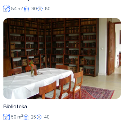
2
84 m
80
80
Biblioteka
Biblioteka
2
50 m
25
40