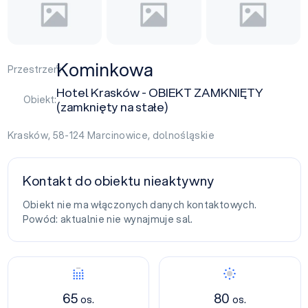
Kominkowa
Przestrzeń:
Hotel Krasków - OBIEKT ZAMKNIĘTY
Obiekt:
(zamknięty na stałe)
Krasków, 58-124
Marcinowice
,
dolnośląskie
Kontakt do obiektu nieaktywny
Obiekt nie ma włączonych danych kontaktowych.
Powód: aktualnie nie wynajmuje sal.
65
80
os.
os.