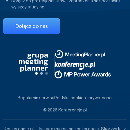
Dołącz do profesjonalistów - zaproszenia na spotkania i
wyjazdy studyjne
Dołącz do nas
Regulamin serwisu
Polityka cookies i prywatności
© 2026 Konferencje.pl
Konferencje.pl – tysiące miejsc na konferencje. Skorzystaj z