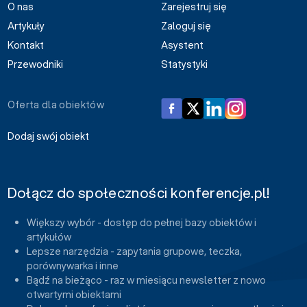
O nas
Zarejestruj się
Artykuły
Zaloguj się
Kontakt
Asystent
Przewodniki
Statystyki
Oferta dla obiektów
Dodaj swój obiekt
Dołącz do społeczności konferencje.pl!
Większy wybór - dostęp do pełnej bazy obiektów i
artykułów
Lepsze narzędzia - zapytania grupowe, teczka,
porównywarka i inne
Bądź na bieżąco - raz w miesiącu newsletter z nowo
otwartymi obiektami