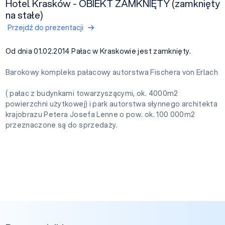
Hotel Krasków - OBIEKT ZAMKNIĘTY (zamknięty
na stałe)
Przejdź do prezentacji
Od dnia 01.02.2014 Pałac w Kraskowie jest zamknięty.
Barokowy kompleks pałacowy autorstwa Fischera von Erlach
( pałac z budynkami towarzyszącymi, ok. 4000m2
powierzchni użytkowej) i park autorstwa słynnego architekta
krajobrazu Petera Josefa Lenne o pow. ok. 100 000m2
przeznaczone są do sprzedaży.