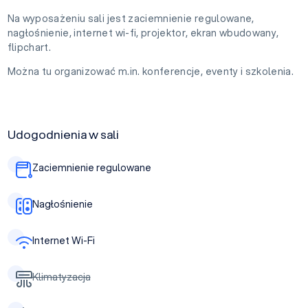
Na wyposażeniu sali jest zaciemnienie regulowane,
nagłośnienie, internet wi-fi, projektor, ekran wbudowany,
flipchart.
Można tu organizować m.in. konferencje, eventy i szkolenia.
Udogodnienia w sali
Zaciemnienie regulowane
Nagłośnienie
Internet Wi-Fi
Klimatyzacja