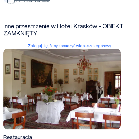
TV / monitor LCD
Inne przestrzenie w Hotel Krasków - OBIEKT
ZAMKNIĘTY
Zaloguj się, żeby zobaczyć widok szczegółowy
Restauracja
Restauracja