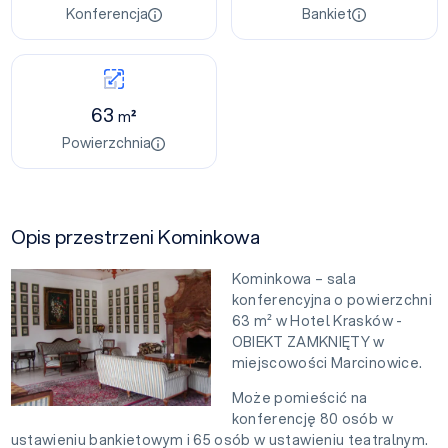
Konferencja
Bankiet
63
m²
Powierzchnia
Opis przestrzeni Kominkowa
Kominkowa – sala
konferencyjna o powierzchni
63 m² w Hotel Krasków -
OBIEKT ZAMKNIĘTY w
miejscowości Marcinowice.
Może pomieścić na
konferencję 80 osób w
ustawieniu bankietowym i 65 osób w ustawieniu teatralnym.