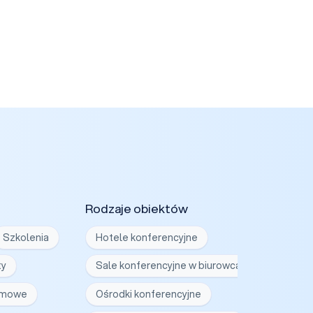
Rodzaje obiektów
Szkolenia
Hotele konferencyjne
ty
Sale konferencyjne w biurowcach
irmowe
Ośrodki konferencyjne