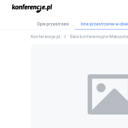
Opis przestrzeni
Inne przestrzenie w obie
Konferencje.pl
/
Sale konferencyjne Małopol