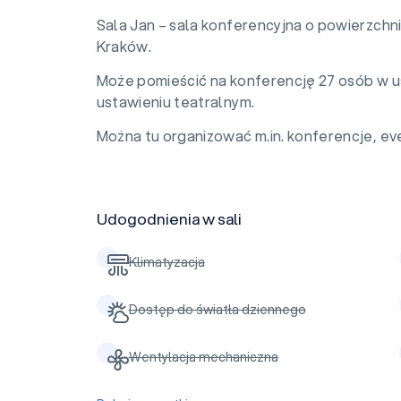
Sala Jan – sala konferencyjna o powierzchn
Kraków.
Może pomieścić na konferencję 27 osób w u
ustawieniu teatralnym.
Można tu organizować m.in. konferencje, eve
Udogodnienia w sali
Klimatyzacja
Dostęp do światła dziennego
Wentylacja mechaniczna