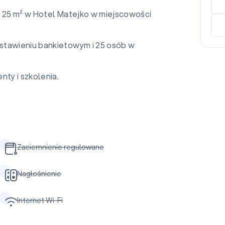
i 25 m² w Hotel Matejko w miejscowości
stawieniu bankietowym i 25 osób w
nty i szkolenia.
Zaciemnienie regulowane
Nagłośnienie
Internet Wi-Fi