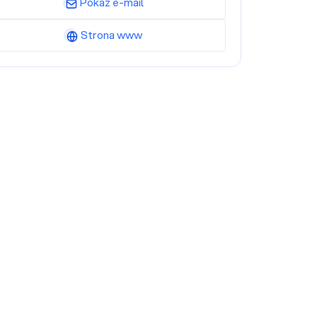
Pokaż e-mail
Strona www