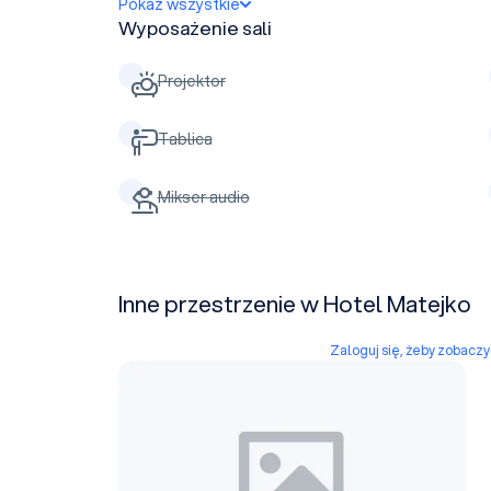
Pokaż wszystkie
Wyposażenie sali
Projektor
Tablica
Mikser audio
Inne przestrzenie w Hotel Matejko
Zaloguj się, żeby zobacz
Sala Kryształowa