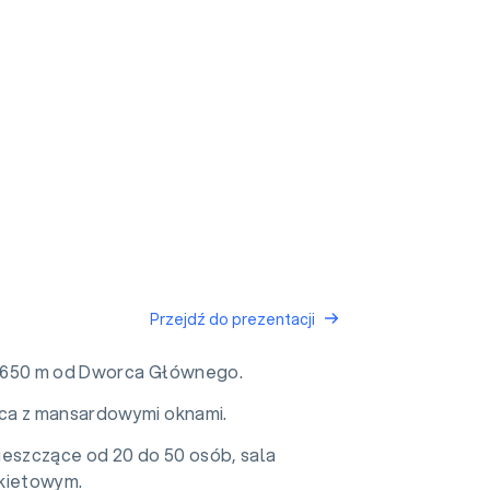
Przejdź do prezentacji
ci 650 m od Dworca Głównego.
ca z mansardowymi oknami.
mieszczące od 20 do 50 osób, sala
nkietowym.