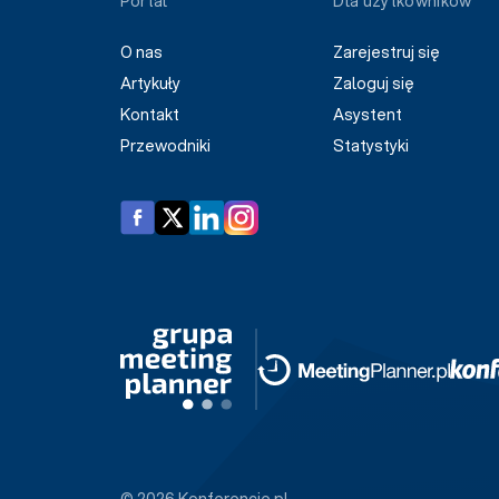
Portal
Dla użytkowników
O nas
Zarejestruj się
Artykuły
Zaloguj się
Kontakt
Asystent
Przewodniki
Statystyki