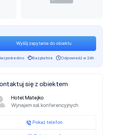
Wyślij zapytanie do obiektu
Bezpośrednio
Bezpłatnie
Odpowiedź w 24h
ontaktuj się z obiektem
Hotel Matejko
Wynajem sal konferencyjnych
Pokaż telefon