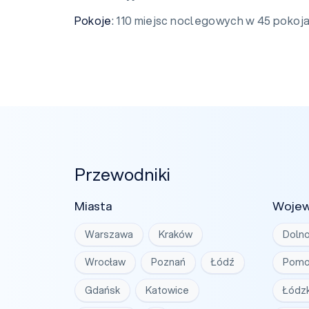
Pokoje
: 110 miejsc noclegowych w 45 pokoja
Przewodniki
Miasta
Woje
Warszawa
Kraków
Dolno
Wrocław
Poznań
Łódź
Pomo
Gdańsk
Katowice
Łódzk