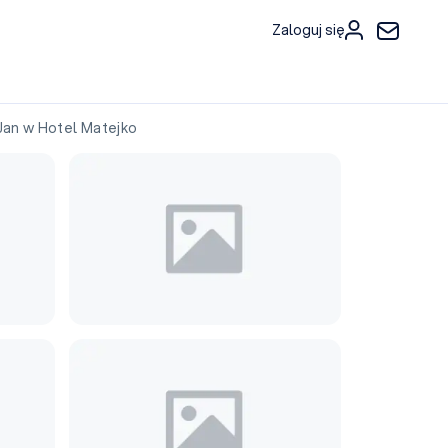
Zaloguj się
an w Hotel Matejko