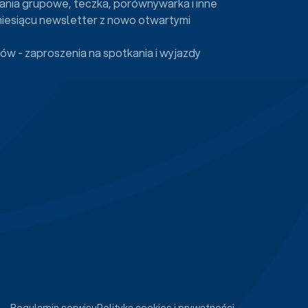
ania grupowe, teczka, porównywarka i inne
miesiącu newsletter z nowo otwartymi
ów - zaproszenia na spotkania i wyjazdy