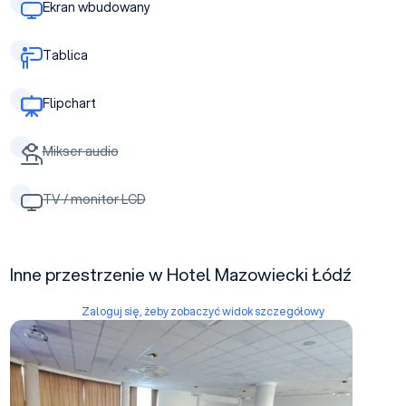
Ekran wbudowany
Tablica
Flipchart
Mikser audio
TV / monitor LCD
Inne przestrzenie w Hotel Mazowiecki Łódź
Zaloguj się, żeby zobaczyć widok szczegółowy
KINGsajz