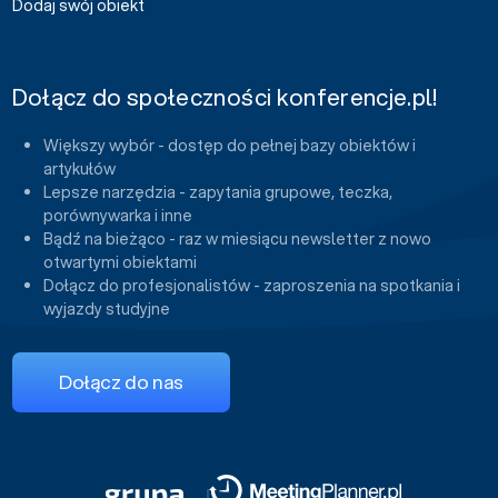
Dodaj swój obiekt
Dołącz do społeczności konferencje.pl!
Większy wybór - dostęp do pełnej bazy obiektów i
artykułów
Lepsze narzędzia - zapytania grupowe, teczka,
porównywarka i inne
Bądź na bieżąco - raz w miesiącu newsletter z nowo
otwartymi obiektami
Dołącz do profesjonalistów - zaproszenia na spotkania i
wyjazdy studyjne
Dołącz do nas