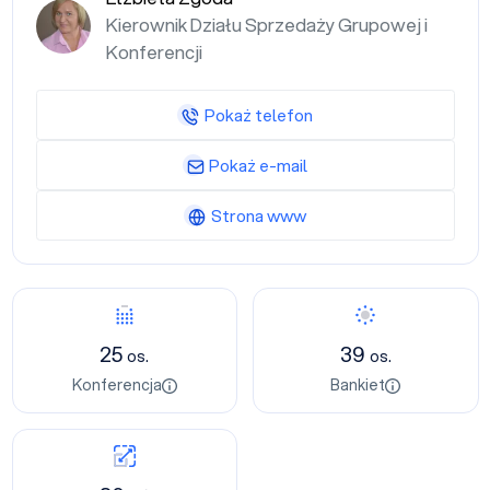
Kierownik Działu Sprzedaży Grupowej i
Konferencji
Pokaż telefon
Pokaż e-mail
Strona www
25
39
os.
os.
Konferencja
Bankiet