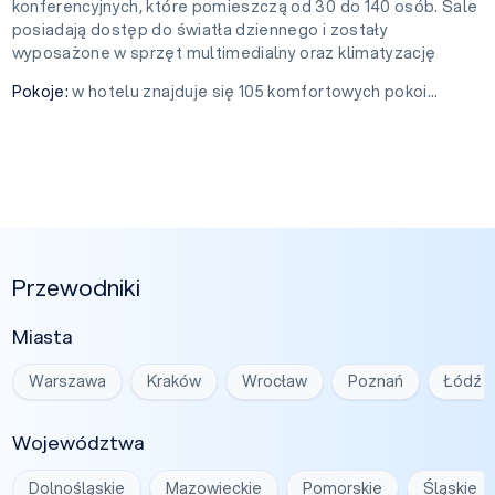
konferencyjnych, które pomieszczą od 30 do 140 osób. Sale
posiadają dostęp do światła dziennego i zostały
wyposażone w sprzęt multimedialny oraz klimatyzację
Pokoje:
w hotelu znajduje się 105 komfortowych pokoi...
Przewodniki
Miasta
Warszawa
Kraków
Wrocław
Poznań
Łódź
Województwa
Dolnośląskie
Mazowieckie
Pomorskie
Śląskie