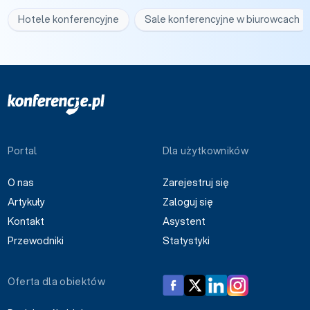
Hotele konferencyjne
Sale konferencyjne w biurowcach
Portal
Dla użytkowników
O nas
Zarejestruj się
Artykuły
Zaloguj się
Kontakt
Asystent
Przewodniki
Statystyki
Oferta dla obiektów