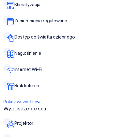
Klimatyzacja
Zaciemnienie regulowane
Dostęp do światła dziennego
Nagłośnienie
Internet Wi-Fi
Brak kolumn
Pokaż wszystkie
Wyposażenie sali
Projektor