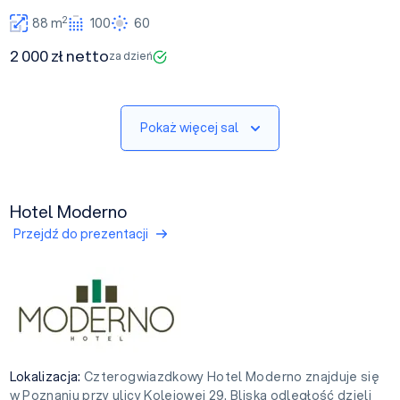
2
88 m
100
60
2 000 zł netto
za dzień
Pokaż więcej sal
Hotel Moderno
Przejdź do prezentacji
Lokalizacja:
Czterogwiazdkowy Hotel Moderno znajduje się
w Poznaniu przy ulicy Kolejowej 29. Bliska odległość dzieli