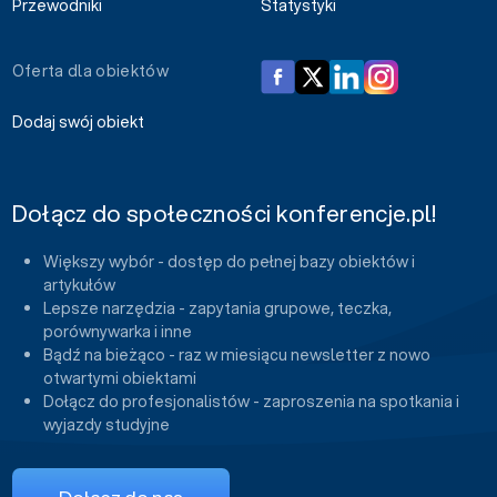
Przewodniki
Statystyki
Oferta dla obiektów
Dodaj swój obiekt
Dołącz do społeczności konferencje.pl!
Większy wybór - dostęp do pełnej bazy obiektów i
artykułów
Lepsze narzędzia - zapytania grupowe, teczka,
porównywarka i inne
Bądź na bieżąco - raz w miesiącu newsletter z nowo
otwartymi obiektami
Dołącz do profesjonalistów - zaproszenia na spotkania i
wyjazdy studyjne