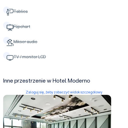
Tablica
Flipchart
Mikser audio
TV / monitor LCD
Inne przestrzenie w Hotel Moderno
Zaloguj się, żeby zobaczyć widok szczegółowy
Sala 6/MM/1