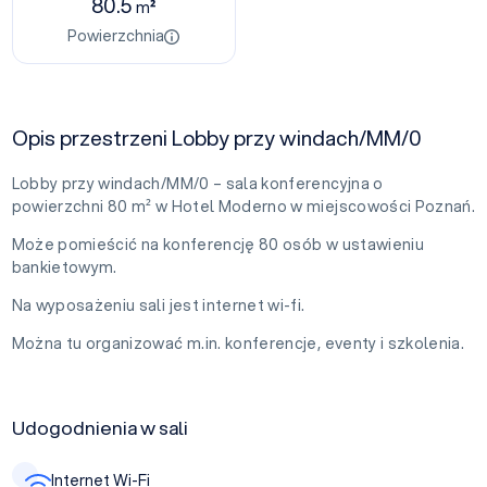
80.5
m²
Powierzchnia
Opis przestrzeni Lobby przy windach/MM/0
Lobby przy windach/MM/0 – sala konferencyjna o
powierzchni 80 m² w Hotel Moderno w miejscowości Poznań.
Może pomieścić na konferencję 80 osób w ustawieniu
bankietowym.
Na wyposażeniu sali jest internet wi-fi.
Można tu organizować m.in. konferencje, eventy i szkolenia.
Udogodnienia w sali
Internet Wi-Fi