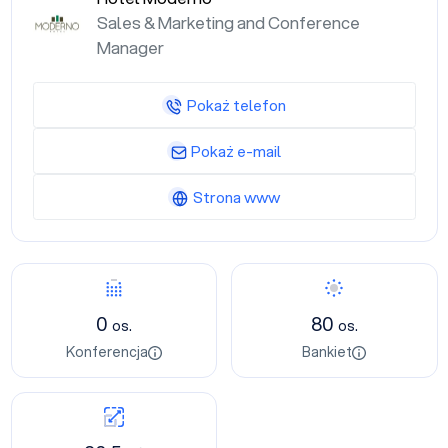
Sales & Marketing and Conference
Manager
Pokaż telefon
Pokaż e-mail
Strona www
0
80
os.
os.
Konferencja
Bankiet