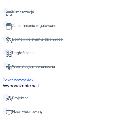
Klimatyzacja
Zaciemnienie regulowane
Dostęp do światła dziennego
Nagłośnienie
Wentylacja mechaniczna
Pokaż wszystkie
Wyposażenie sali
Projektor
Ekran wbudowany