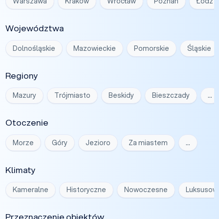
Warszawa
Kraków
Wrocław
Poznań
Łódź
Województwa
Dolnośląskie
Mazowieckie
Pomorskie
Śląskie
Regiony
Mazury
Trójmiasto
Beskidy
Bieszczady
…
Otoczenie
Morze
Góry
Jezioro
Za miastem
…
Klimaty
Kameralne
Historyczne
Nowoczesne
Luksusow
Przeznaczenie obiektów