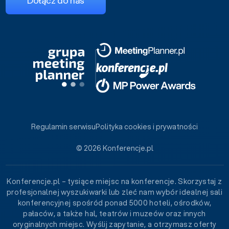
Dołącz do nas
Regulamin serwisu
Polityka cookies i prywatności
© 2026 Konferencje.pl
Konferencje.pl – tysiące miejsc na konferencje. Skorzystaj z
profesjonalnej wyszukiwarki lub zleć nam wybór idealnej sali
konferencyjnej spośród ponad 5000 hoteli, ośrodków,
pałaców, a także hal, teatrów i muzeów oraz innych
oryginalnych miejsc. Wyślij zapytanie, a otrzymasz oferty