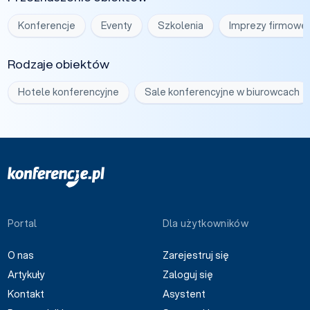
Konferencje
Eventy
Szkolenia
Imprezy firmowe
Rodzaje obiektów
Hotele konferencyjne
Sale konferencyjne w biurowcach
Portal
Dla użytkowników
O nas
Zarejestruj się
Artykuły
Zaloguj się
Kontakt
Asystent