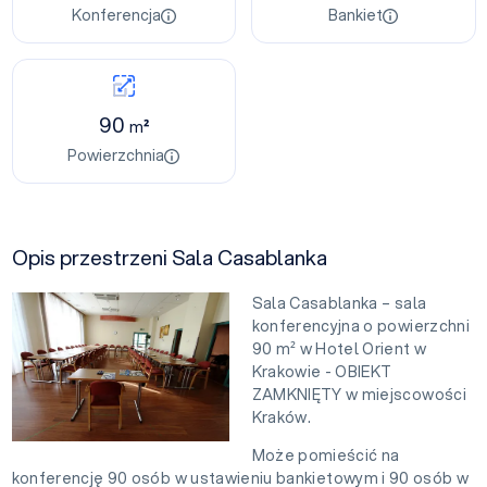
Konferencja
Bankiet
90
m²
Powierzchnia
Opis przestrzeni Sala Casablanka
Sala Casablanka – sala
konferencyjna o powierzchni
90 m² w Hotel Orient w
Krakowie - OBIEKT
ZAMKNIĘTY w miejscowości
Kraków.
Może pomieścić na
konferencję 90 osób w ustawieniu bankietowym i 90 osób w