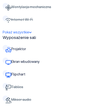
Wentylacja mechaniczna
Internet Wi-Fi
Pokaż wszystkie
Wyposażenie sali
Projektor
Ekran wbudowany
Flipchart
Tablica
Mikser audio