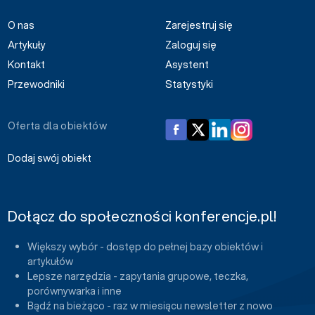
O nas
Zarejestruj się
Artykuły
Zaloguj się
Kontakt
Asystent
Przewodniki
Statystyki
Oferta dla obiektów
Dodaj swój obiekt
Dołącz do społeczności konferencje.pl!
Większy wybór - dostęp do pełnej bazy obiektów i
artykułów
Lepsze narzędzia - zapytania grupowe, teczka,
porównywarka i inne
Bądź na bieżąco - raz w miesiącu newsletter z nowo