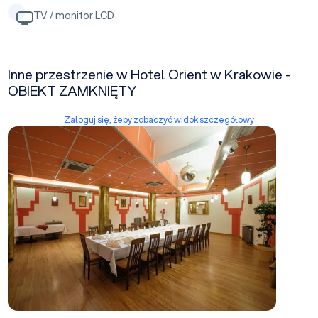
TV / monitor LCD
Inne przestrzenie w Hotel Orient w Krakowie -
OBIEKT ZAMKNIĘTY
Zaloguj się, żeby zobaczyć widok szczegółowy
Sala Kair