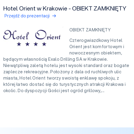
Hotel Orient w Krakowie - OBIEKT ZAMKNIĘTY
Przejdź do prezentacji
OBIEKT ZAMKNIĘTY
Czterogwiazdkowy Hotel
Orient jest komfortowym i
nowoczesnym obiektem,
będącym własnością Exalo Drilling SA w Krakowie.
Niewątpliwą zaletą hotelu jest wysoki standard oraz bogate
zaplecze rekreacyjne. Położony z dala od ruchliwych ulic
miasta, Hotel Orient tworzy swoistą enklawę spokoju, z
której łatwo dostać się do turystycznych atrakcji Krakowa i
okolic. Do dyspozycji Gości jest ogród grillowy,...