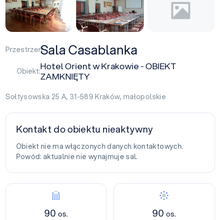
Sala Casablanka
Przestrzeń:
Hotel Orient w Krakowie - OBIEKT
Obiekt:
ZAMKNIĘTY
Sołtysowska 25 A, 31-589
Kraków
,
małopolskie
Kontakt do obiektu nieaktywny
Obiekt nie ma włączonych danych kontaktowych.
Powód: aktualnie nie wynajmuje sal.
90
90
os.
os.