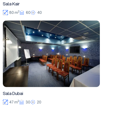
Sala Kair
2
80 m
60
40
Sala Dubai
Sala Dubai
2
47 m
30
20