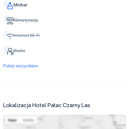
Minibar
Klimatyzacja
Internet Wi-Fi
Biurko
Pokaż wszystkie
Lokalizacja Hotel Pałac Czarny Las