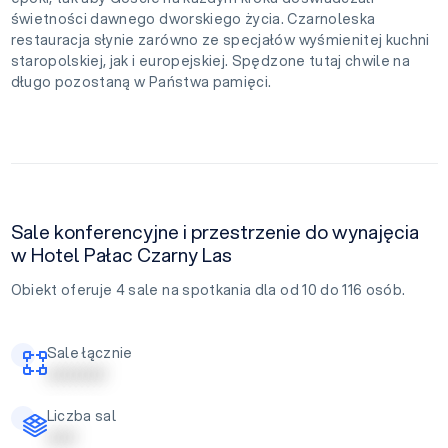
świetności dawnego dworskiego życia. Czarnoleska
restauracja słynie zarówno ze specjałów wyśmienitej kuchni
staropolskiej, jak i europejskiej. Spędzone tutaj chwile na
długo pozostaną w Państwa pamięci.
Sale konferencyjne i przestrzenie do wynajęcia
w Hotel Pałac Czarny Las
Obiekt oferuje 4 sale na spotkania dla od 10 do 116 osób.
Sale łącznie
| | | | | | | | | |
Liczba sal
| | | | |