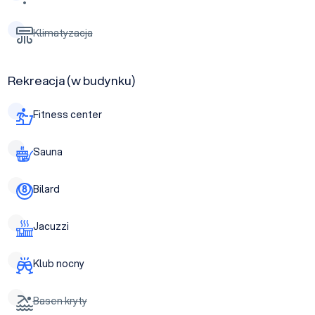
Klimatyzacja
Rekreacja (w budynku)
Fitness center
Sauna
Bilard
Jacuzzi
Klub nocny
Basen kryty