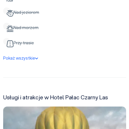
Nad jeziorem
Nad morzem
Przy trasie
Pokaż wszystkie
Usługi i atrakcje w Hotel Pałac Czarny Las