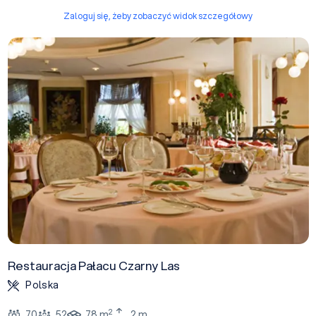
Zaloguj się, żeby zobaczyć widok szczegółowy
Restauracja Pałacu Czarny Las
Polska
2
70
52
78 m
2 m