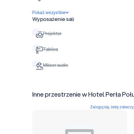
Pokaż wszystkie
Wyposażenie sali
Projektor
Tablica
Mikser audio
Inne przestrzenie w Hotel Perła Poł
Zaloguj się, żeby zobacz
Dużą