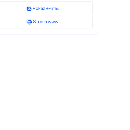
Pokaż e-mail
Strona www