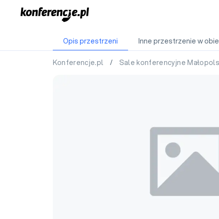
Opis przestrzeni
Inne przestrzenie w obie
Konferencje.pl
/
Sale konferencyjne Małopol