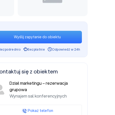
Wyślij zapytanie do obiektu
Bezpośrednio
Bezpłatnie
Odpowiedź w 24h
ontaktuj się z obiektem
Dział marketingu – rezerwacja
grupowa
Wynajem sal konferencyjnych
Pokaż telefon