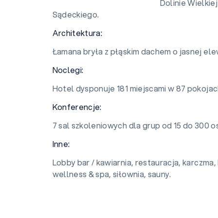
Dolinie Wielkie
Sądeckiego.
Architektura:
Łamana bryła z płąskim dachem o jasnej elew
Noclegi:
Hotel dysponuje 181 miejscami w 87 pokojac
Konferencje:
7 sal szkoleniowych dla grup od 15 do 300 o
Inne:
Lobby bar / kawiarnia, restauracja, karczma
wellness & spa, siłownia, sauny.