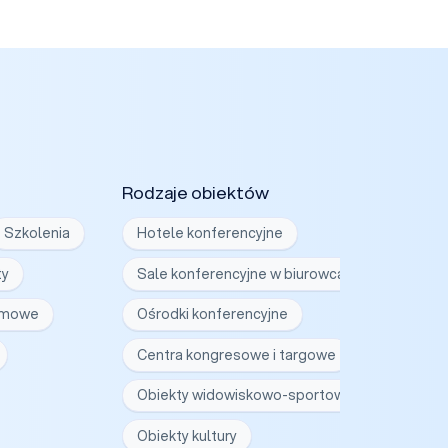
Rodzaje obiektów
Szkolenia
Hotele konferencyjne
ty
Sale konferencyjne w biurowcach
irmowe
Ośrodki konferencyjne
Centra kongresowe i targowe
Obiekty widowiskowo-sportowe
Obiekty kultury