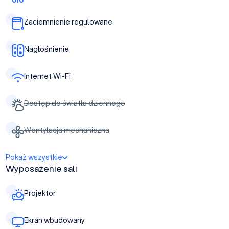
Zaciemnienie regulowane
Nagłośnienie
Internet Wi-Fi
Dostęp do światła dziennego
Wentylacja mechaniczna
Pokaż wszystkie
Wyposażenie sali
Projektor
Ekran wbudowany