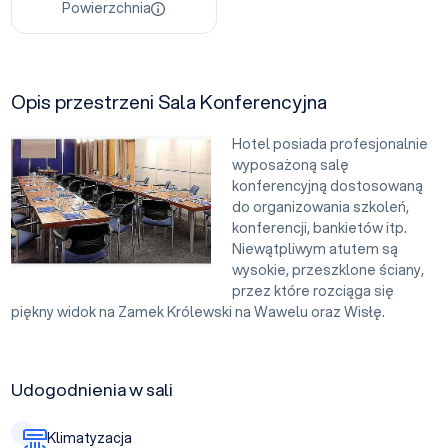
Powierzchnia
Opis przestrzeni Sala Konferencyjna
Hotel posiada profesjonalnie
wyposażoną salę
konferencyjną dostosowaną
do organizowania szkoleń,
konferencji, bankietów itp.
Niewątpliwym atutem są
wysokie, przeszklone ściany,
przez które rozciąga się
piękny widok na Zamek Królewski na Wawelu oraz Wisłę.
Udogodnienia w sali
Klimatyzacja