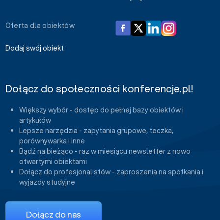
Oferta dla obiektów
Dodaj swój obiekt
Dołącz do społeczności konferencje.pl!
Większy wybór - dostęp do pełnej bazy obiektów i
artykułów
Lepsze narzędzia - zapytania grupowe, teczka,
porównywarka i inne
Bądź na bieżąco - raz w miesiącu newsletter z nowo
otwartymi obiektami
Dołącz do profesjonalistów - zaproszenia na spotkania i
wyjazdy studyjne
Dołącz do nas