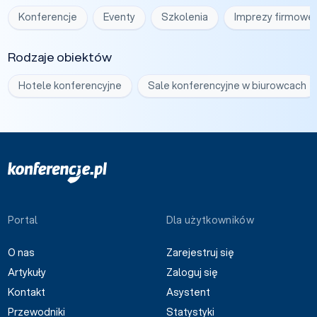
Konferencje
Eventy
Szkolenia
Imprezy firmowe
Rodzaje obiektów
Hotele konferencyjne
Sale konferencyjne w biurowcach
Portal
Dla użytkowników
O nas
Zarejestruj się
Artykuły
Zaloguj się
Kontakt
Asystent
Przewodniki
Statystyki