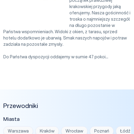
początek prawdziwej
krakowskiej przygody jaką
oferujemy. Nasza gościnność i
troska o najmniejszy szczegół
na długo pozostanie w
Państwa wspomnieniach. Widoki z okien, z tarasu, sprzed
hotelu dodatkowo je ubarwią. Smak naszych napojów i potraw
zadziała na pozostałe zmysły.
Do Państwa dyspozycji oddajemy w sumie 47 pokoi...
Przewodniki
Miasta
Warszawa
Kraków
Wrocław
Poznań
Łódź