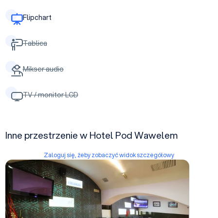
Flipchart
Tablica
Mikser audio
TV / monitor LCD
Inne przestrzenie w Hotel Pod Wawelem
Zaloguj się, żeby zobaczyć widok szczegółowy
Pub