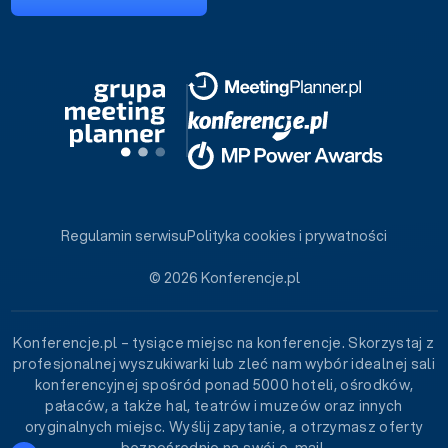
Regulamin serwisu
Polityka cookies i prywatności
© 2026 Konferencje.pl
Konferencje.pl – tysiące miejsc na konferencje. Skorzystaj z
profesjonalnej wyszukiwarki lub zleć nam wybór idealnej sali
konferencyjnej spośród ponad 5000 hoteli, ośrodków,
pałaców, a także hal, teatrów i muzeów oraz innych
oryginalnych miejsc. Wyślij zapytanie, a otrzymasz oferty
bezpośrednio na swój e-mail.