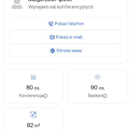
Wynajem sal konferencyjnych
Pokaż telefon
Pokaż e-mail
Strona www
80
90
os.
os.
Konferencja
Bankiet
82
m²