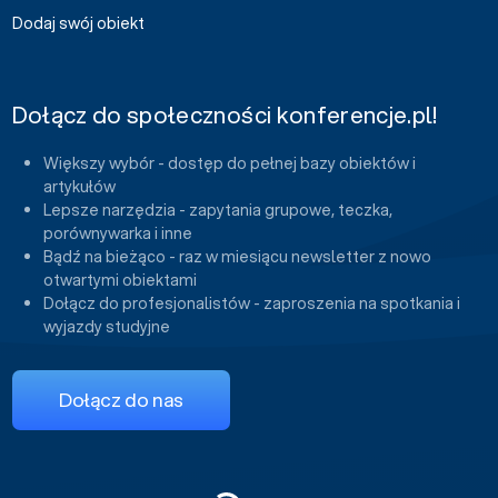
Dodaj swój obiekt
Dołącz do społeczności konferencje.pl!
Większy wybór - dostęp do pełnej bazy obiektów i
artykułów
Lepsze narzędzia - zapytania grupowe, teczka,
porównywarka i inne
Bądź na bieżąco - raz w miesiącu newsletter z nowo
otwartymi obiektami
Dołącz do profesjonalistów - zaproszenia na spotkania i
wyjazdy studyjne
Dołącz do nas