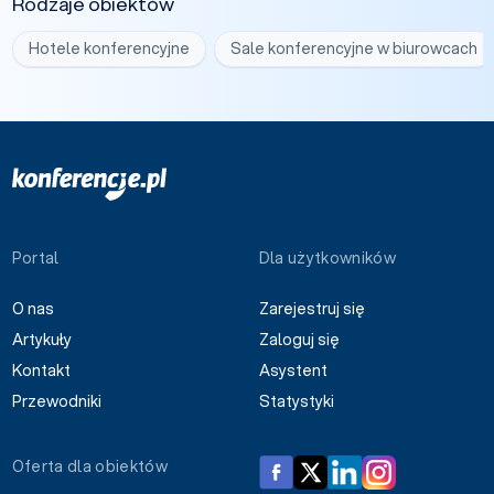
Rodzaje obiektów
Hotele konferencyjne
Sale konferencyjne w biurowcach
Portal
Dla użytkowników
O nas
Zarejestruj się
Artykuły
Zaloguj się
Kontakt
Asystent
Przewodniki
Statystyki
Oferta dla obiektów