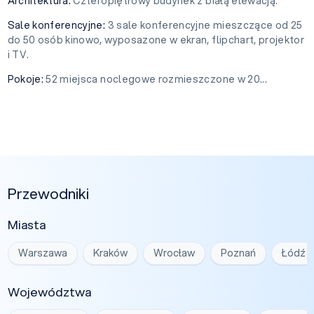
Architektura:
Czteropiętrowy budynek z białą elewacją.
Sale konferencyjne:
3 sale konferencyjne mieszczące od 25
do 50 osób kinowo, wyposazone w ekran, flipchart, projektor
i TV.
Pokoje:
52 miejsca noclegowe rozmieszczone w 20...
Przewodniki
Miasta
Warszawa
Kraków
Wrocław
Poznań
Łódź
Województwa