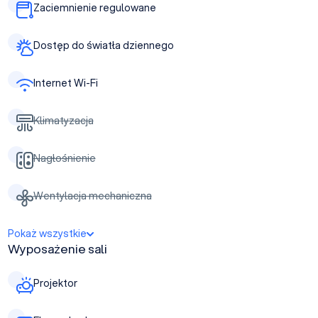
Zaciemnienie regulowane
Dostęp do światła dziennego
Internet Wi-Fi
Klimatyzacja
Nagłośnienie
Wentylacja mechaniczna
Pokaż wszystkie
Wyposażenie sali
Projektor