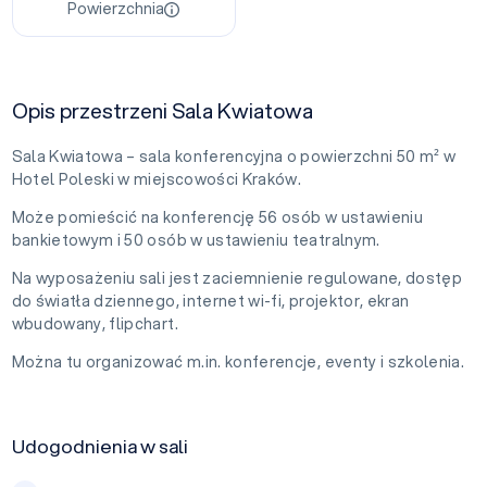
Powierzchnia
Opis przestrzeni Sala Kwiatowa
Sala Kwiatowa – sala konferencyjna o powierzchni 50 m² w
Hotel Poleski w miejscowości Kraków.
Może pomieścić na konferencję 56 osób w ustawieniu
bankietowym i 50 osób w ustawieniu teatralnym.
Na wyposażeniu sali jest zaciemnienie regulowane, dostęp
do światła dziennego, internet wi-fi, projektor, ekran
wbudowany, flipchart.
Można tu organizować m.in. konferencje, eventy i szkolenia.
Udogodnienia w sali