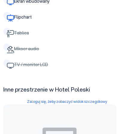
Ekran wbudowany
Flipchart
Tablica
Mikser audio
TV / monitor LCD
Inne przestrzenie w Hotel Poleski
Zaloguj się, żeby zobaczyć widok szczegółowy
Sala Afrykańska