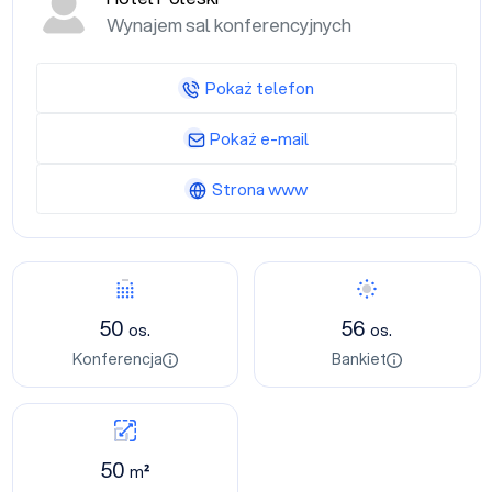
Wynajem sal konferencyjnych
Pokaż telefon
Pokaż e-mail
Strona www
50
56
os.
os.
Konferencja
Bankiet
50
m²