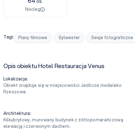
64
os.
Nocleg
Tagi:
Plany filmowe
Sylwester
Sesje fotograficzne
Opis obiektu Hotel Restauracja Venus
Lokalizacja:
Obiekt znajduje się w miejscowości Jedlicze niedaleko
Rzeszowa.
Architektura:
Kilkubryłowy, murowany budynek z żółtopomarańczową
elewacją i czerwonym dachem.