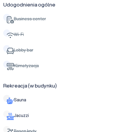
Udogodnienia ogólne
Business center
Wi-Fi
Lobby bar
Klimatyzacja
Rekreacja (w budynku)
Sauna
Jacuzzi
Basen kryty