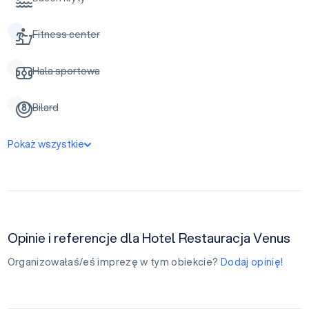
Fitness center
Hala sportowa
Bilard
Pokaż wszystkie
Opinie i referencje dla Hotel Restauracja Venus
Organizowałaś/eś imprezę w tym obiekcie?
Dodaj opinię!