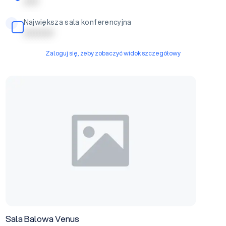
| | | | |
Największa sala konferencyjna
| | | | | | | | | |
Zaloguj się, żeby zobaczyć widok szczegółowy
Sala Balowa Venus
Sala Balowa Venus