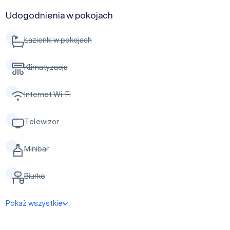
Udogodnienia w pokojach
Łazienki w pokojach
Klimatyzacja
Internet Wi-Fi
Telewizor
Minibar
Biurko
Pokaż wszystkie