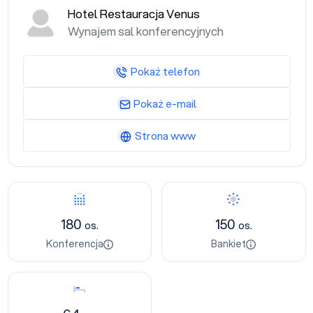
Hotel Restauracja Venus
Wynajem sal konferencyjnych
Pokaż telefon
Pokaż e-mail
Strona www
Konferencja
Bankiet
180
150
os.
os.
Konferencja
Bankiet
Nocleg