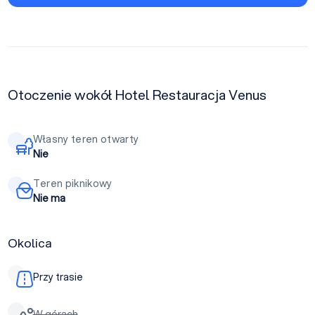
Otoczenie wokół Hotel Restauracja Venus
Własny teren otwarty
Nie
Teren piknikowy
Nie ma
Okolica
Przy trasie
W górach