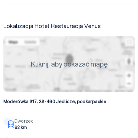
Lokalizacja Hotel Restauracja Venus
Kliknij, aby pokazać mapę
Moderówka 317, 38-460
Jedlicze
,
podkarpackie
Dworzec
62 km