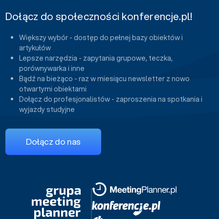
Dołącz do społeczności konferencje.pl!
Większy wybór - dostęp do pełnej bazy obiektów i
artykułów
Lepsze narzędzia - zapytania grupowe, teczka,
porównywarka i inne
Bądź na bieżąco - raz w miesiącu newsletter z nowo
otwartymi obiektami
Dołącz do profesjonalistów - zaproszenia na spotkania i
wyjazdy studyjne
Dołącz do nas