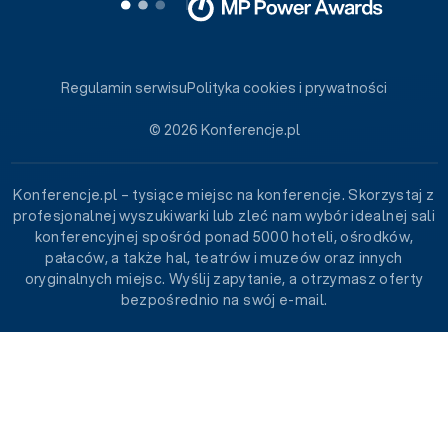
Regulamin serwisu
Polityka cookies i prywatności
© 2026 Konferencje.pl
Konferencje.pl – tysiące miejsc na konferencje. Skorzystaj z
profesjonalnej wyszukiwarki lub zleć nam wybór idealnej sali
konferencyjnej spośród ponad 5000 hoteli, ośrodków,
pałaców, a także hal, teatrów i muzeów oraz innych
oryginalnych miejsc. Wyślij zapytanie, a otrzymasz oferty
bezpośrednio na swój e-mail.