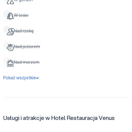
W lesie
Nad rzeką
Nad jeziorem
Nad morzem
Pokaż wszystkie
Usługi i atrakcje w Hotel Restauracja Venus