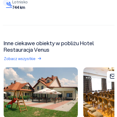
Lotnisko
744 km
Inne ciekawe obiekty w pobliżu Hotel
Restauracja Venus
Zobacz wszystkie
U Schabińskiej - OBIEKT ZAMKNIĘTY
Pałac Polanka - P