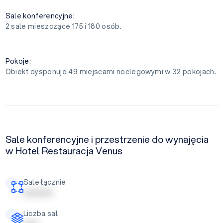
Sale konferencyjne:
2 sale mieszczące 175 i 180 osób.
Pokoje:
Obiekt dysponuje 49 miejscami noclegowymi w 32 pokojach.
Sale konferencyjne i przestrzenie do wynajęcia
w Hotel Restauracja Venus
Sale łącznie
| | | | | | | | | |
Liczba sal