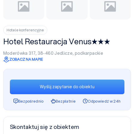
Hotele konferencyjne
Hotel Restauracja Venus
Moderówka 317, 38-460
Jedlicze
,
podkarpackie
ZOBACZ NA MAPIE
Wyślij zapytanie do obiektu
Bezpośrednio
Bezpłatnie
Odpowiedź w 24h
Skontaktuj się z obiektem