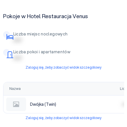
Pokoje w Hotel Restauracja Venus
Liczba miejsc noclegowych
| | | | |
Liczba pokoi i apartamentów
| | | | |
Zaloguj się, żeby zobaczyć widok szczegółowy
Nazwa
Licz
Dwójka (Twin)
| | | |
Zaloguj się, żeby zobaczyć widok szczegółowy