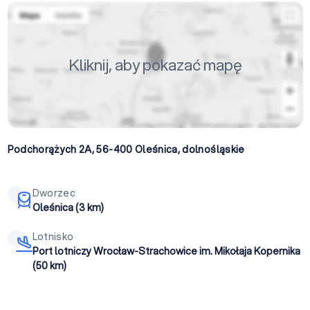
Kliknij, aby pokazać mapę
Podchorążych 2A, 56-400
Oleśnica
,
dolnośląskie
Dworzec
Oleśnica (3 km)
Lotnisko
Port lotniczy Wrocław-Strachowice im. Mikołaja Kopernika
(50 km)