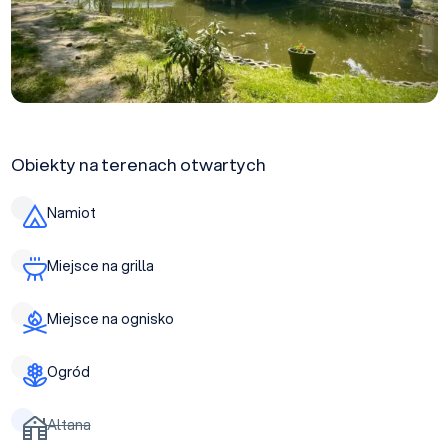
Obiekty na terenach otwartych
Namiot
Miejsce na grilla
Miejsce na ognisko
Ogród
Altana