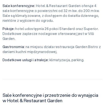
Sale konferencyjne:
Hotel & Restaurant Garden oferuje 4
sale konferencyjne o powierzchni od 32 m kw. do 200 m kw.
Sale są klimatyzowane, z dostępem do światła dziennego,
niektóre z wyjściem do ogrodu.
Pokoje:
hotel udostępnia 26 pokoi Standard oraz Superior.
Dodatkowe zaplecze noclegowe oferowanej jest w Villi
Garden.
Gastronomia:
na miejscu działa restrauracja Garden Bistro z
daniami kuchni międzynarodowej.
Dodatkowe usługi i atrakcje:
klimatyzacja, parking.
Sale konferencyjne i przestrzenie do wynajęcia
w Hotel & Restaurant Garden