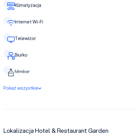
Klimatyzacja
Internet Wi-Fi
Telewizor
Biurko
Minibar
Pokaż wszystkie
Lokalizacja Hotel & Restaurant Garden