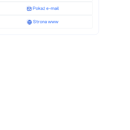
Pokaż e-mail
Strona www