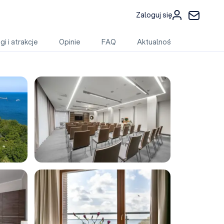
Zaloguj się
gi i atrakcje
Opinie
FAQ
Aktualności