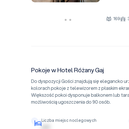
169
Pokoje w Hotel Różany Gaj
Do dyspozycji Gości znajdują się elegancko u
kolorach pokoje z telewizorem z płaskim ekra
Większość pokoi dysponuje balkonem lub tara
możliwością ugoszczenia do 90 osób.
Liczba miejsc noclegowych
| | | | |