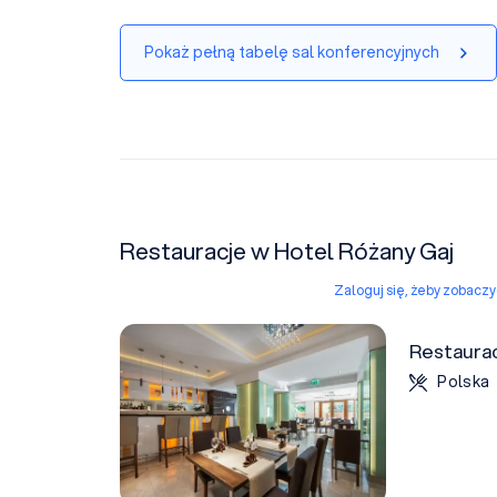
Pokaż pełną tabelę sal konferencyjnych
Restauracje w Hotel Różany Gaj
Zaloguj się, żeby zobacz
Restaurac
Polska