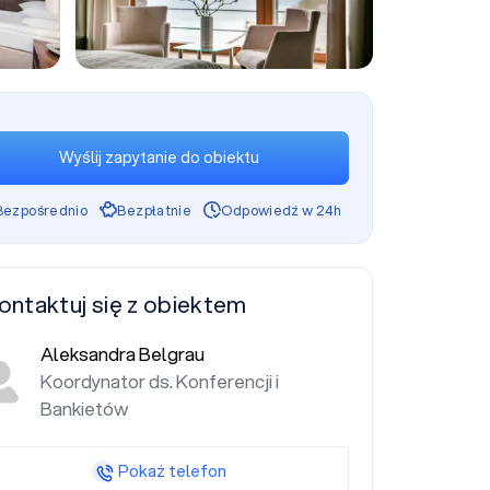
+19
Wyślij zapytanie do obiektu
Bezpośrednio
Bezpłatnie
Odpowiedź w 24h
ontaktuj się z obiektem
Aleksandra Belgrau
Koordynator ds. Konferencji i
Bankietów
Pokaż telefon