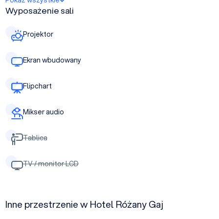
Pokaż wszystkie
Wyposażenie sali
Projektor
Ekran wbudowany
Flipchart
Mikser audio
Tablica
TV / monitor LCD
Inne przestrzenie w Hotel Różany Gaj