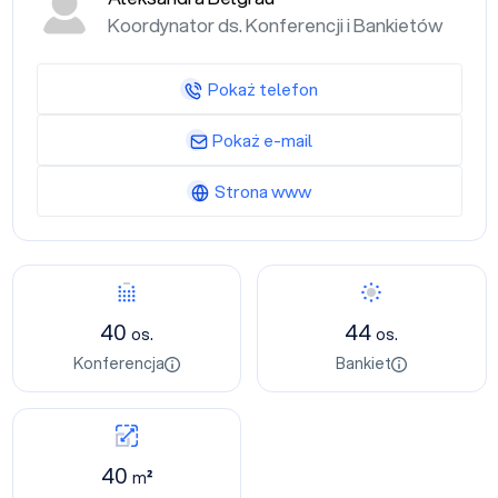
Koordynator ds. Konferencji i Bankietów
Pokaż telefon
Pokaż e-mail
Strona www
40
44
os.
os.
Konferencja
Bankiet
40
m²