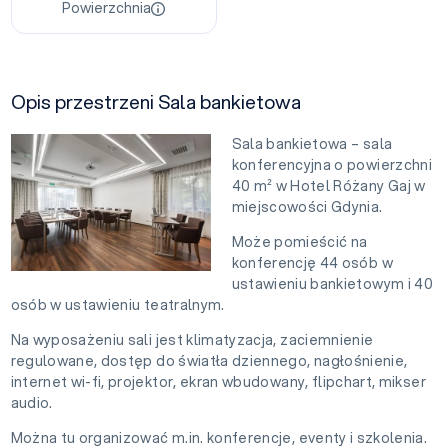
Powierzchnia
Opis przestrzeni Sala bankietowa
Sala bankietowa – sala
konferencyjna o powierzchni
40 m² w Hotel Różany Gaj w
miejscowości Gdynia.
Może pomieścić na
konferencję 44 osób w
ustawieniu bankietowym i 40
osób w ustawieniu teatralnym.
Na wyposażeniu sali jest klimatyzacja, zaciemnienie
regulowane, dostęp do światła dziennego, nagłośnienie,
internet wi-fi, projektor, ekran wbudowany, flipchart, mikser
audio.
Można tu organizować m.in. konferencje, eventy i szkolenia.