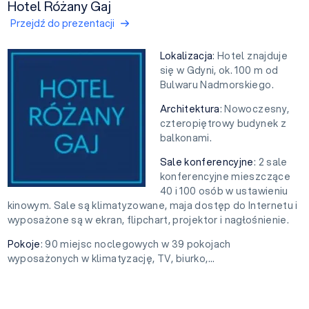
Hotel Różany Gaj
Przejdź do prezentacji
Lokalizacja
: Hotel znajduje
się w Gdyni, ok. 100 m od
Bulwaru Nadmorskiego.
Architektura
: Nowoczesny,
czteropiętrowy budynek z
balkonami.
Sale konferencyjne
: 2 sale
konferencyjne mieszczące
40 i 100 osób w ustawieniu
kinowym. Sale są klimatyzowane, maja dostęp do Internetu i
wyposażone są w ekran, flipchart, projektor i nagłośnienie.
Pokoje
: 90 miejsc noclegowych w 39 pokojach
wyposażonych w klimatyzację, TV, biurko,...