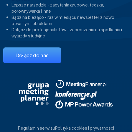
Lepsze narzędzia - zapytania grupowe, teczka,
porównywarka i inne
Bądź na bieżąco - raz w miesiącu newsletter z nowo
otwartymi obiektami
Dołącz do profesjonalistów - zaproszenia na spotkania i
wyjazdy studyjne
Dołącz do nas
Regulamin serwisu
Polityka cookies i prywatności