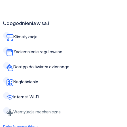
Udogodnienia w sali
Klimatyzacja
Zaciemnienie regulowane
Dostęp do światła dziennego
Nagłośnienie
Internet Wi-Fi
Wentylacja mechaniczna