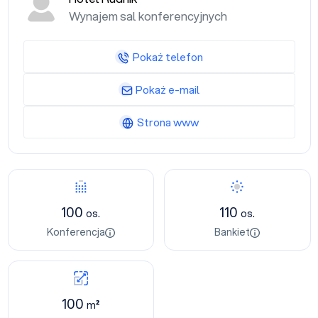
Wynajem sal konferencyjnych
Pokaż telefon
Pokaż e-mail
Strona www
100
110
os.
os.
Konferencja
Bankiet
100
m²