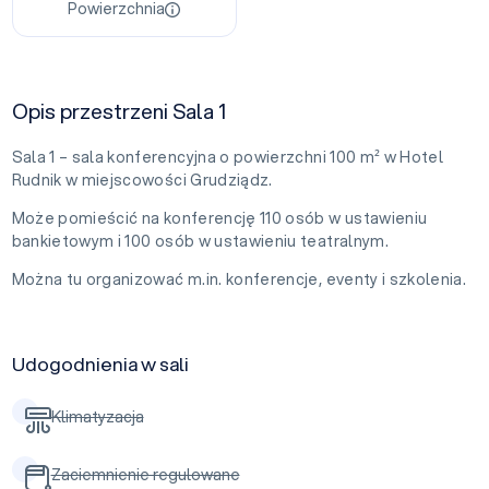
Powierzchnia
Opis przestrzeni Sala 1
Sala 1 – sala konferencyjna o powierzchni 100 m² w Hotel
Rudnik w miejscowości Grudziądz.
Może pomieścić na konferencję 110 osób w ustawieniu
bankietowym i 100 osób w ustawieniu teatralnym.
Można tu organizować m.in. konferencje, eventy i szkolenia.
Udogodnienia w sali
Klimatyzacja
Zaciemnienie regulowane