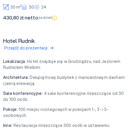
2
30 m
30
24
430,80 zł netto
za dzień
Hotel Rudnik
Przejdź do prezentacji
Lokalizacja
: Hotel znajduje się w Grudziądzu, nad Jeziorem
Rudnickim Wielkim.
Architektura
: Dwupiętrowy budynek z mansardowym dachem
i jasną elewacją.
Sale konferencyjne
: 4 sale konferencyjne mieszczące od 30
do 100 osób.
Pokoje
: 100 miejsc noclegowych w pokojach 1-, 2- i 3-
osobowych.
Inne
: Restauracja mieszcząca 300 osób w ustawieniu