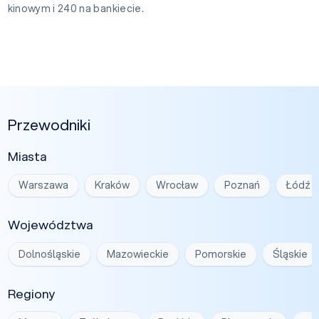
kinowym i 240 na bankiecie.
Przewodniki
Miasta
Warszawa
Kraków
Wrocław
Poznań
Łódź
Województwa
Dolnośląskie
Mazowieckie
Pomorskie
Śląskie
Regiony