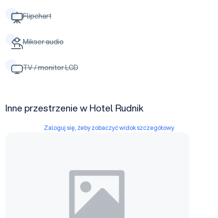
Flipchart
Mikser audio
TV / monitor LCD
Inne przestrzenie w Hotel Rudnik
Zaloguj się, żeby zobaczyć widok szczegółowy
Sala "K"