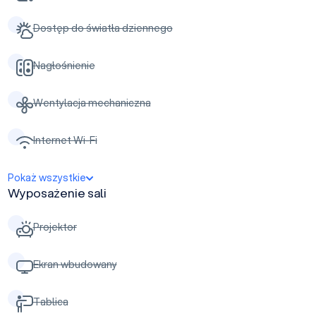
Dostęp do światła dziennego
Nagłośnienie
Wentylacja mechaniczna
Internet Wi-Fi
Pokaż wszystkie
Wyposażenie sali
Projektor
Ekran wbudowany
Tablica