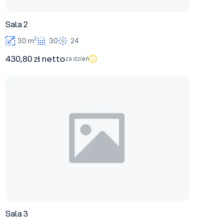
Sala 2
2
30 m
30
24
430,80 zł netto
za dzień
Sala 3
Sala 3