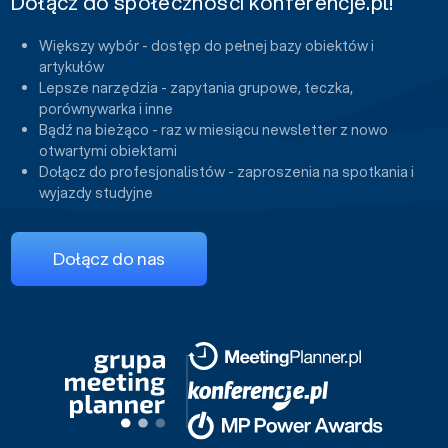
Dołącz do społeczności konferencje.pl!
Większy wybór - dostęp do pełnej bazy obiektów i
artykułów
Lepsze narzędzia - zapytania grupowe, teczka,
porównywarka i inne
Bądź na bieżąco - raz w miesiącu newsletter z nowo
otwartymi obiektami
Dołącz do profesjonalistów - zaproszenia na spotkania i
wyjazdy studyjne
Dołącz do nas