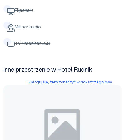
Flipchart
Mikser audio
TV / monitor LCD
Inne przestrzenie w Hotel Rudnik
Zaloguj się, żeby zobaczyć widok szczegółowy
Sala 1