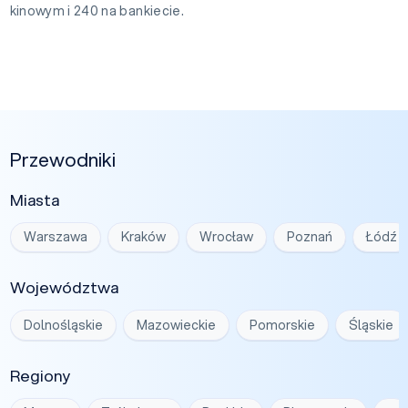
kinowym i 240 na bankiecie.
Przewodniki
Miasta
Warszawa
Kraków
Wrocław
Poznań
Łódź
Województwa
Dolnośląskie
Mazowieckie
Pomorskie
Śląskie
Regiony