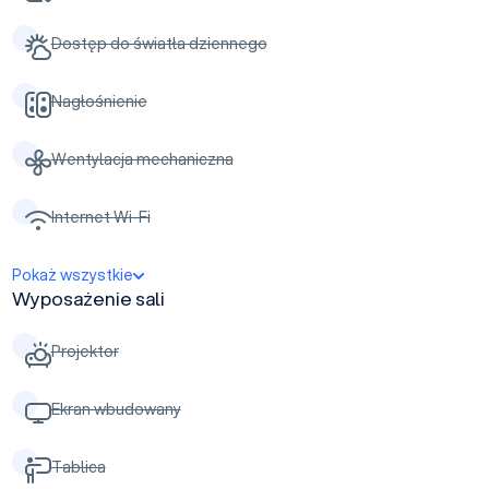
Dostęp do światła dziennego
Nagłośnienie
Wentylacja mechaniczna
Internet Wi-Fi
Pokaż wszystkie
Wyposażenie sali
Projektor
Ekran wbudowany
Tablica