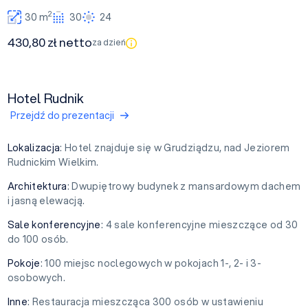
2
30 m
30
24
430,80 zł netto
za dzień
Hotel Rudnik
Przejdź do prezentacji
Lokalizacja
: Hotel znajduje się w Grudziądzu, nad Jeziorem
Rudnickim Wielkim.
Architektura
: Dwupiętrowy budynek z mansardowym dachem
i jasną elewacją.
Sale konferencyjne
: 4 sale konferencyjne mieszczące od 30
do 100 osób.
Pokoje
: 100 miejsc noclegowych w pokojach 1-, 2- i 3-
osobowych.
Inne
: Restauracja mieszcząca 300 osób w ustawieniu