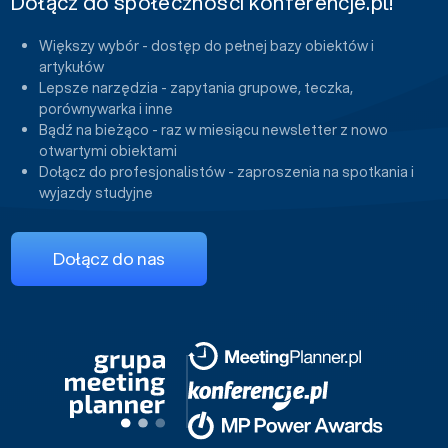
Dołącz do społeczności konferencje.pl!
Większy wybór - dostęp do pełnej bazy obiektów i
artykułów
Lepsze narzędzia - zapytania grupowe, teczka,
porównywarka i inne
Bądź na bieżąco - raz w miesiącu newsletter z nowo
otwartymi obiektami
Dołącz do profesjonalistów - zaproszenia na spotkania i
wyjazdy studyjne
Dołącz do nas