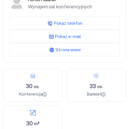
Wynajem sal konferencyjnych
Pokaż telefon
Pokaż e-mail
Strona www
30
33
os.
os.
Konferencja
Bankiet
30
m²