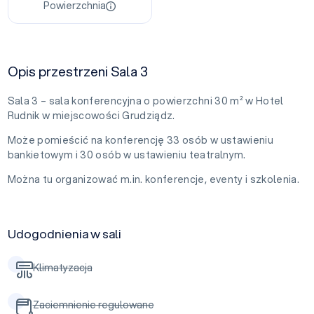
Powierzchnia
Opis przestrzeni Sala 3
Sala 3 – sala konferencyjna o powierzchni 30 m² w Hotel
Rudnik w miejscowości Grudziądz.
Może pomieścić na konferencję 33 osób w ustawieniu
bankietowym i 30 osób w ustawieniu teatralnym.
Można tu organizować m.in. konferencje, eventy i szkolenia.
Udogodnienia w sali
Klimatyzacja
Zaciemnienie regulowane