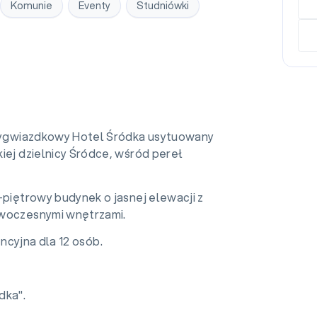
Komunie
Eventy
Studniówki
rzygwiazdkowy Hotel Śródka usytuowany
iej dzielnicy Śródce, wśród pereł
-piętrowy budynek o jasnej elewacji z
woczesnymi wnętrzami.
ncyjna dla 12 osób.
dka".