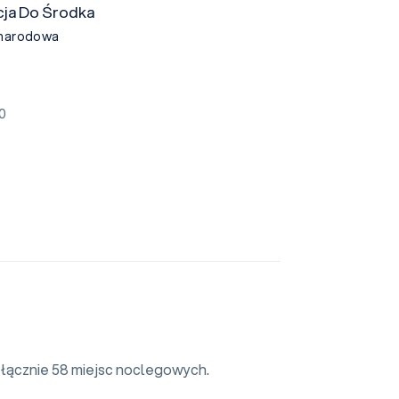
ja Do Środka
narodowa
0
 łącznie 58 miejsc noclegowych.