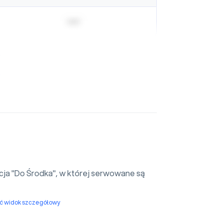
| | | | |
cja "Do Środka", w której serwowane są
yć widok szczegółowy