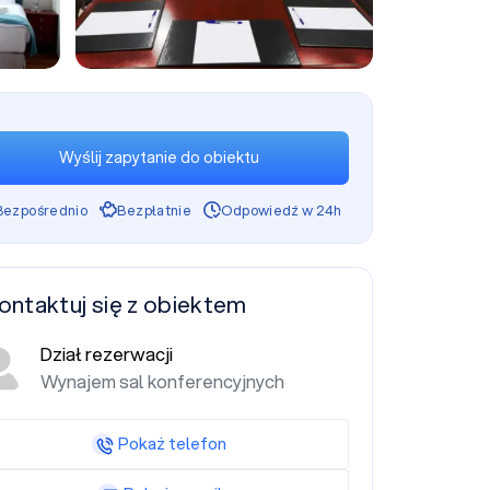
+3
Wyślij zapytanie do obiektu
Bezpośrednio
Bezpłatnie
Odpowiedź w 24h
ontaktuj się z obiektem
Dział rezerwacji
Wynajem sal konferencyjnych
Pokaż telefon