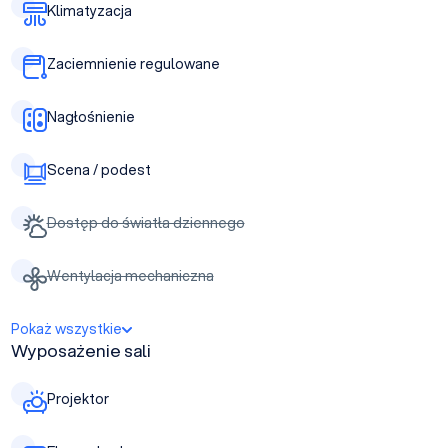
Klimatyzacja
Zaciemnienie regulowane
Nagłośnienie
Scena / podest
Dostęp do światła dziennego
Wentylacja mechaniczna
Pokaż wszystkie
Wyposażenie sali
Projektor