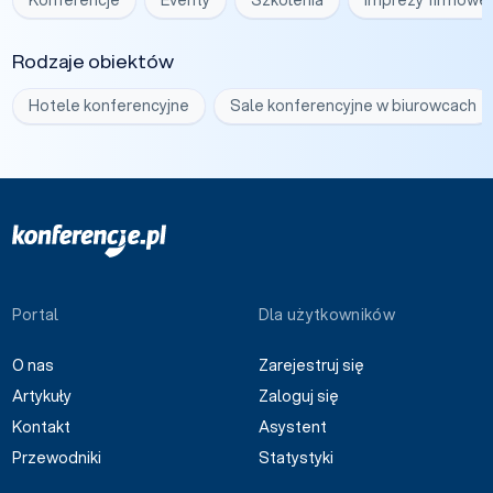
Rodzaje obiektów
Hotele konferencyjne
Sale konferencyjne w biurowcach
Portal
Dla użytkowników
O nas
Zarejestruj się
Artykuły
Zaloguj się
Kontakt
Asystent
Przewodniki
Statystyki