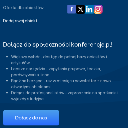
Oferta dla obiektów
Dodaj swój obiekt
Dołącz do społeczności konferencje.pl!
Większy wybór - dostęp do pełnej bazy obiektów i
artykułów
Lepsze narzędzia - zapytania grupowe, teczka,
porównywarka i inne
Bądź na bieżąco - raz w miesiącu newsletter z nowo
otwartymi obiektami
Dołącz do profesjonalistów - zaproszenia na spotkania i
wyjazdy studyjne
Dołącz do nas