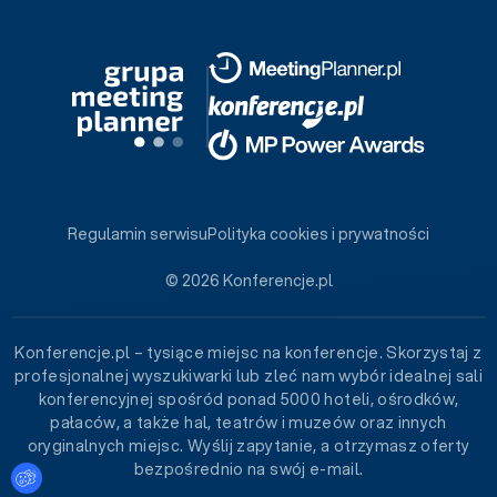
Regulamin serwisu
Polityka cookies i prywatności
© 2026 Konferencje.pl
Konferencje.pl – tysiące miejsc na konferencje. Skorzystaj z
profesjonalnej wyszukiwarki lub zleć nam wybór idealnej sali
konferencyjnej spośród ponad 5000 hoteli, ośrodków,
pałaców, a także hal, teatrów i muzeów oraz innych
oryginalnych miejsc. Wyślij zapytanie, a otrzymasz oferty
bezpośrednio na swój e-mail.
Ustawienia plików cookies