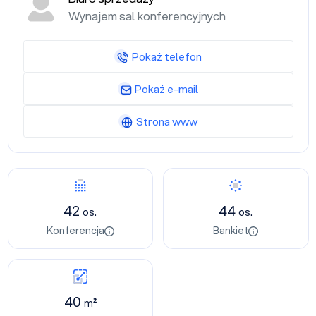
Wynajem sal konferencyjnych
Pokaż telefon
Pokaż e-mail
Strona www
42
44
os.
os.
Konferencja
Bankiet
40
m²