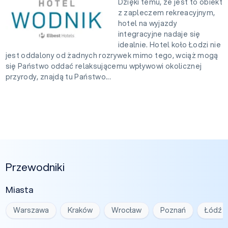
Dzięki temu, że jest to obiekt
z zapleczem rekreacyjnym,
hotel na wyjazdy
integracyjne nadaje się
idealnie. Hotel koło Łodzi nie
jest oddalony od żadnych rozrywek mimo tego, wciąż mogą
się Państwo oddać relaksującemu wpływowi okolicznej
przyrody, znajdą tu Państwo...
Przewodniki
Miasta
Warszawa
Kraków
Wrocław
Poznań
Łódź