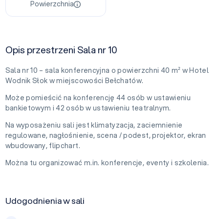
Powierzchnia
Opis przestrzeni Sala nr 10
Sala nr 10 – sala konferencyjna o powierzchni 40 m² w Hotel
Wodnik Słok w miejscowości Bełchatów.
Może pomieścić na konferencję 44 osób w ustawieniu
bankietowym i 42 osób w ustawieniu teatralnym.
Na wyposażeniu sali jest klimatyzacja, zaciemnienie
regulowane, nagłośnienie, scena / podest, projektor, ekran
wbudowany, flipchart.
Można tu organizować m.in. konferencje, eventy i szkolenia.
Udogodnienia w sali