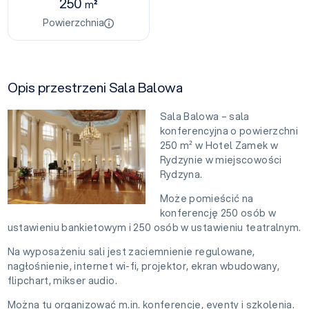
250
m²
Powierzchnia
Opis przestrzeni Sala Balowa
Sala Balowa – sala
konferencyjna o powierzchni
250 m² w Hotel Zamek w
Rydzynie w miejscowości
Rydzyna.
Może pomieścić na
konferencję 250 osób w
ustawieniu bankietowym i 250 osób w ustawieniu teatralnym.
Na wyposażeniu sali jest zaciemnienie regulowane,
nagłośnienie, internet wi-fi, projektor, ekran wbudowany,
flipchart, mikser audio.
Można tu organizować m.in. konferencje, eventy i szkolenia.