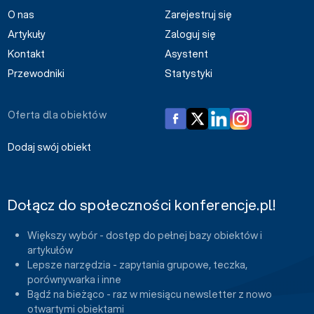
O nas
Zarejestruj się
Artykuły
Zaloguj się
Kontakt
Asystent
Przewodniki
Statystyki
Oferta dla obiektów
Dodaj swój obiekt
Dołącz do społeczności konferencje.pl!
Większy wybór - dostęp do pełnej bazy obiektów i
artykułów
Lepsze narzędzia - zapytania grupowe, teczka,
porównywarka i inne
Bądź na bieżąco - raz w miesiącu newsletter z nowo
otwartymi obiektami