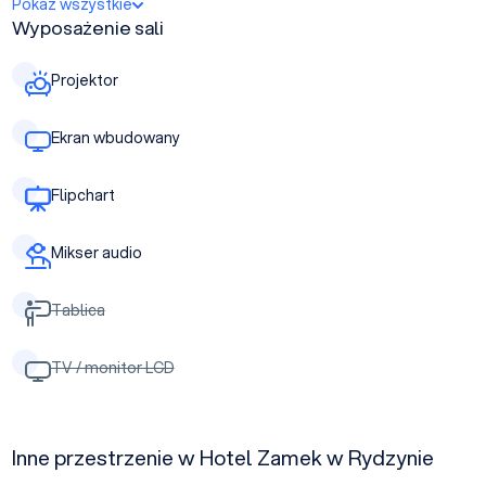
Pokaż wszystkie
Wyposażenie sali
Projektor
Ekran wbudowany
Flipchart
Mikser audio
Tablica
TV / monitor LCD
Inne przestrzenie w Hotel Zamek w Rydzynie