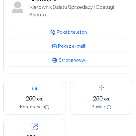
Kierownik Działu Sprzedaży i Obsługi
Klienta
Pokaż telefon
Pokaż e-mail
Strona www
250
250
os.
os.
Konferencja
Bankiet