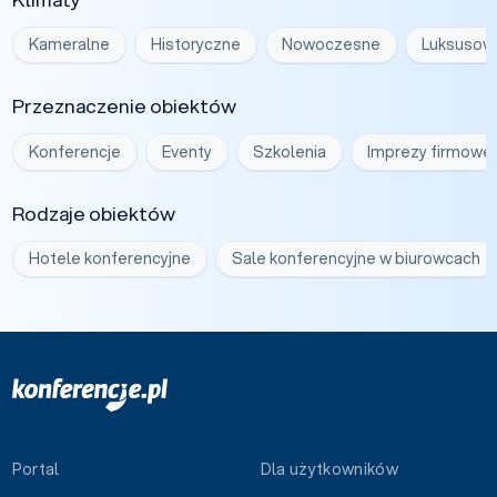
Kameralne
Historyczne
Nowoczesne
Luksusow
Przeznaczenie obiektów
Konferencje
Eventy
Szkolenia
Imprezy firmowe
Rodzaje obiektów
Hotele konferencyjne
Sale konferencyjne w biurowcach
Portal
Dla użytkowników