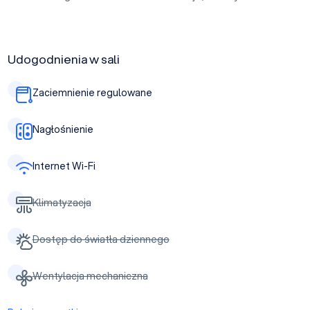
Udogodnienia w sali
Zaciemnienie regulowane
Nagłośnienie
Internet Wi-Fi
Klimatyzacja
Dostęp do światła dziennego
Wentylacja mechaniczna