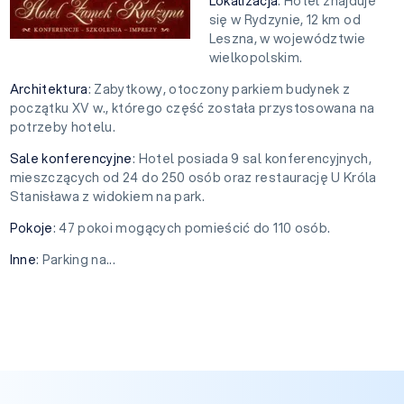
Lokalizacja
: Hotel znajduje
się w Rydzynie, 12 km od
Leszna, w województwie
wielkopolskim.
Architektura
: Zabytkowy, otoczony parkiem budynek z
początku XV w., którego część została przystosowana na
potrzeby hotelu.
Sale konferencyjne
: Hotel posiada 9 sal konferencyjnych,
mieszczących od 24 do 250 osób oraz restaurację U Króla
Stanisława z widokiem na park.
Pokoje
: 47 pokoi mogących pomieścić do 110 osób.
Inne
: Parking na...