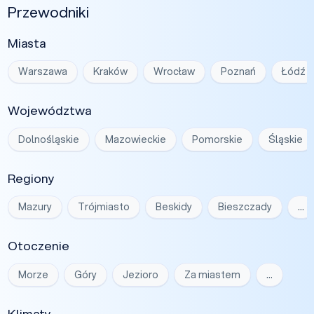
Przewodniki
Miasta
Warszawa
Kraków
Wrocław
Poznań
Łódź
Województwa
Dolnośląskie
Mazowieckie
Pomorskie
Śląskie
Regiony
Mazury
Trójmiasto
Beskidy
Bieszczady
…
Otoczenie
Morze
Góry
Jezioro
Za miastem
…
Klimaty