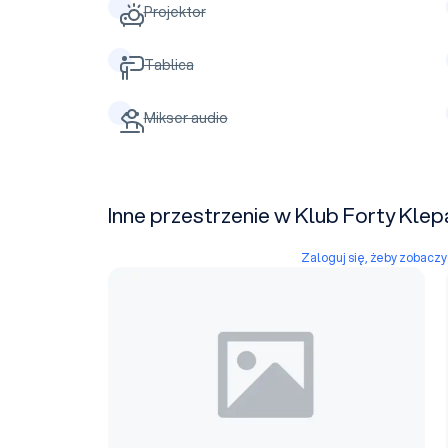
Projektor
Tablica
Mikser audio
Inne przestrzenie w Klub Forty Klep
Zaloguj się, żeby zobacz
Sala 2