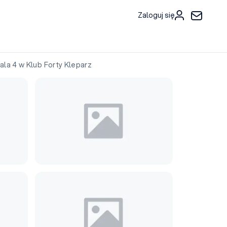
Zaloguj się
a 4 w Klub Forty Kleparz