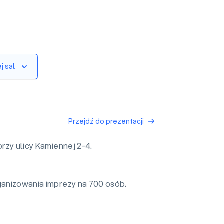
j sal
Przejdź do prezentacji
rzy ulicy Kamiennej 2-4.
rganizowania imprezy na 700 osób.