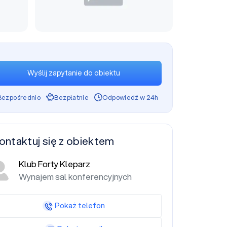
Wyślij zapytanie do obiektu
Bezpośrednio
Bezpłatnie
Odpowiedź w 24h
ontaktuj się z obiektem
Klub Forty Kleparz
Wynajem sal konferencyjnych
Pokaż telefon