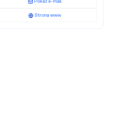
Pokaż e-mail
Strona www