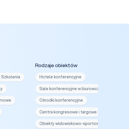
Rodzaje obiektów
Szkolenia
Hotele konferencyjne
ty
Sale konferencyjne w biurowcach
irmowe
Ośrodki konferencyjne
Centra kongresowe i targowe
Obiekty widowiskowo-sportowe