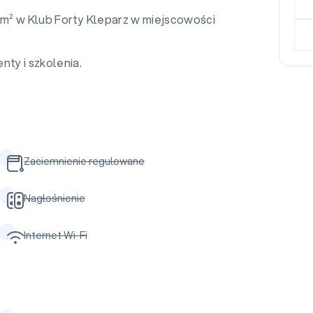
 m² w Klub Forty Kleparz w miejscowości
nty i szkolenia.
Zaciemnienie regulowane
Nagłośnienie
Internet Wi-Fi