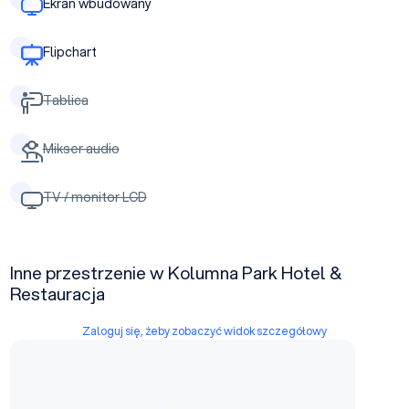
Ekran wbudowany
Flipchart
Tablica
Mikser audio
TV / monitor LCD
Inne przestrzenie w Kolumna Park Hotel &
Restauracja
Zaloguj się, żeby zobaczyć widok szczegółowy
Sosnowa