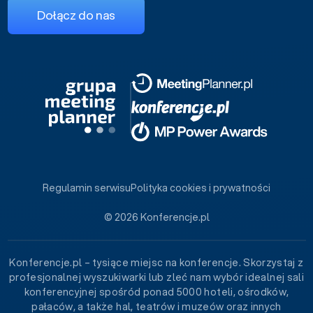
Dołącz do nas
Regulamin serwisu
Polityka cookies i prywatności
© 2026 Konferencje.pl
Konferencje.pl – tysiące miejsc na konferencje. Skorzystaj z
profesjonalnej wyszukiwarki lub zleć nam wybór idealnej sali
konferencyjnej spośród ponad 5000 hoteli, ośrodków,
pałaców, a także hal, teatrów i muzeów oraz innych