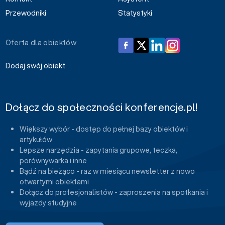
Przewodniki
Statystyki
Oferta dla obiektów
Dodaj swój obiekt
Dołącz do społeczności konferencje.pl!
Większy wybór - dostęp do pełnej bazy obiektów i
artykułów
Lepsze narzędzia - zapytania grupowe, teczka,
porównywarka i inne
Bądź na bieżąco - raz w miesiącu newsletter z nowo
otwartymi obiektami
Dołącz do profesjonalistów - zaproszenia na spotkania i
wyjazdy studyjne