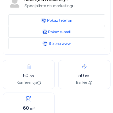
Specjalista ds. marketingu
Pokaż telefon
Pokaż e-mail
Strona www
50
50
os.
os.
Konferencja
Bankiet
60
m²