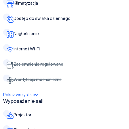
Klimatyzacja
Dostęp do światła dziennego
Nagłośnienie
Internet Wi-Fi
Zaciemnienie regulowane
Wentylacja mechaniczna
Pokaż wszystkie
Wyposażenie sali
Projektor