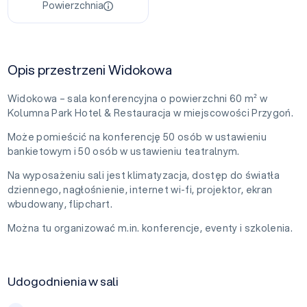
Powierzchnia
Opis przestrzeni Widokowa
Widokowa – sala konferencyjna o powierzchni 60 m² w
Kolumna Park Hotel & Restauracja w miejscowości Przygoń.
Może pomieścić na konferencję 50 osób w ustawieniu
bankietowym i 50 osób w ustawieniu teatralnym.
Na wyposażeniu sali jest klimatyzacja, dostęp do światła
dziennego, nagłośnienie, internet wi-fi, projektor, ekran
wbudowany, flipchart.
Można tu organizować m.in. konferencje, eventy i szkolenia.
Udogodnienia w sali