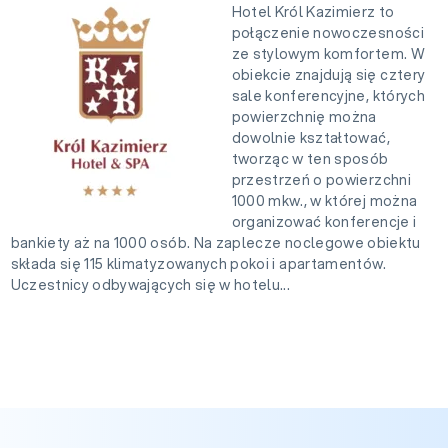
Hotel Król Kazimierz to
połączenie nowoczesności
ze stylowym komfortem. W
obiekcie znajdują się cztery
sale konferencyjne, których
powierzchnię można
dowolnie kształtować,
tworząc w ten sposób
przestrzeń o powierzchni
1000 mkw., w której można
organizować konferencje i
bankiety aż na 1000 osób. Na zaplecze noclegowe obiektu
składa się 115 klimatyzowanych pokoi i apartamentów.
Uczestnicy odbywających się w hotelu...