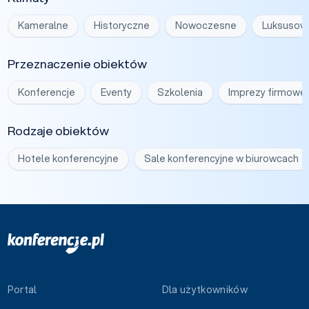
Kameralne
Historyczne
Nowoczesne
Luksusow
Przeznaczenie obiektów
Konferencje
Eventy
Szkolenia
Imprezy firmowe
Rodzaje obiektów
Hotele konferencyjne
Sale konferencyjne w biurowcach
Portal
Dla użytkowników