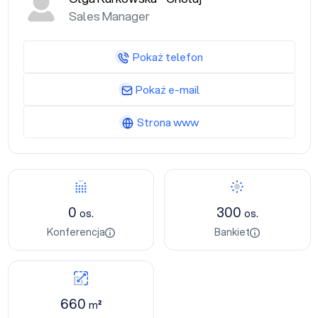
Sales Manager
Pokaż telefon
Pokaż e-mail
Strona www
0
300
os.
os.
Konferencja
Bankiet
660
m²