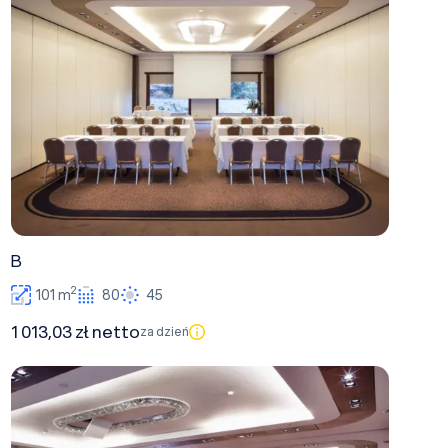
B
2
101 m
80
45
1 013,03 zł netto
za dzień
A