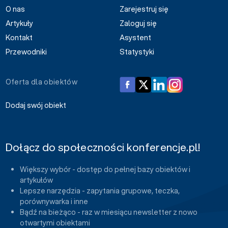
O nas
Zarejestruj się
Artykuły
Zaloguj się
Kontakt
Asystent
Przewodniki
Statystyki
Oferta dla obiektów
Dodaj swój obiekt
Dołącz do społeczności konferencje.pl!
Większy wybór - dostęp do pełnej bazy obiektów i
artykułów
Lepsze narzędzia - zapytania grupowe, teczka,
porównywarka i inne
Bądź na bieżąco - raz w miesiącu newsletter z nowo
otwartymi obiektami