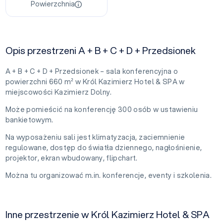
Powierzchnia
Opis przestrzeni A + B + C + D + Przedsionek
A + B + C + D + Przedsionek – sala konferencyjna o
powierzchni 660 m² w Król Kazimierz Hotel & SPA w
miejscowości Kazimierz Dolny.
Może pomieścić na konferencję 300 osób w ustawieniu
bankietowym.
Na wyposażeniu sali jest klimatyzacja, zaciemnienie
regulowane, dostęp do światła dziennego, nagłośnienie,
projektor, ekran wbudowany, flipchart.
Można tu organizować m.in. konferencje, eventy i szkolenia.
Inne przestrzenie w Król Kazimierz Hotel & SPA