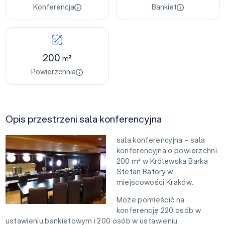
Konferencja
Bankiet
200
m²
Powierzchnia
Opis przestrzeni sala konferencyjna
sala konferencyjna – sala
konferencyjna o powierzchni
200 m² w Królewska Barka
Stefan Batory w
miejscowości Kraków.
Może pomieścić na
konferencję 220 osób w
ustawieniu bankietowym i 200 osób w ustawieniu