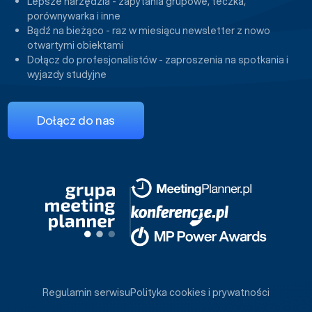
Lepsze narzędzia - zapytania grupowe, teczka,
porównywarka i inne
Bądź na bieżąco - raz w miesiącu newsletter z nowo
otwartymi obiektami
Dołącz do profesjonalistów - zaproszenia na spotkania i
wyjazdy studyjne
Dołącz do nas
Regulamin serwisu
Polityka cookies i prywatności