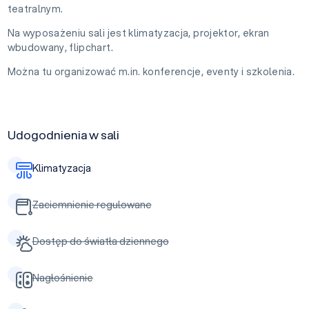
teatralnym.
Na wyposażeniu sali jest klimatyzacja, projektor, ekran
wbudowany, flipchart.
Można tu organizować m.in. konferencje, eventy i szkolenia.
Udogodnienia w sali
Klimatyzacja
Zaciemnienie regulowane
Dostęp do światła dziennego
Nagłośnienie