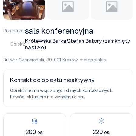
sala konferencyjna
Przestrzeń:
Królewska Barka Stefan Batory (zamknięty
Obiekt:
na stałe)
Bulwar Czerwieński, 30-001
Kraków
,
małopolskie
Kontakt do obiektu nieaktywny
Obiekt nie ma włączonych danych kontaktowych.
Powód: aktualnie nie wynajmuje sal.
200
220
os.
os.