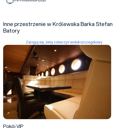
TV / monitor LCD
Inne przestrzenie w Królewska Barka Stefan
Batory
Zaloguj się, żeby zobaczyć widok szczegółowy
Pokój VIP
Pokój VIP