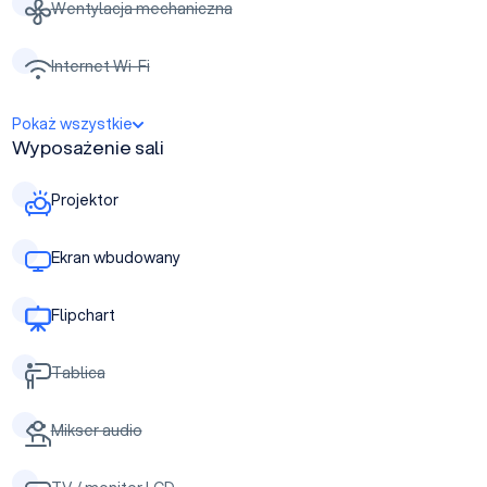
Wentylacja mechaniczna
Internet Wi-Fi
Pokaż wszystkie
Wyposażenie sali
Projektor
Ekran wbudowany
Flipchart
Tablica
Mikser audio