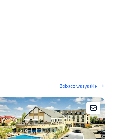
Zobacz wszystkie
istan Hotel & SPA
 zapytania
Dodaj do zapytani