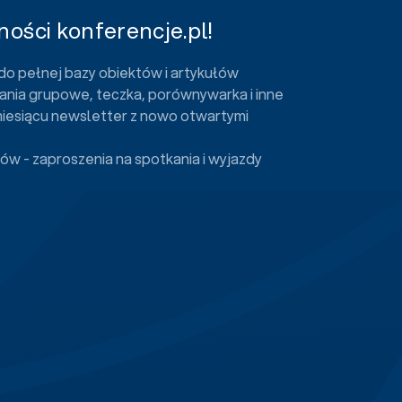
ości konferencje.pl!
do pełnej bazy obiektów i artykułów
ania grupowe, teczka, porównywarka i inne
miesiącu newsletter z nowo otwartymi
ów - zaproszenia na spotkania i wyjazdy