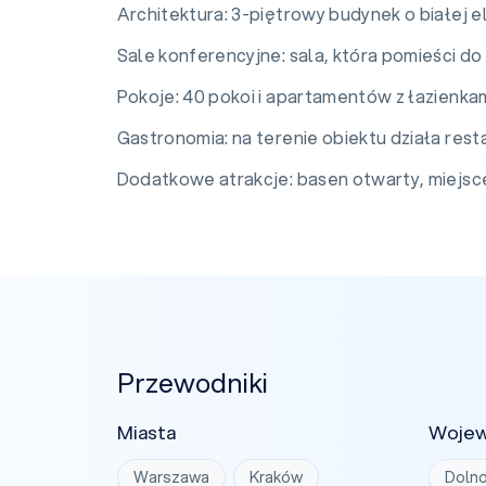
Architektura: 3-piętrowy budynek o białej 
Sale konferencyjne: sala, która pomieści do
Pokoje: 40 pokoi i apartamentów z łazienka
Gastronomia: na terenie obiektu działa res
Dodatkowe atrakcje: basen otwarty, miejsce n
Przewodniki
Miasta
Woje
Warszawa
Kraków
Dolno