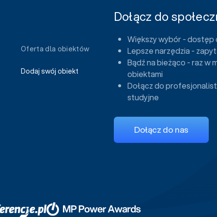
Dołącz do społeczn
Większy wybór - dostęp 
Oferta dla obiektów
Lepsze narzędzia - zapyt
Bądź na bieżąco - raz w 
Dodaj swój obiekt
obiektami
Dołącz do profesjonalist
studyjne
Dołącz do nas