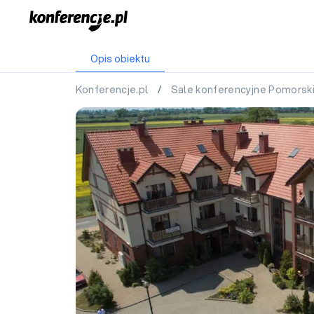
Opis obiektu
Konferencje.pl
/
Sale konferencyjne Pomorsk