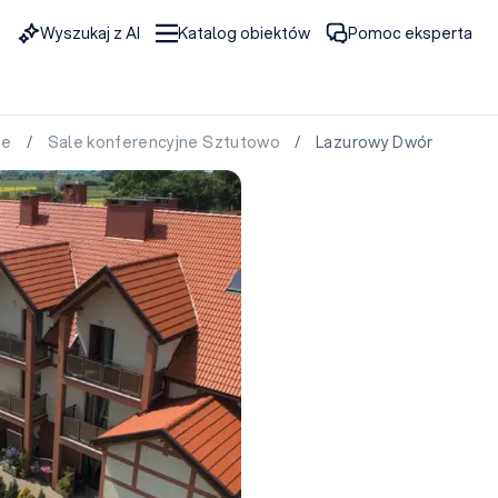
Wyszukaj z AI
Katalog obiektów
Pomoc eksperta
ie
/
Sale konferencyjne Sztutowo
/ Lazurowy Dwór