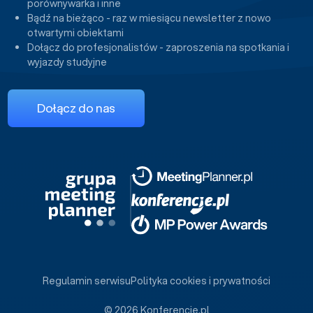
porównywarka i inne
Bądź na bieżąco - raz w miesiącu newsletter z nowo
otwartymi obiektami
Dołącz do profesjonalistów - zaproszenia na spotkania i
wyjazdy studyjne
Dołącz do nas
Regulamin serwisu
Polityka cookies i prywatności
© 2026 Konferencje.pl