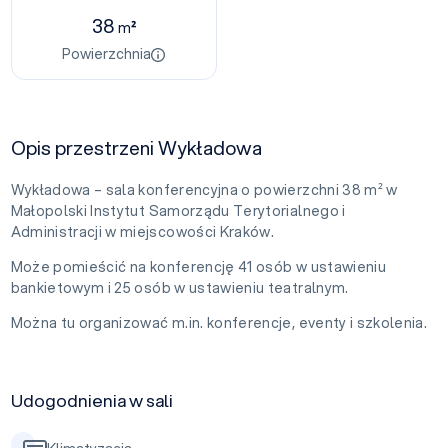
38
m²
Powierzchnia
Opis przestrzeni Wykładowa
Wykładowa – sala konferencyjna o powierzchni 38 m² w
Małopolski Instytut Samorządu Terytorialnego i
Administracji w miejscowości Kraków.
Może pomieścić na konferencję 41 osób w ustawieniu
bankietowym i 25 osób w ustawieniu teatralnym.
Można tu organizować m.in. konferencje, eventy i szkolenia.
Udogodnienia w sali