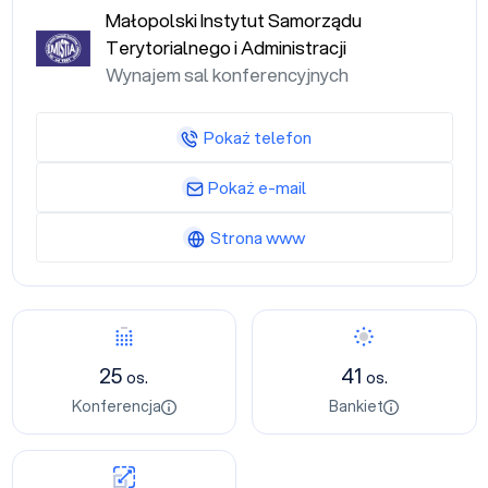
Małopolski Instytut Samorządu
Terytorialnego i Administracji
Wynajem sal konferencyjnych
Pokaż telefon
Pokaż e-mail
Strona www
25
41
os.
os.
Konferencja
Bankiet