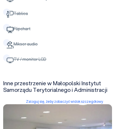
Tablica
Flipchart
Mikser audio
TV / monitor LCD
Inne przestrzenie w Małopolski Instytut
Samorządu Terytorialnego i Administracji
Zaloguj się, żeby zobaczyć widok szczegółowy
Konferencyjna