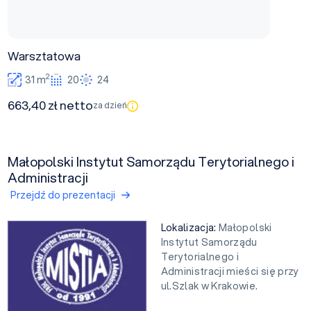
Warsztatowa
2
31 m
20
24
663,40 zł netto
za dzień
Małopolski Instytut Samorządu Terytorialnego i
Administracji
Przejdź do prezentacji
Lokalizacja:
Małopolski
Instytut Samorządu
Terytorialnego i
Administracji mieści się przy
ul.Szlak w Krakowie.