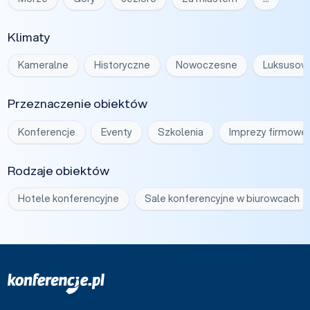
Klimaty
Kameralne
Historyczne
Nowoczesne
Luksusow
Przeznaczenie obiektów
Konferencje
Eventy
Szkolenia
Imprezy firmowe
Rodzaje obiektów
Hotele konferencyjne
Sale konferencyjne w biurowcach