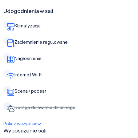
Udogodnienia w sali
Klimatyzacja
Zaciemnienie regulowane
Nagłośnienie
Internet Wi-Fi
Scena / podest
Dostęp do światła dziennego
Pokaż wszystkie
Wyposażenie sali