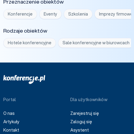
Przeznaczenie obiektów
Konferencje
Eventy
Szkolenia
Imprezy firmowe
Rodzaje obiektów
Hotele konferencyjne
Sale konferencyjne w biurowcach
Portal
Dla użytkowników
O nas
Zarejestruj się
Artykuły
Zaloguj się
Kontakt
Asystent