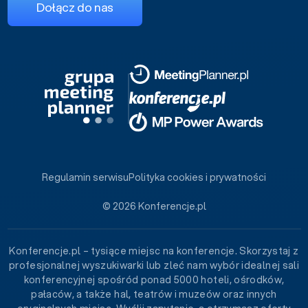
Dołącz do nas
Regulamin serwisu
Polityka cookies i prywatności
© 2026 Konferencje.pl
Konferencje.pl – tysiące miejsc na konferencje. Skorzystaj z
profesjonalnej wyszukiwarki lub zleć nam wybór idealnej sali
konferencyjnej spośród ponad 5000 hoteli, ośrodków,
pałaców, a także hal, teatrów i muzeów oraz innych