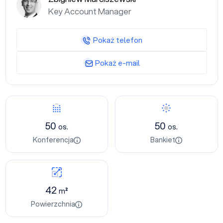
Key Account Manager
Pokaż telefon
Pokaż e-mail
50
50
os.
os.
Konferencja
Bankiet
42
m²
Powierzchnia