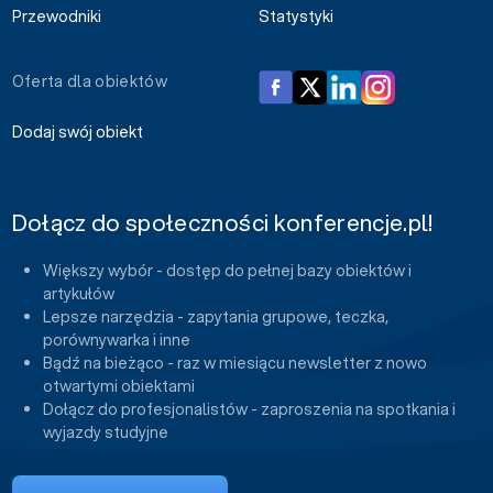
Przewodniki
Statystyki
Oferta dla obiektów
Dodaj swój obiekt
Dołącz do społeczności konferencje.pl!
Większy wybór - dostęp do pełnej bazy obiektów i
artykułów
Lepsze narzędzia - zapytania grupowe, teczka,
porównywarka i inne
Bądź na bieżąco - raz w miesiącu newsletter z nowo
otwartymi obiektami
Dołącz do profesjonalistów - zaproszenia na spotkania i
wyjazdy studyjne