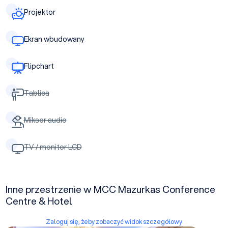
Projektor
Ekran wbudowany
Flipchart
Tablica
Mikser audio
TV / monitor LCD
Inne przestrzenie w MCC Mazurkas Conference
Centre & Hotel
Zaloguj się, żeby zobaczyć widok szczegółowy