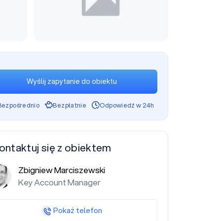
Wyślij zapytanie do obiektu
Bezpośrednio
Bezpłatnie
Odpowiedź w 24h
ontaktuj się z obiektem
Zbigniew Marciszewski
Key Account Manager
Pokaż telefon