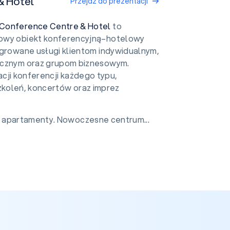
& Hotel
Przejdź do prezentacji
Conference Centre & Hotel
to
owy obiekt konferencyjną–hotelowy
egrowane usługi klientom indywidualnym,
ycznym oraz grupom biznesowym.
cji konferencji każdego typu,
zkoleń, koncertów oraz imprez
 apartamenty. Nowoczesne centrum...