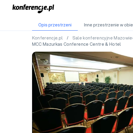
Opis przestrzeni
Inne przestrzenie w obie
Konferencje.pl
/
Sale konferencyjne Mazowie
MCC Mazurkas Conference Centre & Hotel