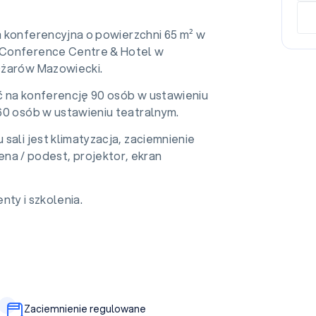
la konferencyjna o powierzchni 65 m² w
Conference Centre & Hotel w
Ożarów Mazowiecki.
 na konferencję 90 osób w ustawieniu
60 osób w ustawieniu teatralnym.
sali jest klimatyzacja, zaciemnienie
ena / podest, projektor, ekran
nty i szkolenia.
Zaciemnienie regulowane