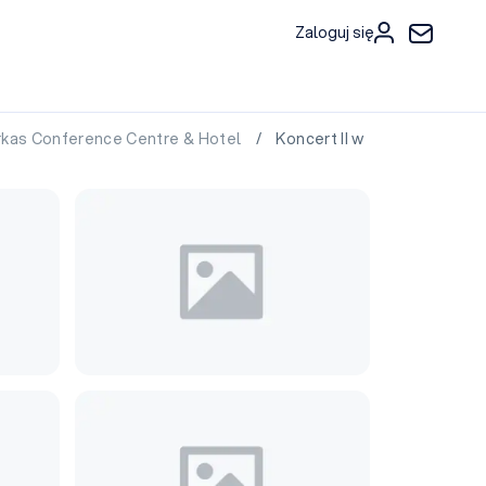
Zaloguj się
kas Conference Centre & Hotel
/ Koncert II w