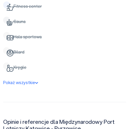
Fitness center
Sauna
Hala sportowa
Bilard
Kręgle
Pokaż wszystkie
Opinie i referencje dla Międzynarodowy Port
Lotniczy Katowice - Pyrzowice