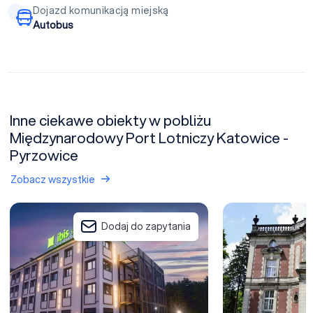
Dojazd komunikacją miejską
Autobus
Inne ciekawe obiekty w pobliżu
Międzynarodowy Port Lotniczy Katowice -
Pyrzowice
Zobacz wszystkie
Hotel ibis Styles Katowice Airport
Hotel Pałac Kawale
Dodaj do zapytania