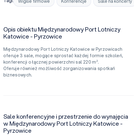
Tagi:
Wigilie firmowe
Konferencje
Sale na koncerty
Opis obiektu Międzynarodowy Port Lotniczy
Katowice - Pyrzowice
Międzynarodowy Port Lotniczy Katowice w Pyrzowicach
oferuje 3 sale, mogące sprostać każdej formie szkoleń,
konferencji o łącznej powierzchni sal 220 m².
Oferuje również możliwość zorganizowania spotkań
biznesowych.
Sale konferencyjne i przestrzenie do wynajęcia
w Międzynarodowy Port Lotniczy Katowice -
Pyrzowice