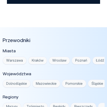
Przewodniki
Miasta
Warszawa
Kraków
Wrocław
Poznań
Łódź
Województwa
Dolnośląskie
Mazowieckie
Pomorskie
Śląskie
Regiony
Mazury
Trójmiasto
Beskidy
Bieszczady
…