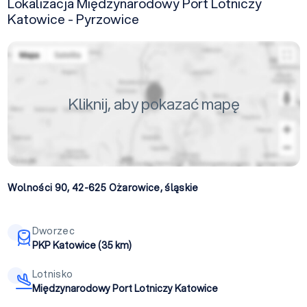
Lokalizacja Międzynarodowy Port Lotniczy
Katowice - Pyrzowice
Kliknij, aby pokazać mapę
Wolności 90, 42-625
Ożarowice
,
śląskie
Dworzec
PKP Katowice (35 km)
Lotnisko
Międzynarodowy Port Lotniczy Katowice