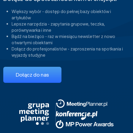
Większy wybór - dostęp do pełnej bazy obiektów i
artykułów
Lepsze narzędzia - zapytania grupowe, teczka,
porównywarka i inne
Bądź na bieżąco - raz w miesiącu newsletter z nowo
otwartymi obiektami
Dołącz do profesjonalistów - zaproszenia na spotkania i
wyjazdy studyjne
Dołącz do nas