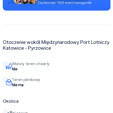
Zaufało nam +500 event managerów
Otoczenie wokół Międzynarodowy Port Lotniczy
Katowice - Pyrzowice
Własny teren otwarty
Nie
Teren piknikowy
Nie ma
Okolica