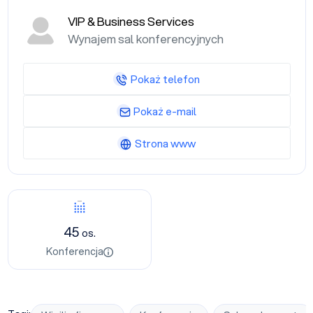
VIP & Business Services
Wynajem sal konferencyjnych
Pokaż telefon
Pokaż e-mail
Strona www
Konferencja
45
os.
Konferencja