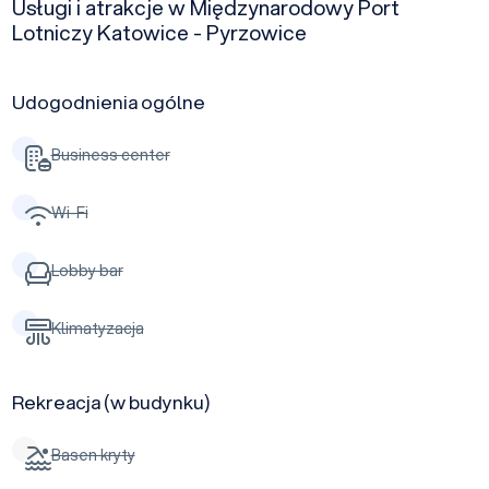
Usługi i atrakcje w Międzynarodowy Port
Lotniczy Katowice - Pyrzowice
Udogodnienia ogólne
Business center
Wi-Fi
Lobby bar
Klimatyzacja
Rekreacja (w budynku)
Basen kryty