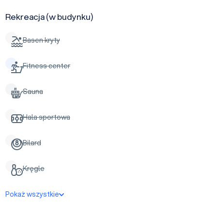
Rekreacja (w budynku)
Basen kryty
Fitness center
Sauna
Hala sportowa
Bilard
Kręgle
Pokaż wszystkie