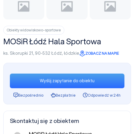
Obiekty widowiskowo-sportowe
MOSiR Łódź Hala Sportowa
ks. Skorupki 21, 90-532
Łódź
,
łódzkie
ZOBACZ NA MAPIE
Wyślij zapytanie do obiektu
Bezpośrednio
Bezpłatnie
Odpowiedź w 24h
Skontaktuj się z obiektem