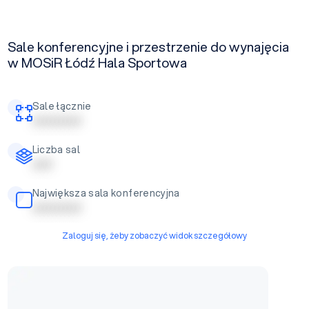
Sale konferencyjne i przestrzenie do wynajęcia
w MOSiR Łódź Hala Sportowa
Sale łącznie
| | | | | | | | | | | |
Liczba sal
| | | | |
Największa sala konferencyjna
| | | | | | | | | | | |
Zaloguj się, żeby zobaczyć widok szczegółowy
Płyta główna + Widownia stała