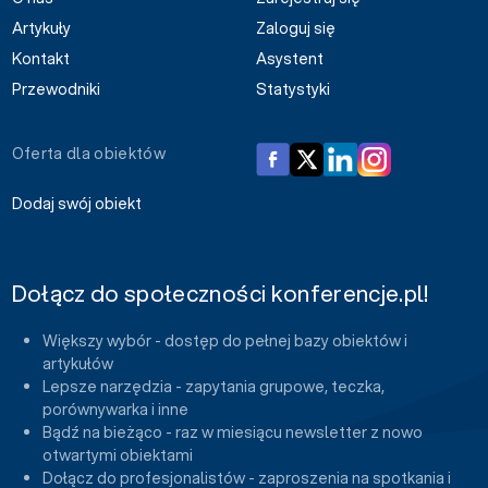
Artykuły
Zaloguj się
Kontakt
Asystent
Przewodniki
Statystyki
Oferta dla obiektów
Dodaj swój obiekt
Dołącz do społeczności konferencje.pl!
Większy wybór - dostęp do pełnej bazy obiektów i
artykułów
Lepsze narzędzia - zapytania grupowe, teczka,
porównywarka i inne
Bądź na bieżąco - raz w miesiącu newsletter z nowo
otwartymi obiektami
Dołącz do profesjonalistów - zaproszenia na spotkania i