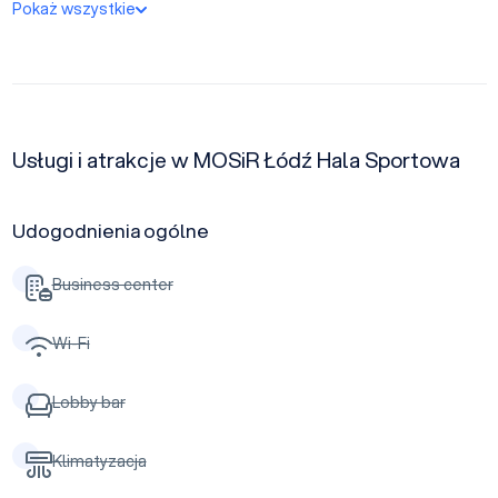
Pokaż wszystkie
Usługi i atrakcje w MOSiR Łódź Hala Sportowa
Udogodnienia ogólne
Business center
Wi-Fi
Lobby bar
Klimatyzacja