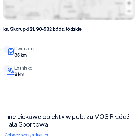
ks. Skorupki 21, 90-532
Łódź
,
łódzkie
Dworzec
35 km
Lotnisko
6 km
Inne ciekawe obiekty w pobliżu MOSiR Łódź
Hala Sportowa
Zobacz wszystkie