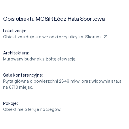
Opis obiektu MOSiR Łódź Hala Sportowa
Lokalizacja
:
Obiekt znajduje się w Łodzi przy ulicy ks. Skorupki 21.
Architektura
:
Murowany budynek z żółtą elewacją.
Sale konferencyjne:
Płyta główna o powierzchni 2349 mkw. oraz widownia stała
na 6710 miejsc.
Pokoje
:
Obiekt nie oferuje noclegów.