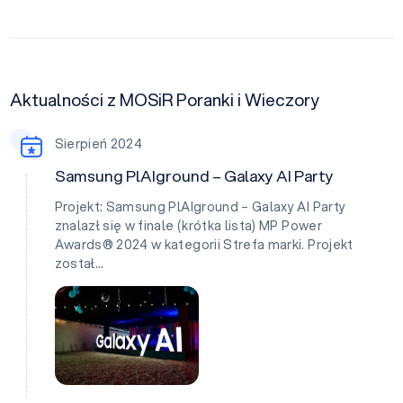
Aktualności z MOSiR Poranki i Wieczory
Sierpień 2024
Samsung PlAIground – Galaxy AI Party
Projekt: Samsung PlAIground – Galaxy AI Party
znalazł się w finale (krótka lista) MP Power
Awards® 2024 w kategorii Strefa marki. Projekt
został…