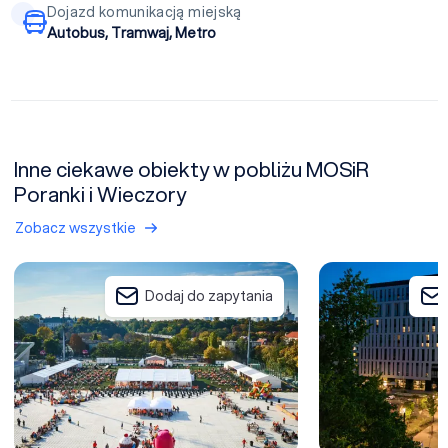
Dojazd komunikacją miejską
Autobus, Tramwaj, Metro
Inne ciekawe obiekty w pobliżu MOSiR
Poranki i Wieczory
Zobacz wszystkie
Warsaw Experience Center
Focus Hotel Prem
Dodaj do zapytania