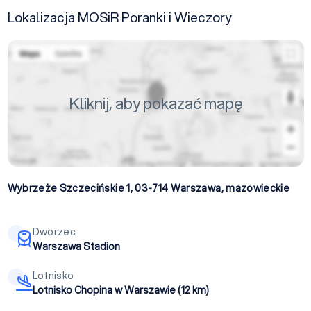
Lokalizacja MOSiR Poranki i Wieczory
Kliknij, aby pokazać mapę
Wybrzeże Szczecińskie 1, 03-714
Warszawa
,
mazowieckie
Dworzec
Warszawa Stadion
Lotnisko
Lotnisko Chopina w Warszawie (12 km)