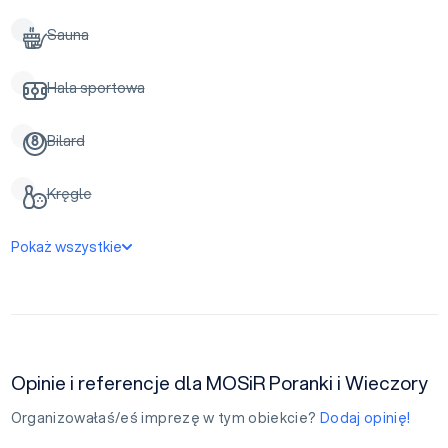
Sauna
Hala sportowa
Bilard
Kręgle
Pokaż wszystkie
Opinie i referencje dla MOSiR Poranki i Wieczory
Organizowałaś/eś imprezę w tym obiekcie?
Dodaj opinię!