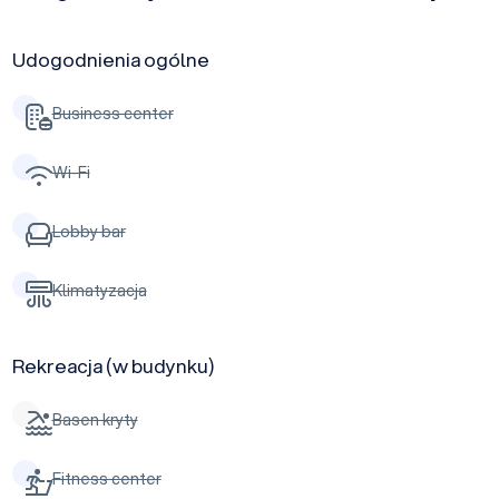
Udogodnienia ogólne
Business center
Wi-Fi
Lobby bar
Klimatyzacja
Rekreacja (w budynku)
Basen kryty
Fitness center