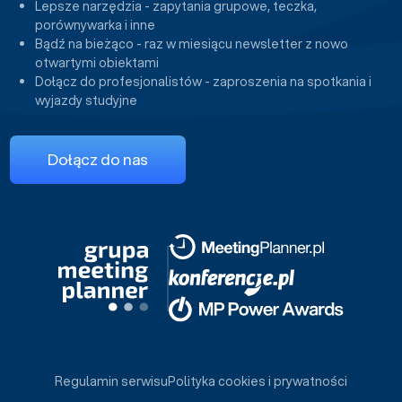
Lepsze narzędzia - zapytania grupowe, teczka,
porównywarka i inne
Bądź na bieżąco - raz w miesiącu newsletter z nowo
otwartymi obiektami
Dołącz do profesjonalistów - zaproszenia na spotkania i
wyjazdy studyjne
Dołącz do nas
Regulamin serwisu
Polityka cookies i prywatności