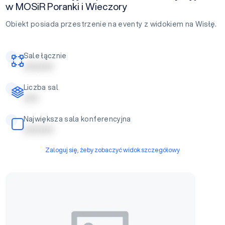
w MOSiR Poranki i Wieczory
Obiekt posiada przestrzenie na eventy z widokiem na Wisłę.
Sale łącznie
| | | | | | | | | |
Liczba sal
| | | | |
Największa sala konferencyjna
| | | | | | | | | |
Zaloguj się, żeby zobaczyć widok szczegółowy
Strefa eventowa