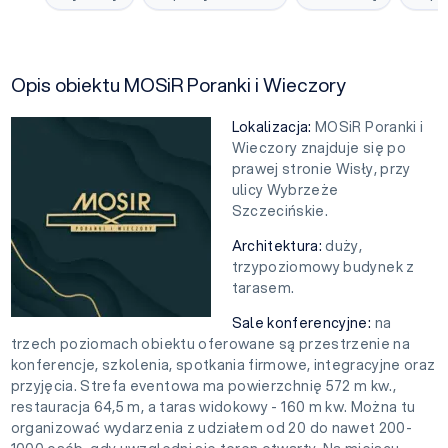
Opis obiektu MOSiR Poranki i Wieczory
Lokalizacja:
MOSiR Poranki i
Wieczory znajduje się po
prawej stronie Wisły, przy
ulicy Wybrzeże
Szczecińskie.
Architektura:
duży,
trzypoziomowy budynek z
tarasem.
Sale konferencyjne:
na
trzech poziomach obiektu oferowane są przestrzenie na
konferencje, szkolenia, spotkania firmowe, integracyjne oraz
przyjęcia. Strefa eventowa ma powierzchnię 572 m kw.,
restauracja 64,5 m, a taras widokowy - 160 m kw. Można tu
organizować wydarzenia z udziałem od 20 do nawet 200-