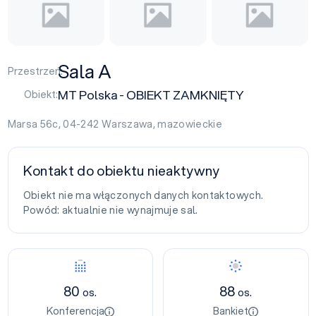
Sala A
Przestrzeń:
MT Polska - OBIEKT ZAMKNIĘTY
Obiekt:
Marsa 56c, 04-242
Warszawa
,
mazowieckie
Kontakt do obiektu nieaktywny
Obiekt nie ma włączonych danych kontaktowych.
Powód: aktualnie nie wynajmuje sal.
80
88
os.
os.
Konferencja
Bankiet