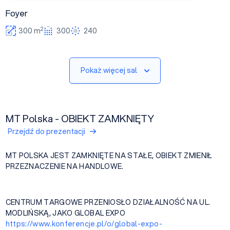
Foyer
2
300 m
300
240
Pokaż więcej sal
MT Polska - OBIEKT ZAMKNIĘTY
Przejdź do prezentacji
MT POLSKA JEST ZAMKNIĘTE NA STAŁE, OBIEKT ZMIENIŁ
PRZEZNACZENIE NA HANDLOWE.
CENTRUM TARGOWE PRZENIOSŁO DZIAŁALNOŚĆ NA UL.
MODLIŃSKĄ, JAKO GLOBAL EXPO
https://www.konferencje.pl/o/global-expo-