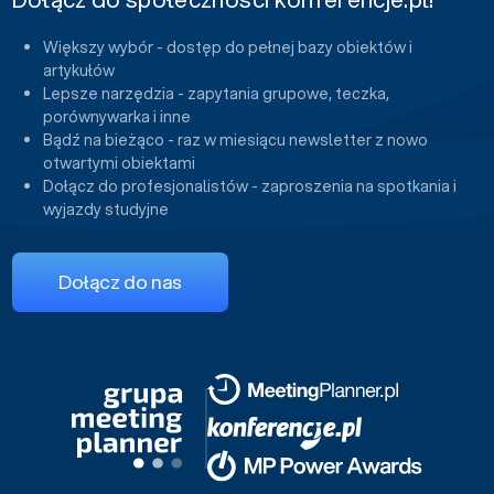
Większy wybór - dostęp do pełnej bazy obiektów i
artykułów
Lepsze narzędzia - zapytania grupowe, teczka,
porównywarka i inne
Bądź na bieżąco - raz w miesiącu newsletter z nowo
otwartymi obiektami
Dołącz do profesjonalistów - zaproszenia na spotkania i
wyjazdy studyjne
Dołącz do nas