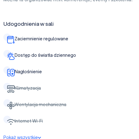
Udogodnienia w sali
Zaciemnienie regulowane
Dostęp do światła dziennego
Nagłośnienie
Klimatyzacja
Wentylacja mechaniczna
Internet Wi-Fi
Pokaż wszystkie