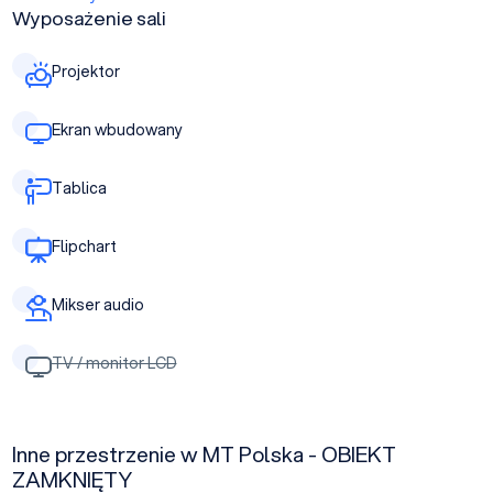
Wyposażenie sali
Projektor
Ekran wbudowany
Tablica
Flipchart
Mikser audio
TV / monitor LCD
Inne przestrzenie w MT Polska - OBIEKT
ZAMKNIĘTY