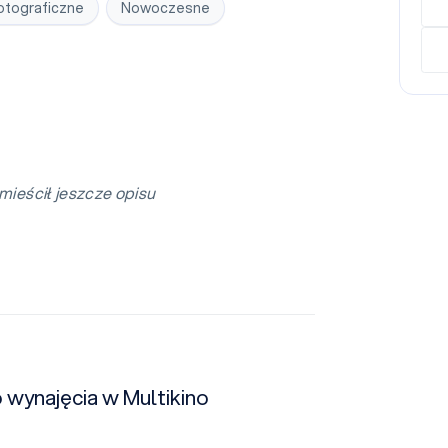
otograficzne
Nowoczesne
mieścił jeszcze opisu
o wynajęcia w Multikino