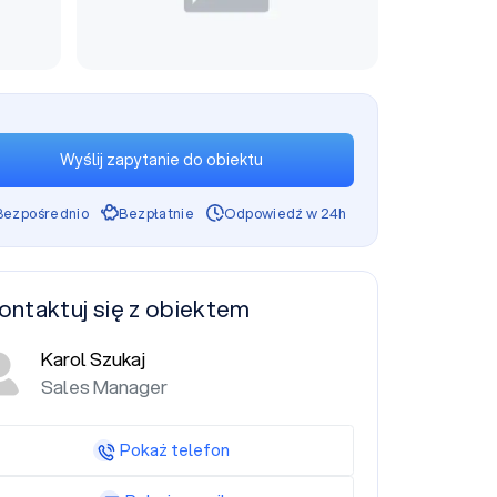
Wyślij zapytanie do obiektu
Bezpośrednio
Bezpłatnie
Odpowiedź w 24h
ontaktuj się z obiektem
Karol Szukaj
Sales Manager
Pokaż telefon