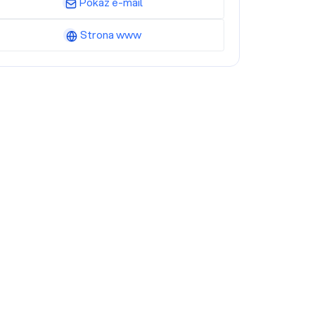
Pokaż e-mail
Strona www