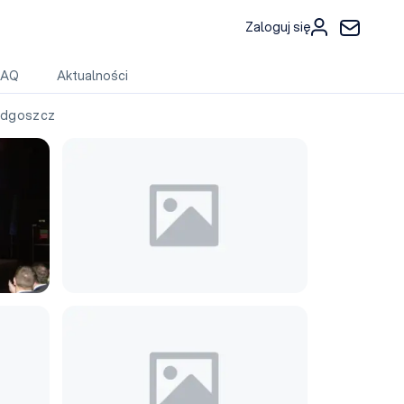
Zaloguj się
FAQ
Aktualności
ydgoszcz