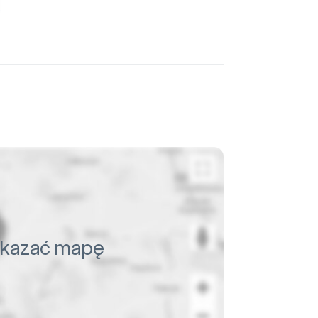
pokazać mapę