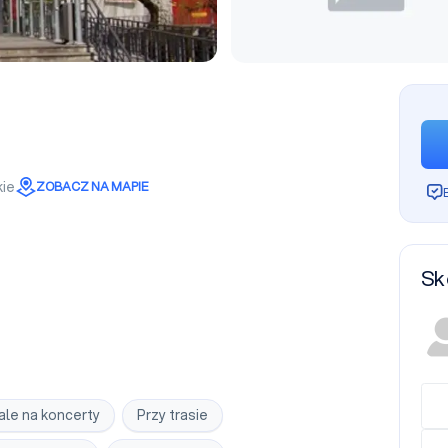
ie
ZOBACZ NA MAPIE
Sk
ale na koncerty
Przy trasie