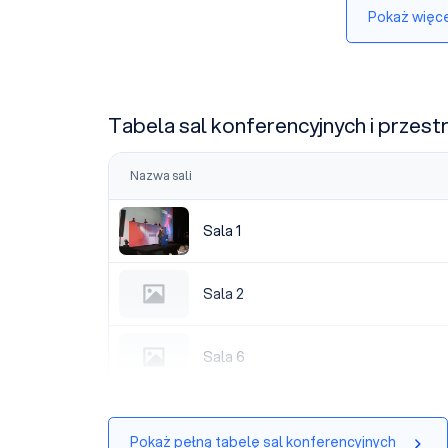
Pokaż więce
Tabela sal konferencyjnych i przest
Nazwa sali
Sala 1
Sala 1
Sala 2
Sala 2
Sala 6
Sala 6
Pokaż pełną tabelę sal konferencyjnych