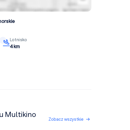
orskie
Lotnisko
4 km
u Multikino
Zobacz wszystkie