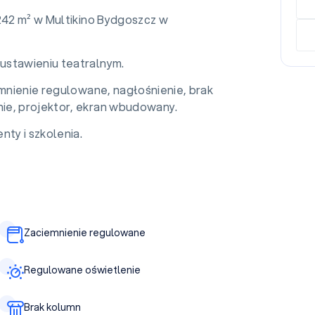
 242 m² w Multikino Bydgoszcz w
ustawieniu teatralnym.
emnienie regulowane, nagłośnienie, brak
ie, projektor, ekran wbudowany.
nty i szkolenia.
Zaciemnienie regulowane
Regulowane oświetlenie
Brak kolumn