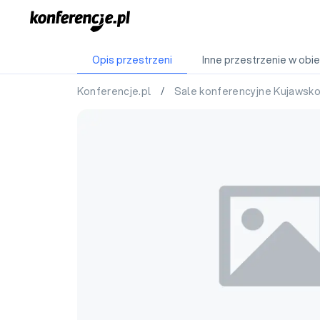
Opis przestrzeni
Inne przestrzenie w obie
Konferencje.pl
/
Sale konferencyjne Kujawsk