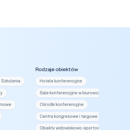
Rodzaje obiektów
Szkolenia
Hotele konferencyjne
ty
Sale konferencyjne w biurowcach
irmowe
Ośrodki konferencyjne
Centra kongresowe i targowe
Obiekty widowiskowo-sportowe