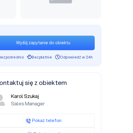
Wyślij zapytanie do obiektu
Bezpośrednio
Bezpłatnie
Odpowiedź w 24h
ontaktuj się z obiektem
Karol Szukaj
Sales Manager
Pokaż telefon