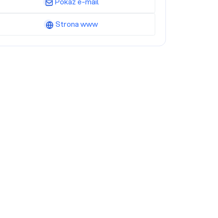
Pokaż e-mail
Strona www