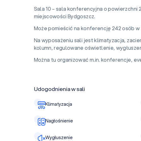
Sala 10 – sala konferencyjna o powierzchni
miejscowości Bydgoszcz.
Może pomieścić na konferencję 242 osób w 
Na wyposażeniu sali jest klimatyzacja, zaci
kolumn, regulowane oświetlenie, wygłuszen
Można tu organizować m.in. konferencje, eve
Udogodnienia w sali
Klimatyzacja
Nagłośnienie
Wygłuszenie