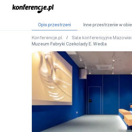
Opis przestrzeni
Inne przestrzenie w obie
Konferencje.pl
/
Sale konferencyjne Mazowie
Muzeum Fabryki Czekolady E. Wedla