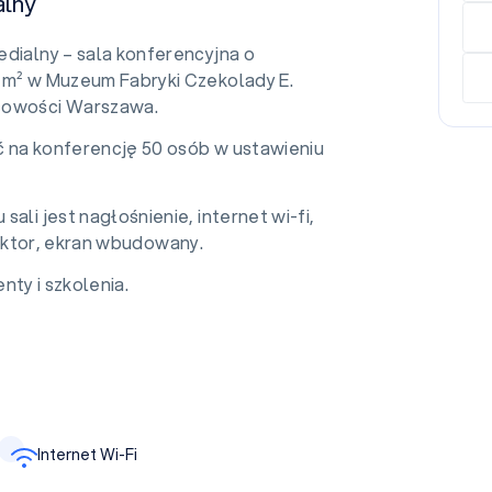
alny
edialny – sala konferencyjna o
 m² w Muzeum Fabryki Czekolady E.
cowości Warszawa.
 na konferencję 50 osób w ustawieniu
sali jest nagłośnienie, internet wi-fi,
ektor, ekran wbudowany.
nty i szkolenia.
Internet Wi-Fi