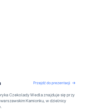
a
Przejdź do prezentacji
ryka Czekolady Wedla znajduje się przy
a warszawskim Kamionku, w dzielnicy
.