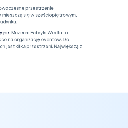
owoczesne przestrzenie
 mieszczą się w sześciopiętrowym,
budynku.
yjne:
Muzeum Fabryki Wedla to
sce na organizację eventów. Do
 jest kilka przestrzeni. Największą z