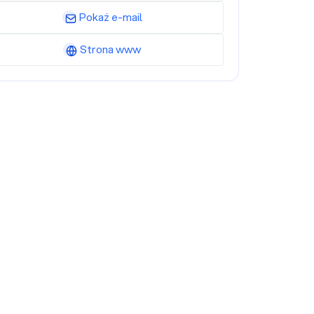
Pokaż e-mail
Strona www