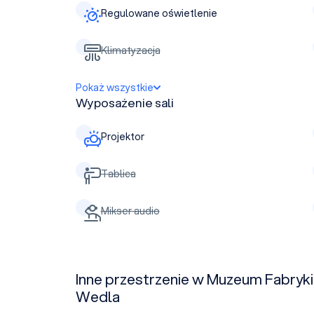
Regulowane oświetlenie
Klimatyzacja
Pokaż wszystkie
Wyposażenie sali
Projektor
Tablica
Mikser audio
Inne przestrzenie w Muzeum Fabryki
Wedla