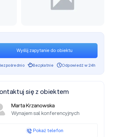
Wyślij zapytanie do obiektu
Bezpośrednio
Bezpłatnie
Odpowiedź w 24h
ontaktuj się z obiektem
Marta Krzanowska
Wynajem sal konferencyjnych
Pokaż telefon