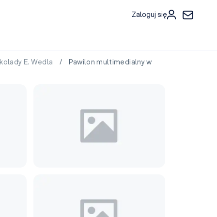
Zaloguj się
kolady E. Wedla
/ Pawilon multimedialny w