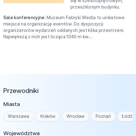
się w sześciopiętrowym,
przeszklonym budynku.
Sale konferencyjne:
Muzeum Fabryki Wedla to unikatowe
miejsce na organizację eventów. Do dyspozycji
organizatorów wydarzeń oddanych jest kilka przestrzeni.
Największą z nich jest licząca 1040 m kw....
Przewodniki
Miasta
Warszawa
Kraków
Wrocław
Poznań
Łódź
Województwa