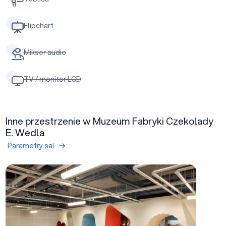
Flipchart
Mikser audio
TV / monitor LCD
Inne przestrzenie w Muzeum Fabryki Czekolady
E. Wedla
Parametry sal
Przestrzeń Czekoaldnika