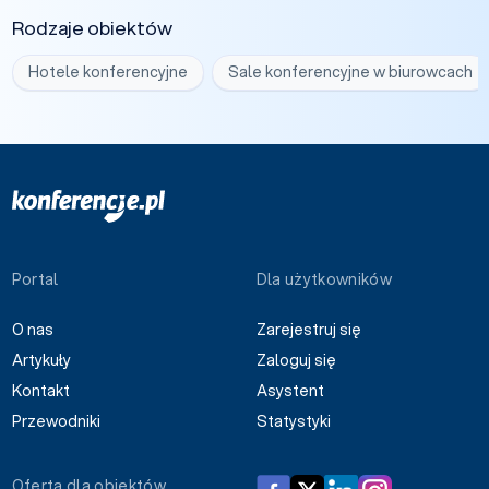
Rodzaje obiektów
Hotele konferencyjne
Sale konferencyjne w biurowcach
Portal
Dla użytkowników
O nas
Zarejestruj się
Artykuły
Zaloguj się
Kontakt
Asystent
Przewodniki
Statystyki
Oferta dla obiektów