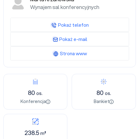
Wynajem sal konferencyjnych
Pokaż telefon
Pokaż e-mail
Strona www
80
80
os.
os.
Konferencja
Bankiet
238.5
m²