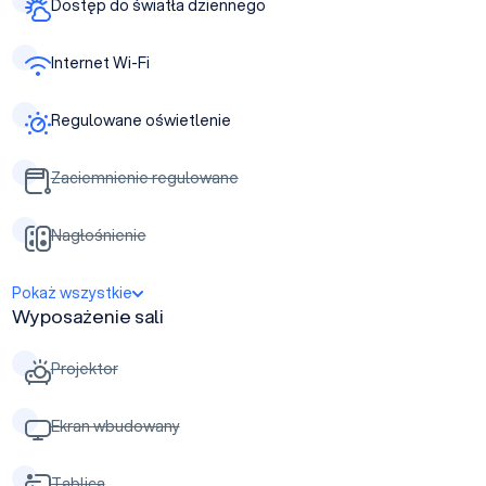
Dostęp do światła dziennego
Internet Wi-Fi
Regulowane oświetlenie
Zaciemnienie regulowane
Nagłośnienie
Pokaż wszystkie
Wyposażenie sali
Projektor
Ekran wbudowany
Tablica