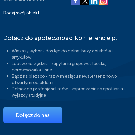
Dodaj swój obiekt
Dołącz do społeczności konferencje.pl!
Większy wybór - dostęp do pełnej bazy obiektów i
artykułów
Lepsze narzędzia - zapytania grupowe, teczka,
porównywarka i inne
Bądź na bieżąco - raz w miesiącu newsletter z nowo
otwartymi obiektami
Dołącz do profesjonalistów - zaproszenia na spotkania i
wyjazdy studyjne
Dołącz do nas